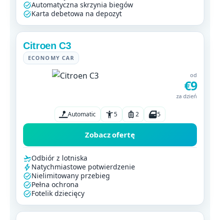
Automatyczna skrzynia biegów
Karta debetowa na depozyt
Citroen C3
ECONOMY CAR
od
€9
za dzień
Automatic
5
2
5
Zobacz ofertę
Odbiór z lotniska
Natychmiastowe potwierdzenie
Nielimitowany przebieg
Pełna ochrona
Fotelik dziecięcy