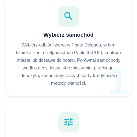
search
Wybierz samochód
Wybierz odbiór i zwrot w Ponta Delgada, w tym
lotnisko Ponta Delgada João Paulo II (PDL), centrum
miasta lub dostawę do hotelu. Porównaj samochody
1
według ceny, klasy, ubezpieczenia, przebiegu,
depozytu, zasad dotyczących karty kredytowej i
metody płatności.
tune