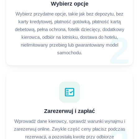
Wybierz opcje
Wybierz przydatne opcje, takie jak bez depozytu, bez
karty kredytowej, płatność gotówką, płatność kartą
debetową, pełna ochrona, fotelik dziecięcy, dodatkowy
2
kierowca, odbiór na lotnisku, dostawa do hotelu,
nielimitowany przebieg lub gwarantowany model
samochodu.
fact_check
Zarezerwuj i zapłać
Wprowadź dane kierowcy, sprawdź warunki wynajmu i
zarezerwuj online. Zwykle część ceny płacisz podczas
rezerwacji, a pozostałą kwotę przy odbiorze