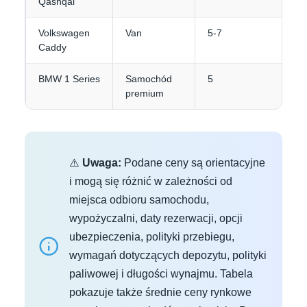
Qashqai
Volkswagen
Van
5-7
Caddy
BMW 1 Series
Samochód
5
premium
⚠️
Uwaga:
Podane ceny są orientacyjne
i mogą się różnić w zależności od
miejsca odbioru samochodu,
wypożyczalni, daty rezerwacji, opcji
ubezpieczenia, polityki przebiegu,
wymagań dotyczących depozytu, polityki
paliwowej i długości wynajmu. Tabela
pokazuje także średnie ceny rynkowe