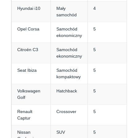
Hyundai i10
Mały
4
samochód
Opel Corsa
Samochód
5
ekonomiczny
Citroën C3
Samochód
5
ekonomiczny
Seat Ibiza
Samochód
5
kompaktowy
Volkswagen
Hatchback
5
Golf
Renault
Crossover
5
Captur
Nissan
SUV
5