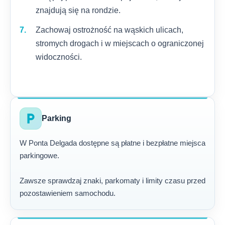
znajdują się na rondzie.
Zachowaj ostrożność na wąskich ulicach,
stromych drogach i w miejscach o ograniczonej
widoczności.
local_parking
Parking
W Ponta Delgada dostępne są płatne i bezpłatne miejsca
parkingowe.
Zawsze sprawdzaj znaki, parkomaty i limity czasu przed
pozostawieniem samochodu.