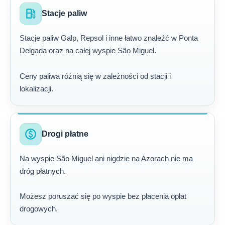
local_gas_station
Stacje paliw
Stacje paliw Galp, Repsol i inne łatwo znaleźć w Ponta
Delgada oraz na całej wyspie São Miguel.
Ceny paliwa różnią się w zależności od stacji i
lokalizacji.
paid
Drogi płatne
Na wyspie São Miguel ani nigdzie na Azorach nie ma
dróg płatnych.
Możesz poruszać się po wyspie bez płacenia opłat
drogowych.