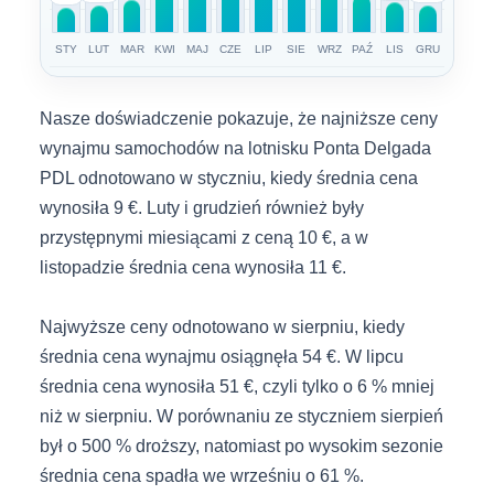
STY
LUT
MAR
KWI
MAJ
CZE
LIP
SIE
WRZ
PAŹ
LIS
GRU
Nasze doświadczenie pokazuje, że najniższe ceny
wynajmu samochodów na lotnisku Ponta Delgada
PDL odnotowano w styczniu, kiedy średnia cena
wynosiła 9 €. Luty i grudzień również były
przystępnymi miesiącami z ceną 10 €, a w
listopadzie średnia cena wynosiła 11 €.
Najwyższe ceny odnotowano w sierpniu, kiedy
średnia cena wynajmu osiągnęła 54 €. W lipcu
średnia cena wynosiła 51 €, czyli tylko o 6 % mniej
niż w sierpniu. W porównaniu ze styczniem sierpień
był o 500 % droższy, natomiast po wysokim sezonie
średnia cena spadła we wrześniu o 61 %.