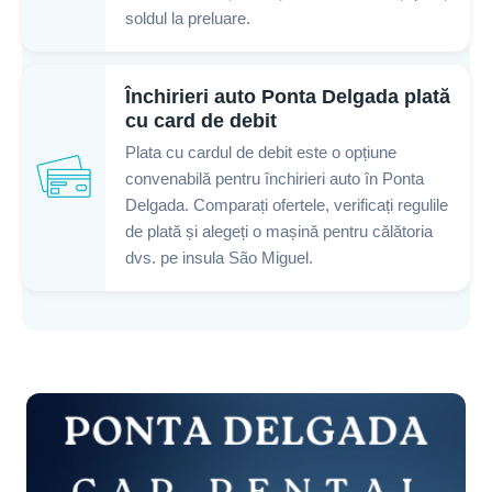
soldul la preluare.
Închirieri auto Ponta Delgada plată
cu card de debit
Plata cu cardul de debit este o opțiune
convenabilă pentru închirieri auto în Ponta
Delgada. Comparați ofertele, verificați regulile
de plată și alegeți o mașină pentru călătoria
dvs. pe insula São Miguel.