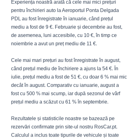
Experiența noastră arată că cele mai mici prețuri
pentru închirieri auto la Aeroportul Ponta Delgada
PDL au fost înregistrate în ianuarie, când prețul
mediu a fost de 9 €. Februarie și decembrie au fost,
de asemenea, luni accesibile, cu 10 €, în timp ce
noiembrie a avut un preț mediu de 11 €.
Cele mai mari prețuri au fost înregistrate în august,
când prețul mediu de închiriere a ajuns la 54 €. În
iulie, prețul mediu a fost de 51 €, cu doar 6 % mai mic
decât în august. Comparativ cu ianuarie, august a
fost cu 500 % mai scump, iar după sezonul de vârf
prețul mediu a scăzut cu 61 % în septembrie.
Rezultatele și statisticile noastre se bazează pe
rezervări confirmate prin site-ul nostru RosCar.pt.
Calculul a inclus toate tipurile de vehicule și toate