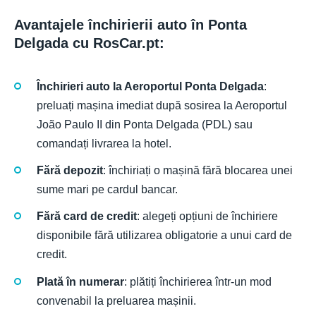
Avantajele închirierii auto în Ponta
Delgada cu RosCar.pt:
Închirieri auto la Aeroportul Ponta Delgada
:
preluați mașina imediat după sosirea la Aeroportul
João Paulo II din Ponta Delgada (PDL) sau
comandați livrarea la hotel.
Fără depozit
: închiriați o mașină fără blocarea unei
sume mari pe cardul bancar.
Fără card de credit
: alegeți opțiuni de închiriere
disponibile fără utilizarea obligatorie a unui card de
credit.
Plată în numerar
: plătiți închirierea într-un mod
convenabil la preluarea mașinii.