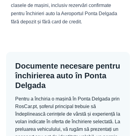
clasele de mașini, inclusiv rezervări confirmate
pentru închirieri auto la Aeroportul Ponta Delgada
fără depozit și fără card de credit.
Documente necesare pentru
închirierea auto în Ponta
Delgada
Pentru a închiria o mașină în Ponta Delgada prin
RosCar.pt, șoferul principal trebuie să
îndeplinească cerințele de vârstă și experiență la
volan indicate în oferta de închiriere selectată. La
preluarea vehiculului, vă rugăm să prezentați un