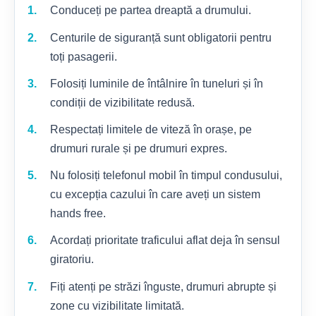
Conduceți pe partea dreaptă a drumului.
Centurile de siguranță sunt obligatorii pentru
toți pasagerii.
Folosiți luminile de întâlnire în tuneluri și în
condiții de vizibilitate redusă.
Respectați limitele de viteză în orașe, pe
drumuri rurale și pe drumuri expres.
Nu folosiți telefonul mobil în timpul condusului,
cu excepția cazului în care aveți un sistem
hands free.
Acordați prioritate traficului aflat deja în sensul
giratoriu.
Fiți atenți pe străzi înguste, drumuri abrupte și
zone cu vizibilitate limitată.