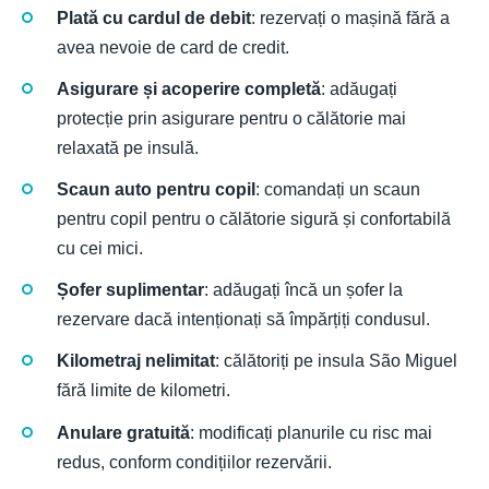
Plată cu cardul de debit
: rezervați o mașină fără a
avea nevoie de card de credit.
Asigurare și acoperire completă
: adăugați
protecție prin asigurare pentru o călătorie mai
relaxată pe insulă.
Scaun auto pentru copil
: comandați un scaun
pentru copil pentru o călătorie sigură și confortabilă
cu cei mici.
Șofer suplimentar
: adăugați încă un șofer la
rezervare dacă intenționați să împărțiți condusul.
Kilometraj nelimitat
: călătoriți pe insula São Miguel
fără limite de kilometri.
Anulare gratuită
: modificați planurile cu risc mai
redus, conform condițiilor rezervării.