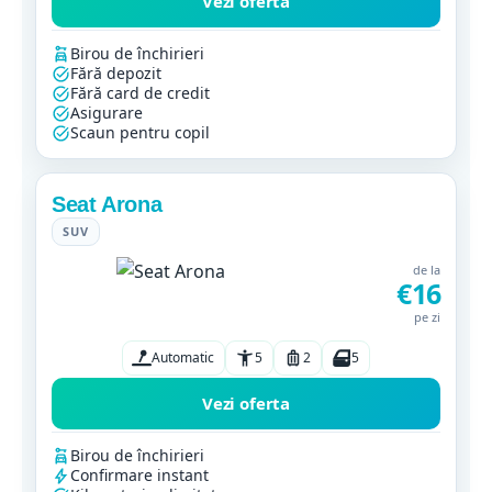
Vezi oferta
Birou de închirieri
Fără depozit
Fără card de credit
Asigurare
Scaun pentru copil
Seat Arona
SUV
de la
€16
pe zi
Automatic
5
2
5
Vezi oferta
Birou de închirieri
Confirmare instant