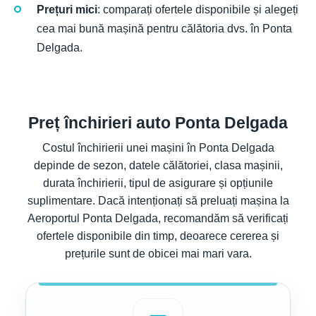
Prețuri mici
: comparați ofertele disponibile și alegeți
cea mai bună mașină pentru călătoria dvs. în Ponta
Delgada.
Preț închirieri auto Ponta Delgada
Costul închirierii unei mașini în Ponta Delgada
depinde de sezon, datele călătoriei, clasa mașinii,
durata închirierii, tipul de asigurare și opțiunile
suplimentare. Dacă intenționați să preluați mașina la
Aeroportul Ponta Delgada, recomandăm să verificați
ofertele disponibile din timp, deoarece cererea și
prețurile sunt de obicei mai mari vara.