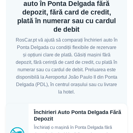
auto în Ponta Delgada fără
depozit, fără card de credit,
plată în numerar sau cu cardul
de debit
RosCar.pt vă ajută să comparați închirieri auto în
Ponta Delgada cu condiții flexibile de rezervare
și opțiuni clare de plată. Găsiți mașini fără
depozit, fără cerință de card de credit, cu plată în
numerar sau cu cardul de debit. Preluarea este
disponibilă la Aeroportul João Paulo II din Ponta
Delgada (PDL), în centrul orașului sau cu livrare
la hotel.
Închirieri Auto Ponta Delgada Fără
Depozit
Închiriați o mașină în Ponta Delgada fără