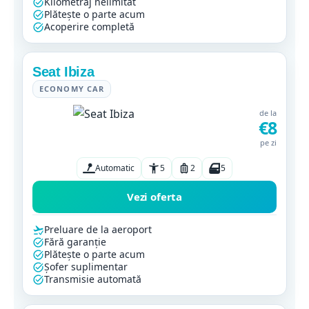
Kilometraj nelimitat
Plătește o parte acum
Acoperire completă
Seat Ibiza
ECONOMY CAR
de la
€8
pe zi
Automatic
5
2
5
Vezi oferta
Preluare de la aeroport
Fără garanție
Plătește o parte acum
Șofer suplimentar
Transmisie automată