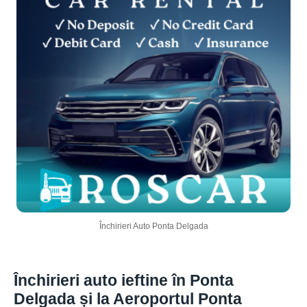
Închirieri Auto Ponta Delgada
Închirieri auto ieftine în Ponta
Delgada și la Aeroportul Ponta