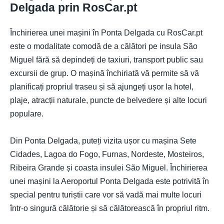
Delgada prin RosCar.pt
Închirierea unei mașini în Ponta Delgada cu RosCar.pt
este o modalitate comodă de a călători pe insula São
Miguel fără să depindeți de taxiuri, transport public sau
excursii de grup. O mașină închiriată vă permite să vă
planificați propriul traseu și să ajungeți ușor la hotel,
plaje, atracții naturale, puncte de belvedere și alte locuri
populare.
Din Ponta Delgada, puteți vizita ușor cu mașina Sete
Cidades, Lagoa do Fogo, Furnas, Nordeste, Mosteiros,
Ribeira Grande și coasta insulei São Miguel. Închirierea
unei mașini la Aeroportul Ponta Delgada este potrivită în
special pentru turiștii care vor să vadă mai multe locuri
într-o singură călătorie și să călătorească în propriul ritm.