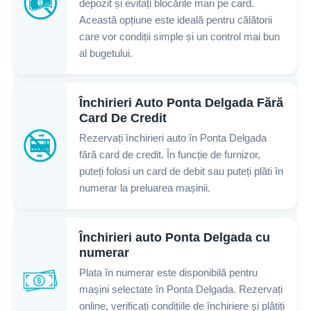
depozit și evitați blocările mari pe card.
Această opțiune este ideală pentru călătorii
care vor condiții simple și un control mai bun
al bugetului.
Închirieri Auto Ponta Delgada Fără
Card De Credit
Rezervați închirieri auto în Ponta Delgada
fără card de credit. În funcție de furnizor,
puteți folosi un card de debit sau puteți plăti în
numerar la preluarea mașinii.
Închirieri auto Ponta Delgada cu
numerar
Plata în numerar este disponibilă pentru
mașini selectate în Ponta Delgada. Rezervați
online, verificați condițiile de închiriere și plătiți