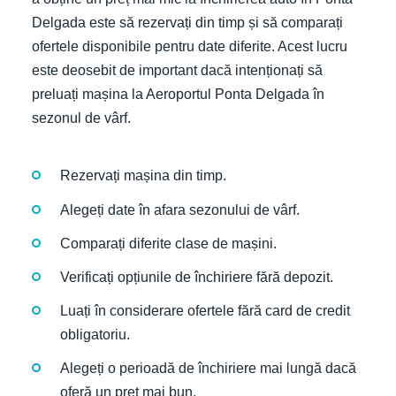
Delgada este să rezervați din timp și să comparați
ofertele disponibile pentru date diferite. Acest lucru
este deosebit de important dacă intenționați să
preluați mașina la Aeroportul Ponta Delgada în
sezonul de vârf.
Rezervați mașina din timp.
Alegeți date în afara sezonului de vârf.
Comparați diferite clase de mașini.
Verificați opțiunile de închiriere fără depozit.
Luați în considerare ofertele fără card de credit
obligatoriu.
Alegeți o perioadă de închiriere mai lungă dacă
oferă un preț mai bun.