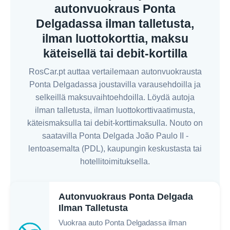
autonvuokraus Ponta
Delgadassa ilman talletusta,
ilman luottokorttia, maksu
käteisellä tai debit-kortilla
RosCar.pt auttaa vertailemaan autonvuokrausta
Ponta Delgadassa joustavilla varausehdoilla ja
selkeillä maksuvaihtoehdoilla. Löydä autoja
ilman talletusta, ilman luottokorttivaatimusta,
käteismaksulla tai debit-korttimaksulla. Nouto on
saatavilla Ponta Delgada João Paulo II -
lentoasemalta (PDL), kaupungin keskustasta tai
hotellitoimituksella.
Autonvuokraus Ponta Delgada
Ilman Talletusta
Vuokraa auto Ponta Delgadassa ilman