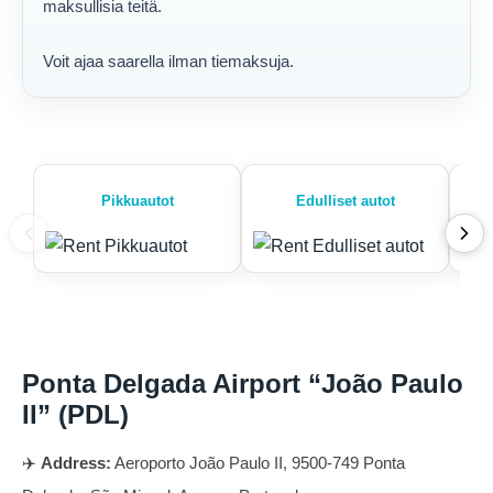
maksullisia teitä.
Voit ajaa saarella ilman tiemaksuja.
Pikkuautot
Edulliset autot
Ponta Delgada Airport “João Paulo
II” (PDL)
✈️
Address:
Aeroporto João Paulo II, 9500-749 Ponta