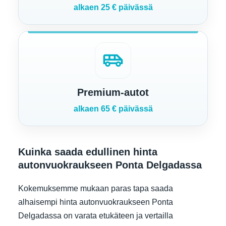
alkaen 25 € päivässä
airport_shuttle
Premium-autot
alkaen 65 € päivässä
Kuinka saada edullinen hinta
autonvuokraukseen Ponta Delgadassa
Kokemuksemme mukaan paras tapa saada
alhaisempi hinta autonvuokraukseen Ponta
Delgadassa on varata etukäteen ja vertailla