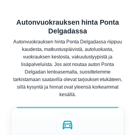
Autonvuokrauksen hinta Ponta
Delgadassa
Autonvuokrauksen hinta Ponta Delgadassa riippuu
kaudesta, matkustuspäivistä, autoluokasta,
vuokrauksen kestosta, vakuutustyypistä ja
lisäpalveluista. Jos aiot noutaa auton Ponta
Delgadan lentoasemalta, suosittelemme
tarkistamaan saatavilla olevat tarjoukset etukäteen,
sillä kysyntä ja hinnat ovat yleensä korkeammat
kesällä.
directions_car