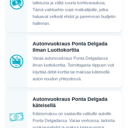
talletusta ja vältä suuria korttivarauksia.
Tämä vaihtoehto sopii matkailijoille, jotka
haluavat selkeät ehdot ja paremman budjetin
hallinnan.
Autonvuokraus Ponta Delgada
Ilman Luottokorttia
Varaa autonvuokraus Ponta Delgadassa
ilman luottokorttia. Toimittajasta riippuen voit
käyttää debit-korttia tai maksaa käteisellä
auton noudon yhteydessä.
Autonvuokraus Ponta Delgada
käteisellä
Käteismaksu on saatavilla valituille autoille
Ponta Delgadassa. Varaa verkossa, tarkista
vuokrausehdot ja maksa loppusumma