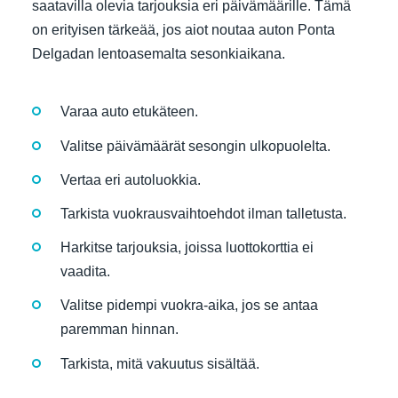
saatavilla olevia tarjouksia eri päivämäärille. Tämä
on erityisen tärkeää, jos aiot noutaa auton Ponta
Delgadan lentoasemalta sesonkiaikana.
Varaa auto etukäteen.
Valitse päivämäärät sesongin ulkopuolelta.
Vertaa eri autoluokkia.
Tarkista vuokrausvaihtoehdot ilman talletusta.
Harkitse tarjouksia, joissa luottokorttia ei
vaadita.
Valitse pidempi vuokra-aika, jos se antaa
paremman hinnan.
Tarkista, mitä vakuutus sisältää.