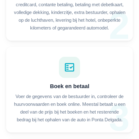
creditcard, contante betaling, betaling met debetkaart,
2
volledige dekking, kinderzitje, extra bestuurder, ophalen
op de luchthaven, levering bij het hotel, onbeperkte
kilometers of gegarandeerd automodel.
fact_check
Boek en betaal
Voer de gegevens van de bestuurder in, controleer de
3
huurvoorwaarden en boek online. Meestal betaalt u een
deel van de prijs bij het boeken en het resterende
bedrag bij het ophalen van de auto in Ponta Delgada.