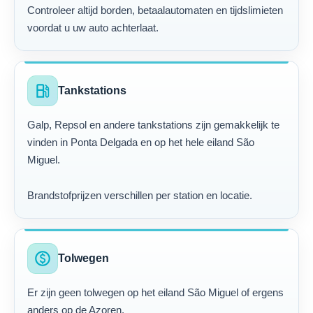
Controleer altijd borden, betaalautomaten en tijdslimieten
voordat u uw auto achterlaat.
local_gas_station
Tankstations
Galp, Repsol en andere tankstations zijn gemakkelijk te
vinden in Ponta Delgada en op het hele eiland São
Miguel.
Brandstofprijzen verschillen per station en locatie.
paid
Tolwegen
Er zijn geen tolwegen op het eiland São Miguel of ergens
anders op de Azoren.