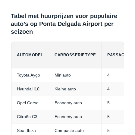
Tabel met huurprijzen voor populaire
auto’s op Ponta Delgada Airport per
seizoen
AUTOMODEL
CARROSSERIETYPE
PASSAGIERS
Toyota Aygo
Miniauto
4
Hyundai i10
Kleine auto
4
Opel Corsa
Economy auto
5
Citroën C3
Economy auto
5
Seat Ibiza
Compacte auto
5