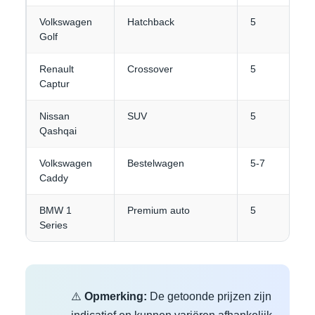
Volkswagen
Hatchback
5
Golf
Renault
Crossover
5
Captur
Nissan
SUV
5
Qashqai
Volkswagen
Bestelwagen
5-7
Caddy
BMW 1
Premium auto
5
Series
⚠️
Opmerking:
De getoonde prijzen zijn