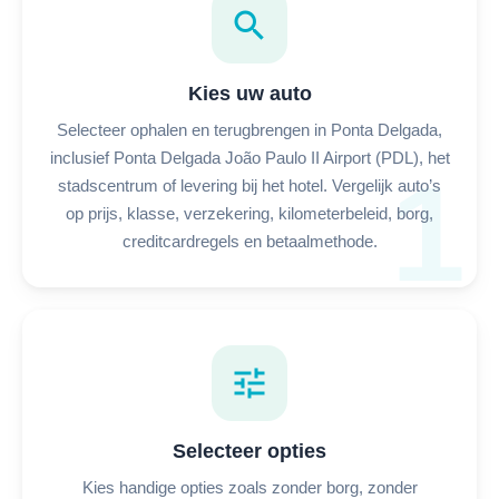
search
Kies uw auto
Selecteer ophalen en terugbrengen in Ponta Delgada,
inclusief Ponta Delgada João Paulo II Airport (PDL), het
1
stadscentrum of levering bij het hotel. Vergelijk auto’s
op prijs, klasse, verzekering, kilometerbeleid, borg,
creditcardregels en betaalmethode.
tune
Selecteer opties
Kies handige opties zoals zonder borg, zonder