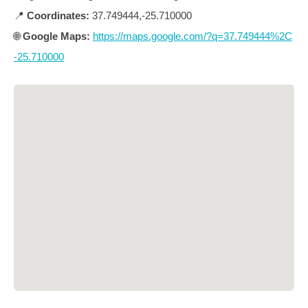
📍
Coordinates:
37.749444,-25.710000
🌐
Google Maps:
https://maps.google.com/?q=37.749444%2C
-25.710000