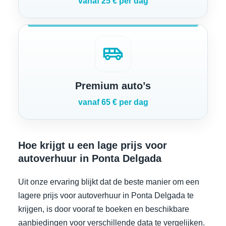
vanaf 25 € per dag
airport_shuttle
Premium auto’s
vanaf 65 € per dag
Hoe krijgt u een lage prijs voor
autoverhuur in Ponta Delgada
Uit onze ervaring blijkt dat de beste manier om een
lagere prijs voor autoverhuur in Ponta Delgada te
krijgen, is door vooraf te boeken en beschikbare
aanbiedingen voor verschillende data te vergelijken.