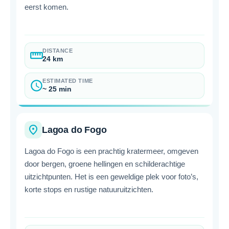
eerst komen.
DISTANCE
straighten
24 km
ESTIMATED TIME
schedule
~ 25 min
place
Lagoa do Fogo
Lagoa do Fogo is een prachtig kratermeer, omgeven
door bergen, groene hellingen en schilderachtige
uitzichtpunten. Het is een geweldige plek voor foto’s,
korte stops en rustige natuuruitzichten.