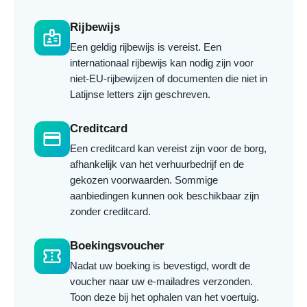
Rijbewijs
badge
Een geldig rijbewijs is vereist. Een
internationaal rijbewijs kan nodig zijn voor
niet-EU-rijbewijzen of documenten die niet in
Latijnse letters zijn geschreven.
Creditcard
credit_card
Een creditcard kan vereist zijn voor de borg,
afhankelijk van het verhuurbedrijf en de
gekozen voorwaarden. Sommige
aanbiedingen kunnen ook beschikbaar zijn
zonder creditcard.
Boekingsvoucher
confirmation_number
Nadat uw boeking is bevestigd, wordt de
voucher naar uw e-mailadres verzonden.
Toon deze bij het ophalen van het voertuig.