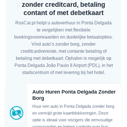
zonder creditcard, betaling
contant of met debetkaart
RosCar.pt helpt u autoverhuur in Ponta Delgada
te vergelijken met flexibele
boekingsvoorwaarden en duidelijke betaalopties.
Vind auto’s zonder borg, zonder
creditcardvereiste, met contante betaling of
betaling met debetkaart. Ophalen is mogelijk op
Ponta Delgada João Paulo II Airport (PDL), in het
stadscentrum of met levering bij het hotel.
Auto Huren Ponta Delgada Zonder
Borg
Huur een auto in Ponta Delgada zonder borg
en vermijd grote kaartblokkeringen. Deze
optie is ideaal voor reizigers die eenvoudige
voorwaarden en betere controle over hun