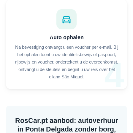
directions_car
Auto ophalen
Na bevestiging ontvangt u een voucher per e-mail. Bij
het ophalen toont u uw identiteitsbewijs of paspoort,
4
rijbewijs en voucher, ondertekent u de overeenkomst,
ontvangt u de sleutels en begint u uw reis over het
eiland São Miguel.
RosCar.pt aanbod: autoverhuur
in Ponta Delgada zonder borg,