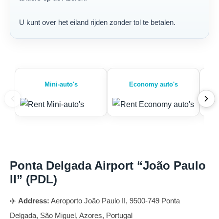
U kunt over het eiland rijden zonder tol te betalen.
Mini-auto's
Economy auto's
Ponta Delgada Airport “João Paulo
II” (PDL)
✈️
Address:
Aeroporto João Paulo II, 9500-749 Ponta
Delgada, São Miguel, Azores, Portugal