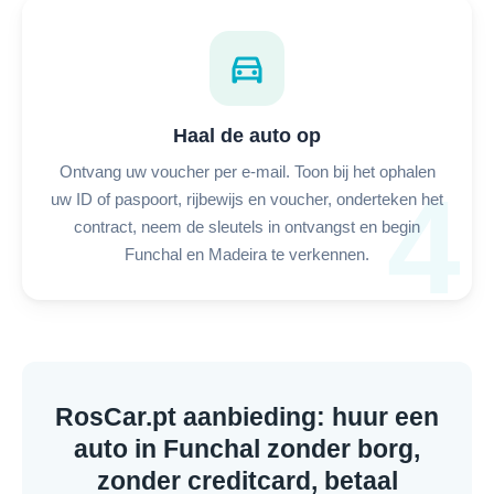
directions_car
Haal de auto op
Ontvang uw voucher per e-mail. Toon bij het ophalen
4
uw ID of paspoort, rijbewijs en voucher, onderteken het
contract, neem de sleutels in ontvangst en begin
Funchal en Madeira te verkennen.
RosCar.pt aanbieding: huur een
auto in Funchal zonder borg,
zonder creditcard, betaal