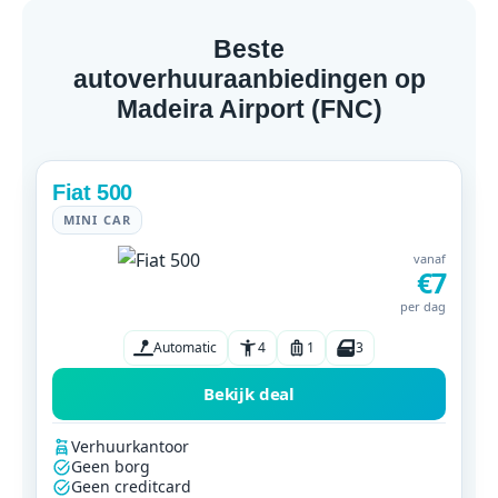
Beste
autoverhuuraanbiedingen op
Madeira Airport (FNC)
Fiat 500
MINI CAR
vanaf
€7
per dag
Automatic
4
1
3
Bekijk deal
Verhuurkantoor
Geen borg
Geen creditcard