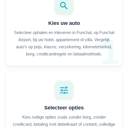
search
Kies uw auto
Selecteer ophalen en inleveren in Funchal, op Funchal
1
Airport, bij uw hotel, appartement of villa. Vergelijk
auto’s op prijs, klasse, verzekering, kilometerbeleid,
borg, creditcardregels en betaalmethode.
tune
Selecteer opties
Kies nuttige opties zoals zonder borg, zonder
creditcard, betaling met debetkaart of contant, volledige