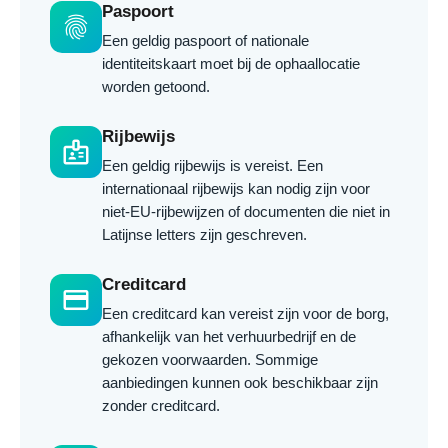
Paspoort
fingerprint
Een geldig paspoort of nationale
identiteitskaart moet bij de ophaallocatie
worden getoond.
Rijbewijs
badge
Een geldig rijbewijs is vereist. Een
internationaal rijbewijs kan nodig zijn voor
niet-EU-rijbewijzen of documenten die niet in
Latijnse letters zijn geschreven.
Creditcard
credit_card
Een creditcard kan vereist zijn voor de borg,
afhankelijk van het verhuurbedrijf en de
gekozen voorwaarden. Sommige
aanbiedingen kunnen ook beschikbaar zijn
zonder creditcard.