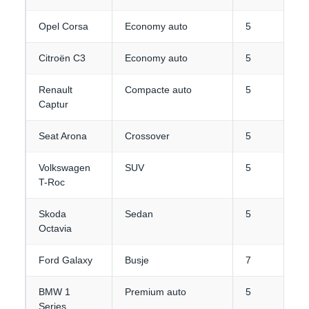
Opel Corsa
Economy auto
5
Citroën C3
Economy auto
5
Renault
Compacte auto
5
Captur
Seat Arona
Crossover
5
Volkswagen
SUV
5
T-Roc
Skoda
Sedan
5
Octavia
Ford Galaxy
Busje
7
BMW 1
Premium auto
5
Series