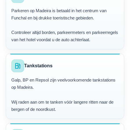
Parkeren op Madeira is betaald in het centrum van
Funchal en bij drukke toeristische gebieden.
Controleer altijd borden, parkeermeters en parkeerregels
van het hotel voordat u de auto achterlaat.
local_gas_station
Tankstations
Galp, BP en Repsol zijn veelvoorkomende tankstations
op Madeira.
Wij raden aan om te tanken vóór langere ritten naar de
bergen of de noordkust.