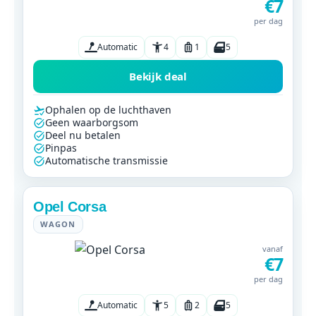
€7
per dag
Automatic
4
1
5
Bekijk deal
Ophalen op de luchthaven
Geen waarborgsom
Deel nu betalen
Pinpas
Automatische transmissie
Opel Corsa
WAGON
vanaf
€7
per dag
Automatic
5
2
5