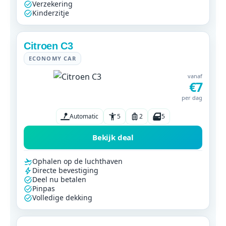
Verzekering
Kinderzitje
Citroen C3
ECONOMY CAR
vanaf
€7
per dag
Automatic
5
2
5
Bekijk deal
Ophalen op de luchthaven
Directe bevestiging
Deel nu betalen
Pinpas
Volledige dekking