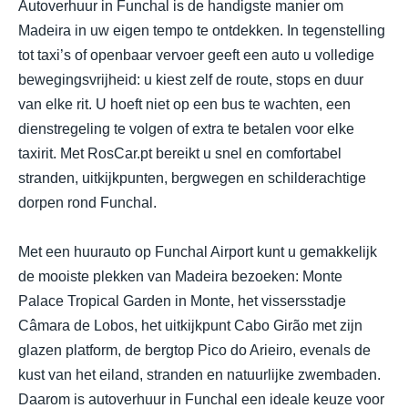
Autoverhuur in Funchal is de handigste manier om
Madeira in uw eigen tempo te ontdekken. In tegenstelling
tot taxi’s of openbaar vervoer geeft een auto u volledige
bewegingsvrijheid: u kiest zelf de route, stops en duur
van elke rit. U hoeft niet op een bus te wachten, een
dienstregeling te volgen of extra te betalen voor elke
taxirit. Met RosCar.pt bereikt u snel en comfortabel
stranden, uitkijkpunten, bergwegen en schilderachtige
dorpen rond Funchal.
Met een huurauto op Funchal Airport kunt u gemakkelijk
de mooiste plekken van Madeira bezoeken: Monte
Palace Tropical Garden in Monte, het vissersstadje
Câmara de Lobos, het uitkijkpunt Cabo Girão met zijn
glazen platform, de bergtop Pico do Arieiro, evenals de
kust van het eiland, stranden en natuurlijke zwembaden.
Daarom is autoverhuur in Funchal een ideale keuze voor