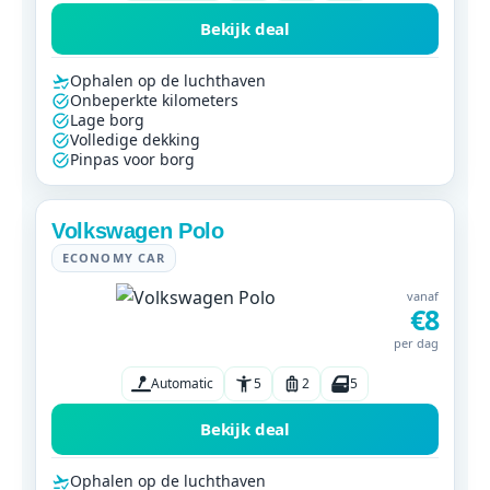
Bekijk deal
Ophalen op de luchthaven
Onbeperkte kilometers
Lage borg
Volledige dekking
Pinpas voor borg
Volkswagen Polo
ECONOMY CAR
vanaf
€8
per dag
Automatic
5
2
5
Bekijk deal
Ophalen op de luchthaven