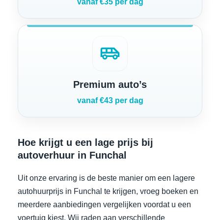
vanaf €35 per dag
airport_shuttle
Premium auto’s
vanaf €43 per dag
Hoe krijgt u een lage prijs bij
autoverhuur in Funchal
Uit onze ervaring is de beste manier om een lagere
autohuurprijs in Funchal te krijgen, vroeg boeken en
meerdere aanbiedingen vergelijken voordat u een
voertuig kiest. Wij raden aan verschillende