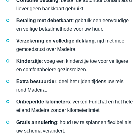
Contante betaling
: betaal de autohuur contant als u
liever geen bankkaart gebruikt.
Betaling met debetkaart
: gebruik een eenvoudige
en veilige betaalmethode voor uw huur.
Verzekering en volledige dekking
: rijd met meer
gemoedsrust over Madeira.
Kinderzitje
: voeg een kinderzitje toe voor veiligere
en comfortabelere gezinsreizen.
Extra bestuurder
: deel het rijden tijdens uw reis
rond Madeira.
Onbeperkte kilometers
: verken Funchal en het hele
eiland Madeira zonder kilometerlimiet.
Gratis annulering
: houd uw reisplannen flexibel als
uw schema verandert.