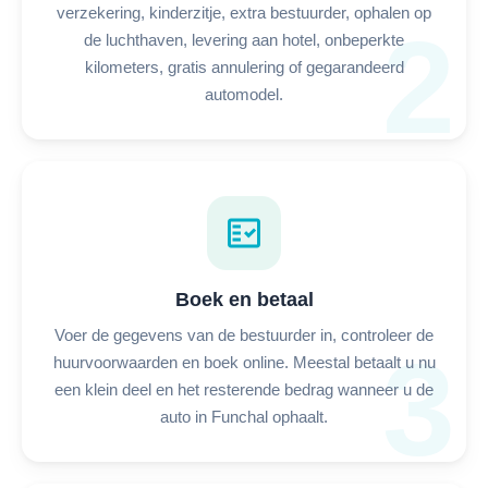
verzekering, kinderzitje, extra bestuurder, ophalen op
2
de luchthaven, levering aan hotel, onbeperkte
kilometers, gratis annulering of gegarandeerd
automodel.
fact_check
Boek en betaal
Voer de gegevens van de bestuurder in, controleer de
3
huurvoorwaarden en boek online. Meestal betaalt u nu
een klein deel en het resterende bedrag wanneer u de
auto in Funchal ophaalt.