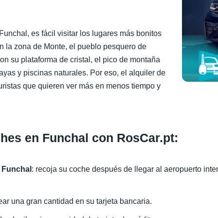
unchal, es fácil visitar los lugares más bonitos
en la zona de Monte, el pueblo pesquero de
n su plataforma de cristal, el pico de montaña
layas y piscinas naturales. Por eso, el alquiler de
uristas que quieren ver más en menos tiempo y
oches en Funchal con RosCar.pt:
e Funchal
: recoja su coche después de llegar al aeropuerto in
ear una gran cantidad en su tarjeta bancaria.