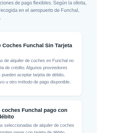
iones de pago flexibles. Según la oferta,
, recogida en el aeropuerto de Funchal,
.
e Coches Funchal Sin Tarjeta
as de alquiler de coches en Funchal no
eta de crédito. Algunos proveedores
 pueden aceptar tarjeta de débito,
ivo u otro método de pago disponible.
e coches Funchal pago con
débito
as seleccionadas de alquiler de coches
miten pagar con tarjeta de débito.