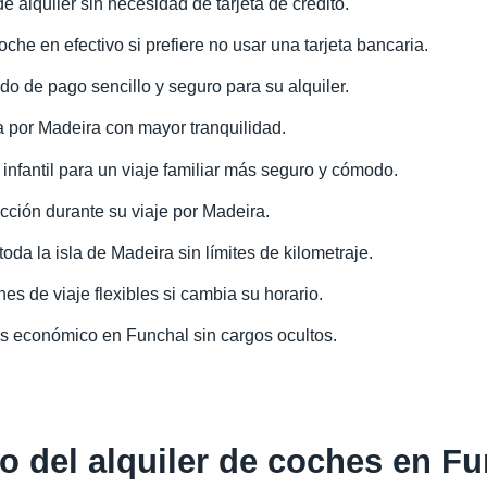
e alquiler sin necesidad de tarjeta de crédito.
coche en efectivo si prefiere no usar una tarjeta bancaria.
do de pago sencillo y seguro para su alquiler.
a por Madeira con mayor tranquilidad.
 infantil para un viaje familiar más seguro y cómodo.
cción durante su viaje por Madeira.
toda la isla de Madeira sin límites de kilometraje.
es de viaje flexibles si cambia su horario.
es económico en Funchal sin cargos ocultos.
o del alquiler de coches en F