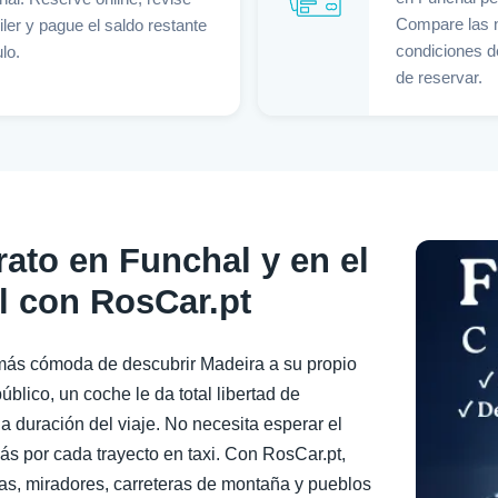
Compare las n
iler y pague el saldo restante
condiciones d
lo.
de reservar.
rato en Funchal y en el
l con RosCar.pt
 más cómoda de descubrir Madeira a su propio
público, un coche le da total libertad de
la duración del viaje. No necesita esperar el
ás por cada trayecto en taxi. Con RosCar.pt,
as, miradores, carreteras de montaña y pueblos