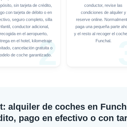
pósito, sin tarjeta de crédito,
conductor, revise las
go con tarjeta de débito o en
condiciones de alquiler y
ectivo, seguro completo, silla
reserve online. Normalment
nfantil, conductor adicional,
paga una pequeña parte ah
recogida en el aeropuerto,
y el resto al recoger el coch
2
trega en el hotel, kilometraje
Funchal.
imitado, cancelación gratuita o
delo de coche garantizado.
t: alquiler de coches en Funcha
dito, pago en efectivo o con ta