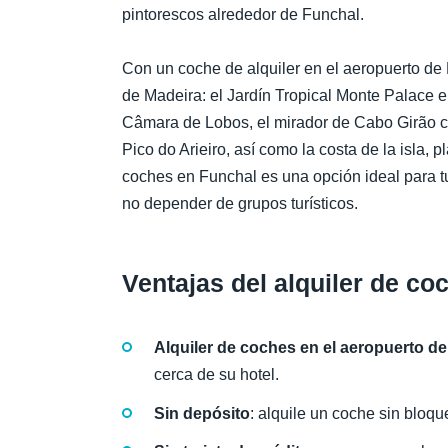
pintorescos alrededor de Funchal.
Con un coche de alquiler en el aeropuerto de F
de Madeira: el Jardín Tropical Monte Palace 
Câmara de Lobos, el mirador de Cabo Girão co
Pico do Arieiro, así como la costa de la isla, p
coches en Funchal es una opción ideal para t
no depender de grupos turísticos.
Ventajas del alquiler de c
Alquiler de coches en el aeropuerto d
cerca de su hotel.
Sin depósito
: alquile un coche sin bloqu