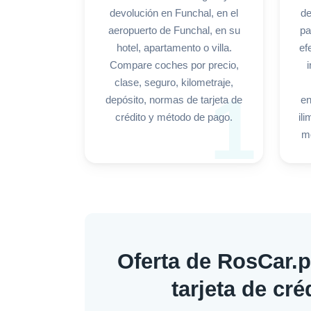
devolución en Funchal, en el
de
aeropuerto de Funchal, en su
pa
hotel, apartamento o villa.
ef
Compare coches por precio,
i
clase, seguro, kilometraje,
1
depósito, normas de tarjeta de
en
crédito y método de pago.
il
mo
Oferta de RosCar.p
tarjeta de cré