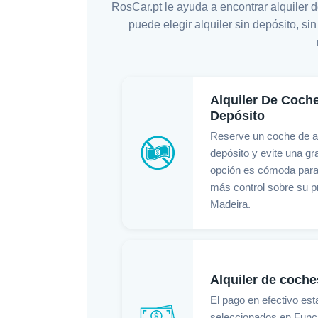
RosCar.pt le ayuda a encontrar alquiler 
puede elegir alquiler sin depósito, si
Alquiler De Coch
Depósito
Reserve un coche de al
depósito y evite una gra
opción es cómoda para 
más control sobre su p
Madeira.
Alquiler de coche
El pago en efectivo est
seleccionados en Funch