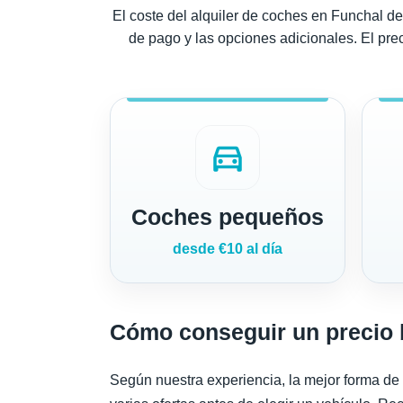
El coste del alquiler de coches en Funchal dep
de pago y las opciones adicionales. El prec
directions_car
Coches pequeños
desde €10 al día
Cómo conseguir un precio b
Según nuestra experiencia, la mejor forma de