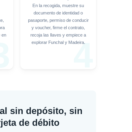
En la recogida, muestre su
documento de identidad o
e,
pasaporte, permiso de conducir
ora
y voucher, firme el contrato,
e en
recoja las llaves y empiece a
3
4
explorar Funchal y Madeira.
l sin depósito, sin
rjeta de débito