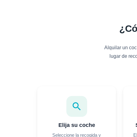
¿Có
Alquilar un coc
lugar de rec
search
Elija su coche
Seleccione la recogida y
E