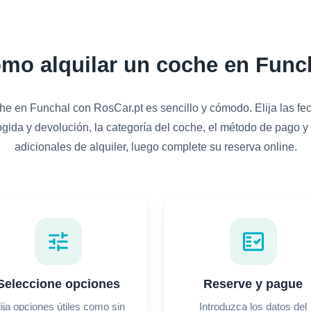
mo alquilar un coche en Func
he en Funchal con RosCar.pt es sencillo y cómodo. Elija las fec
ogida y devolución, la categoría del coche, el método de pago y
adicionales de alquiler, luego complete su reserva online.
tune
fact_check
Seleccione opciones
Reserve y pague
lija opciones útiles como sin
Introduzca los datos del