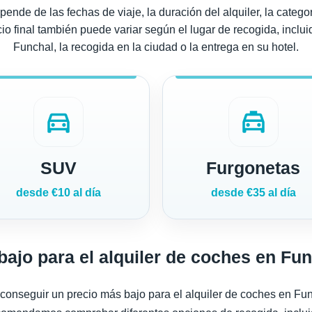
ende de las fechas de viaje, la duración del alquiler, la categ
io final también puede variar según el lugar de recogida, inclui
Funchal, la recogida en la ciudad o la entrega en su hotel.
directions_car
local_taxi
SUV
Furgonetas
desde €10 al día
desde €35 al día
ajo para el alquiler de coches en Fu
 conseguir un precio más bajo para el alquiler de coches en Fu