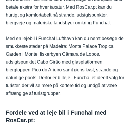
betale ekstra for hver taxatur. Med RosCar.pt kan du
hurtigt og komfortabelt nå strande, udsigtspunkter,
bjergveje og maleriske landsbyer omkring Funchal.
Med en lejebil i Funchal Lufthavn kan du nemt besøge de
smukkeste steder på Madeira: Monte Palace Tropical
Garden i Monte, fiskerbyen Câmara de Lobos,
udsigtspunktet Cabo Girão med glasplatformen,
bjergtoppen Pico do Arieiro samt øens kyst, strande og
naturlige pools. Derfor er billeje i Funchal et ideelt valg for
turister, der vil se mere på kortere tid og undgå at være
afhængige af turistgrupper.
Fordele ved at leje bil i Funchal med
RosCar.pt: