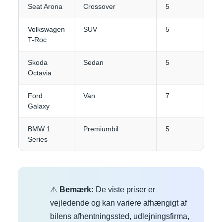
Seat Arona
Crossover
5
Volkswagen
SUV
5
T-Roc
Skoda
Sedan
5
Octavia
Ford
Van
7
Galaxy
BMW 1
Premiumbil
5
Series
⚠️
Bemærk:
De viste priser er
vejledende og kan variere afhængigt af
bilens afhentningssted, udlejningsfirma,