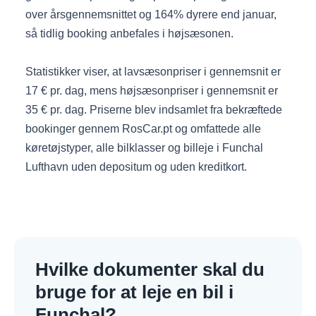
over årsgennemsnittet og 164% dyrere end januar,
så tidlig booking anbefales i højsæsonen.
Statistikker viser, at lavsæsonpriser i gennemsnit er
17 € pr. dag, mens højsæsonpriser i gennemsnit er
35 € pr. dag. Priserne blev indsamlet fra bekræftede
bookinger gennem RosCar.pt og omfattede alle
køretøjstyper, alle bilklasser og billeje i Funchal
Lufthavn uden depositum og uden kreditkort.
Hvilke dokumenter skal du
bruge for at leje en bil i
Funchal?