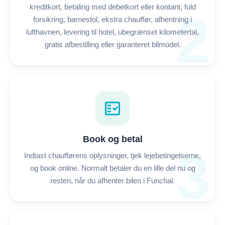
kreditkort, betaling med debetkort eller kontant, fuld
2
forsikring, barnestol, ekstra chauffør, afhentning i
lufthavnen, levering til hotel, ubegrænset kilometertal,
gratis afbestilling eller garanteret bilmodel.
fact_check
Book og betal
3
Indtast chaufførens oplysninger, tjek lejebetingelserne,
og book online. Normalt betaler du en lille del nu og
resten, når du afhenter bilen i Funchal.