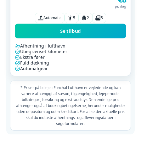
pr. dag
Automatic
5
2
5
Se tilbud
Afhentning i lufthavn
Ubegrænset kilometer
Ekstra fører
Fuld dækning
Automatgear
* Priser på billeje i Funchal Lufthavn er vejledende og kan
variere afhængigt af sæson, tilgængelighed, lejeperiode,
bilkategori, forsikring og ekstraudstyr. Den endelige pris
afhænger også af bookingbetingelserne, herunder muligheder
uden depositum og uden kreditkort. For at se den aktuelle pris
skal du indtaste afhentnings- og afleveringsdatoer i
søgeformularen.