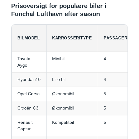
Prisoversigt for populære biler i
Funchal Lufthavn efter sæson
BILMODEL
KARROSSERITYPE
PASSAGERER
Toyota
Minibil
4
Aygo
Hyundai i10
Lille bil
4
Opel Corsa
Økonomibil
5
Citroën C3
Økonomibil
5
Renault
Kompaktbil
5
Captur