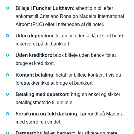
Billeje i Funchal Lufthavn
: afhent din bil efter
ankomst til Cristiano Ronaldo Madeira International
Airport (FNC) eller i nærheden af dit hotel.
Uden depositum
: lej en bil uden at få et stort beløb
reserveret på dit bankkort.
Uden kreditkort
: book billeje uden behov for at
bruge et kreditkort.
Kontant betaling
: betal for billeje kontant, hvis du
foretrækker ikke at bruge et bankkort.
Betaling med debetkort
: brug en enkel og sikker
betalingsmetode til din leje.
Forsikring og fuld dækning
: kør rundt på Madeira
med større ro i sindet.
Barnestol
: tilføj en barnestol for sikrere og mere