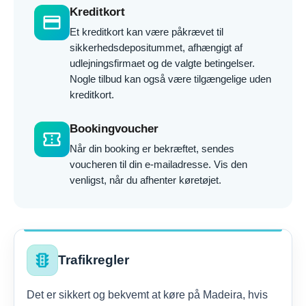
Kreditkort
credit_card
Et kreditkort kan være påkrævet til
sikkerhedsdepositummet, afhængigt af
udlejningsfirmaet og de valgte betingelser.
Nogle tilbud kan også være tilgængelige uden
kreditkort.
Bookingvoucher
confirmation_number
Når din booking er bekræftet, sendes
voucheren til din e-mailadresse. Vis den
venligst, når du afhenter køretøjet.
traffic
Trafikregler
Det er sikkert og bekvemt at køre på Madeira, hvis