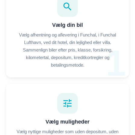
search
Vælg din bil
Vælg afhentning og aflevering i Funchal, i Funchal
Lufthavn, ved dit hotel, din lejlighed eller villa.
1
Sammenlign biler efter pris, klasse, forsikring,
kilometertal, depositum, kreditkortregler og
betalingsmetode.
tune
Vælg muligheder
Vælg nyttige muligheder som uden depositum, uden