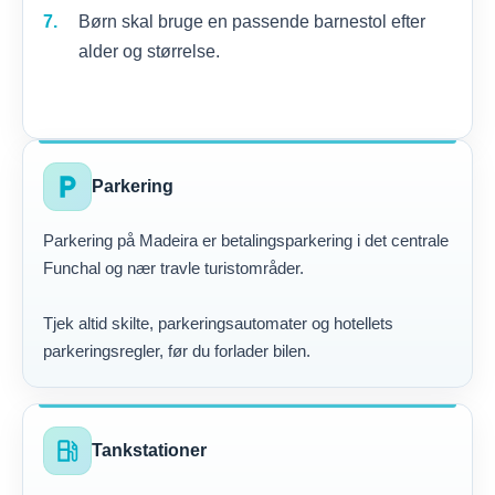
Børn skal bruge en passende barnestol efter
alder og størrelse.
local_parking
Parkering
Parkering på Madeira er betalingsparkering i det centrale
Funchal og nær travle turistområder.
Tjek altid skilte, parkeringsautomater og hotellets
parkeringsregler, før du forlader bilen.
local_gas_station
Tankstationer