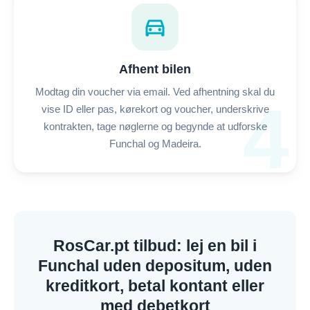
directions_car
Afhent bilen
Modtag din voucher via email. Ved afhentning skal du
4
vise ID eller pas, kørekort og voucher, underskrive
kontrakten, tage nøglerne og begynde at udforske
Funchal og Madeira.
RosCar.pt tilbud: lej en bil i
Funchal uden depositum, uden
kreditkort, betal kontant eller
med debetkort