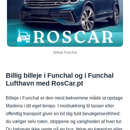
Billeje Funchal
Billig billeje i Funchal og i Funchal
Lufthavn med RosCar.pt
Billeje i Funchal er den mest bekvemme måde at opdage
Madeira i dit eget tempo. I modsætning til taxaer eller
offentlig transport giver en bil dig fuld bevægelsesfrihed:
du vælger selv ruten, stoppene og varigheden af hver tur.
Du behøver ikke vente på en bus, følge en køreplan eller