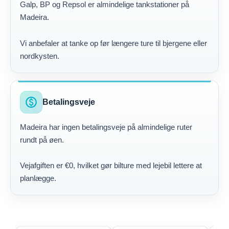
Galp, BP og Repsol er almindelige tankstationer på
Madeira.
Vi anbefaler at tanke op før længere ture til bjergene eller
nordkysten.
paid
Betalingsveje
Madeira har ingen betalingsveje på almindelige ruter
rundt på øen.
Vejafgiften er €0, hvilket gør bilture med lejebil lettere at
planlægge.