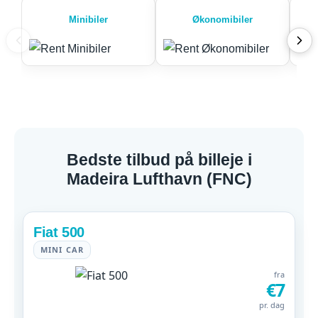
Minibiler
Økonomibiler
Bedste tilbud på billeje i
Madeira Lufthavn (FNC)
Fiat 500
MINI CAR
fra
€7
pr. dag