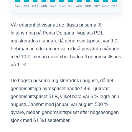
JAN
FEB
MAR
APR
MAJ
JUN
JUL
AUG
SEP
OKT
NOV
DEC
Vår erfarenhet visar att de lägsta priserna för
biluthyrning på Ponta Delgada flygplats PDL
registrerades i januari, då genomsnittspriset var 9 €.
Februari och december var också prisvärda månader
med 10 €, medan november hade ett genomsnittspris
på 11 €.
De högsta priserna registrerades i augusti, då det
genomsnittliga hyrespriset nådde 54 €. I juli var
genomsnittspriset 51 €, vilket bara var 6 % lägre än i
augusti. Jämfört med januari var augusti 500 %
dyrare, medan genomsnittspriset efter högsäsongen
sjönk med 61 % i september.