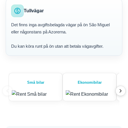
paid
Tullvägar
Det finns inga avgiftsbelagda vägar på ön São Miguel
eller någonstans på Azorerna.
Du kan köra runt på ön utan att betala vägavgifter.
Små bilar
Ekonomibilar