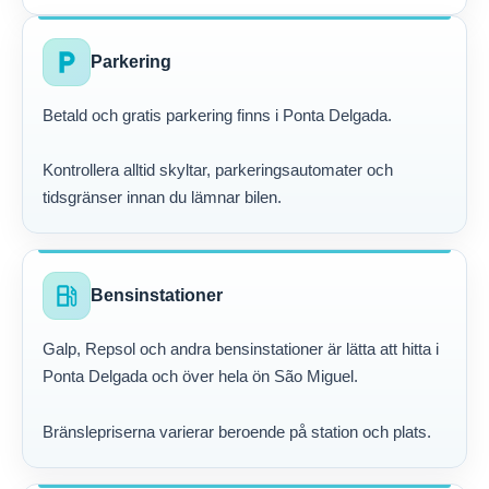
local_parking
Parkering
Betald och gratis parkering finns i Ponta Delgada.
Kontrollera alltid skyltar, parkeringsautomater och
tidsgränser innan du lämnar bilen.
local_gas_station
Bensinstationer
Galp, Repsol och andra bensinstationer är lätta att hitta i
Ponta Delgada och över hela ön São Miguel.
Bränslepriserna varierar beroende på station och plats.