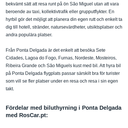
bekvämt sätt att resa runt på ön São Miguel utan att vara
beroende av taxi, kollektivtrafik eller grupputflykter. En
hyrbil gör det möjligt att planera din egen rutt och enkelt ta
dig till hotell, stränder, natursevärdheter, utsiktsplatser och
andra populära platser.
Från Ponta Delgada är det enkelt att besöka Sete
Cidades, Lagoa do Fogo, Furnas, Nordeste, Mosteiros,
Ribeira Grande och São Miguels kust med bil. Att hyra bil
på Ponta Delgada flygplats passar särskilt bra för turister
som vill se fler platser under en resa och resa i sin egen
takt.
Fördelar med biluthyrning i Ponta Delgada
med RosCar.pt: