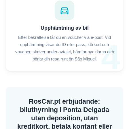
directions_car
Upphämtning av bil
Efter bekräftelse får du en voucher via e-post. Vid
4
upphämtning visar du ID eller pass, körkort och
voucher, skriver under avtalet, hämtar nycklarna och
börjar din resa runt ön São Miguel.
RosCar.pt erbjudande:
biluthyrning i Ponta Delgada
utan deposition, utan
kreditkort, betala kontant eller