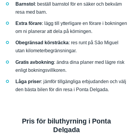
Barnstol
: beställ barnstol för en säker och bekväm
resa med barn.
Extra förare
: lägg till ytterligare en förare i bokningen
om ni planerar att dela på körningen.
Obegränsad körsträcka
: res runt på São Miguel
utan kilometerbegränsningar.
Gratis avbokning
: ändra dina planer med lägre risk
enligt bokningsvillkoren.
Låga priser
: jämför tillgängliga erbjudanden och välj
den bästa bilen för din resa i Ponta Delgada.
Pris för biluthyrning i Ponta
Delgada