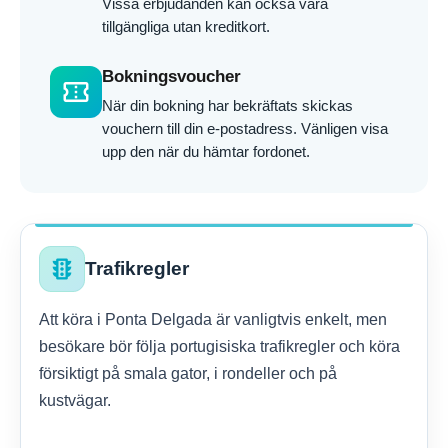
Vissa erbjudanden kan också vara
tillgängliga utan kreditkort.
Bokningsvoucher
confirmation_number
När din bokning har bekräftats skickas
vouchern till din e-postadress. Vänligen visa
upp den när du hämtar fordonet.
traffic
Trafikregler
Att köra i Ponta Delgada är vanligtvis enkelt, men
besökare bör följa portugisiska trafikregler och köra
försiktigt på smala gator, i rondeller och på
kustvägar.