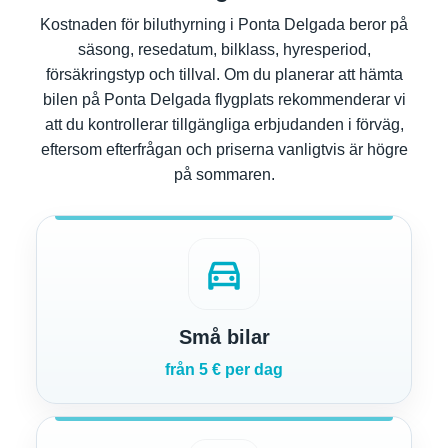
Kostnaden för biluthyrning i Ponta Delgada beror på
säsong, resedatum, bilklass, hyresperiod,
försäkringstyp och tillval. Om du planerar att hämta
bilen på Ponta Delgada flygplats rekommenderar vi
att du kontrollerar tillgängliga erbjudanden i förväg,
eftersom efterfrågan och priserna vanligtvis är högre
på sommaren.
directions_car
Små bilar
från 5 € per dag