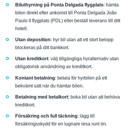
Biluthyrning på Ponta Delgada flygplats
: hämta
bilen direkt efter ankomst till Ponta Delgada João
Paulo II flygplats (PDL) eller beställ leverans till ditt
hotell.
Utan deposition
: hyr bil utan att ett stort belopp
blockeras på ditt bankkort.
Utan kreditkort
: välj tillgängliga hyralternativ utan
obligatorisk användning av kreditkort.
Kontant betalning
: betala för hyrbilen på ett
bekvämt sätt när du hämtar bilen.
Betalning med betalkort
: boka bil utan att behöva
kreditkort.
Försäkring och full täckning
: lägg till
försäkringsskydd för en lugnare resa runt ön.