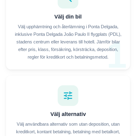
Välj din bil
Välj upphämtning och återlämning i Ponta Delgada,
inklusive Ponta Delgada João Paulo II flygplats (PDL),
1
stadens centrum eller leverans till hotell. Jämför bilar
efter pris, klass, försäkring, körsträcka, deposition,
regler för kreditkort och betalningsmetod.
tune
Välj alternativ
Välj användbara alternativ som utan deposition, utan
kreditkort, kontant betalning, betalning med betalkort,