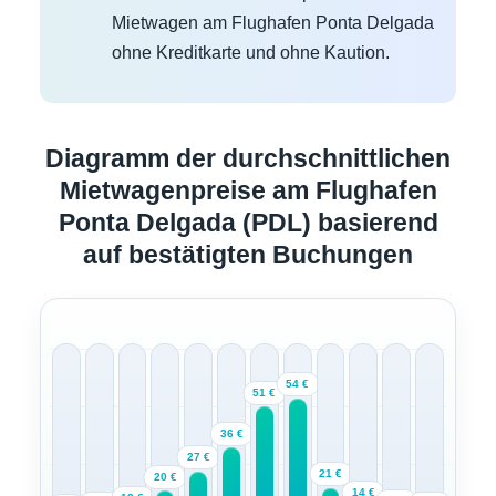
Mietwagen am Flughafen Ponta Delgada
ohne Kreditkarte und ohne Kaution.
Diagramm der durchschnittlichen
Mietwagenpreise am Flughafen
Ponta Delgada (PDL) basierend
auf bestätigten Buchungen
54 €
51 €
36 €
27 €
21 €
20 €
14 €