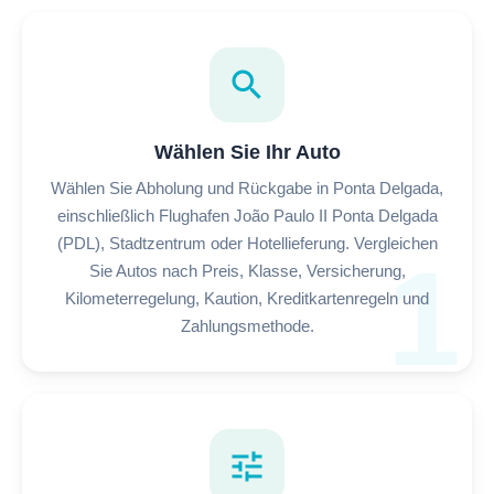
search
Wählen Sie Ihr Auto
Wählen Sie Abholung und Rückgabe in Ponta Delgada,
einschließlich Flughafen João Paulo II Ponta Delgada
(PDL), Stadtzentrum oder Hotellieferung. Vergleichen
1
Sie Autos nach Preis, Klasse, Versicherung,
Kilometerregelung, Kaution, Kreditkartenregeln und
Zahlungsmethode.
tune