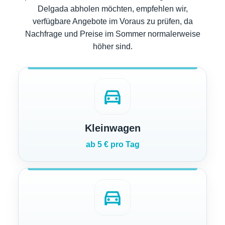
Delgada abholen möchten, empfehlen wir,
verfügbare Angebote im Voraus zu prüfen, da
Nachfrage und Preise im Sommer normalerweise
höher sind.
directions_car
Kleinwagen
ab 5 € pro Tag
directions_car