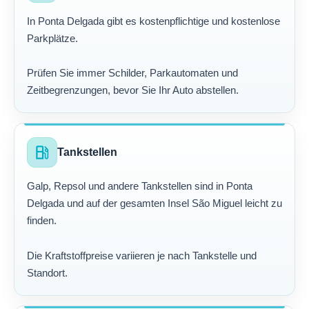
In Ponta Delgada gibt es kostenpflichtige und kostenlose
Parkplätze.
Prüfen Sie immer Schilder, Parkautomaten und
Zeitbegrenzungen, bevor Sie Ihr Auto abstellen.
local_gas_station
Tankstellen
Galp, Repsol und andere Tankstellen sind in Ponta
Delgada und auf der gesamten Insel São Miguel leicht zu
finden.
Die Kraftstoffpreise variieren je nach Tankstelle und
Standort.