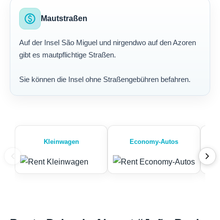
paid
Mautstraßen
Auf der Insel São Miguel und nirgendwo auf den Azoren
gibt es mautpflichtige Straßen.
Sie können die Insel ohne Straßengebühren befahren.
Kleinwagen
Economy-Autos