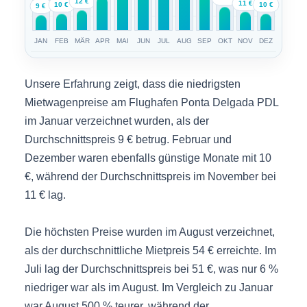
12 €
11 €
10 €
10 €
9 €
JAN
FEB
MÄR
APR
MAI
JUN
JUL
AUG
SEP
OKT
NOV
DEZ
Unsere Erfahrung zeigt, dass die niedrigsten
Mietwagenpreise am Flughafen Ponta Delgada PDL
im Januar verzeichnet wurden, als der
Durchschnittspreis 9 € betrug. Februar und
Dezember waren ebenfalls günstige Monate mit 10
€, während der Durchschnittspreis im November bei
11 € lag.
Die höchsten Preise wurden im August verzeichnet,
als der durchschnittliche Mietpreis 54 € erreichte. Im
Juli lag der Durchschnittspreis bei 51 €, was nur 6 %
niedriger war als im August. Im Vergleich zu Januar
war August 500 % teurer, während der