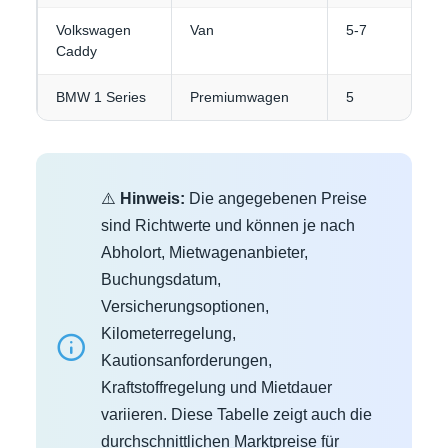
Volkswagen
Van
5-7
Caddy
BMW 1 Series
Premiumwagen
5
⚠️
Hinweis:
Die angegebenen Preise
sind Richtwerte und können je nach
Abholort, Mietwagenanbieter,
Buchungsdatum,
Versicherungsoptionen,
Kilometerregelung,
Kautionsanforderungen,
Kraftstoffregelung und Mietdauer
variieren. Diese Tabelle zeigt auch die
durchschnittlichen Marktpreise für