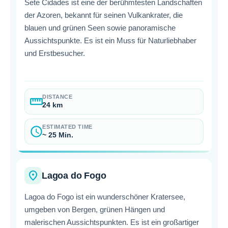
Sete Cidades ist eine der berühmtesten Landschaften
der Azoren, bekannt für seinen Vulkankrater, die
blauen und grünen Seen sowie panoramische
Aussichtspunkte. Es ist ein Muss für Naturliebhaber
und Erstbesucher.
DISTANCE
straighten
24 km
ESTIMATED TIME
schedule
~ 25 Min.
place
Lagoa do Fogo
Lagoa do Fogo ist ein wunderschöner Kratersee,
umgeben von Bergen, grünen Hängen und
malerischen Aussichtspunkten. Es ist ein großartiger