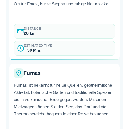
Ort für Fotos, kurze Stopps und ruhige Naturblicke.
DISTANCE
straighten
28 km
ESTIMATED TIME
schedule
~ 30 Min.
place
Furnas
Furnas ist bekannt für heiße Quellen, geothermische
Aktivität, botanische Gärten und traditionelle Speisen,
die in vulkanischer Erde gegart werden. Mit einem
Mietwagen können Sie den See, das Dorf und die
Thermalbereiche bequem in einer Reise besuchen.