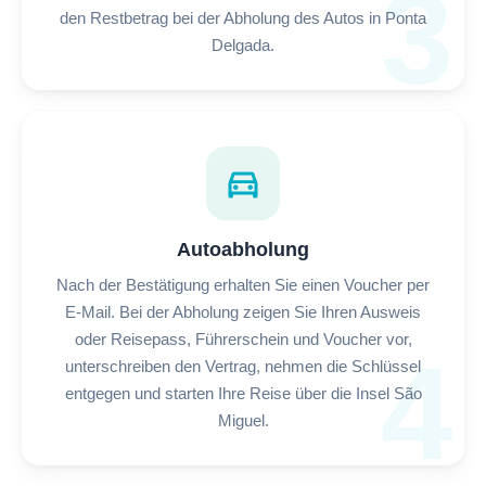
3
den Restbetrag bei der Abholung des Autos in Ponta
Delgada.
directions_car
Autoabholung
Nach der Bestätigung erhalten Sie einen Voucher per
E-Mail. Bei der Abholung zeigen Sie Ihren Ausweis
oder Reisepass, Führerschein und Voucher vor,
4
unterschreiben den Vertrag, nehmen die Schlüssel
entgegen und starten Ihre Reise über die Insel São
Miguel.