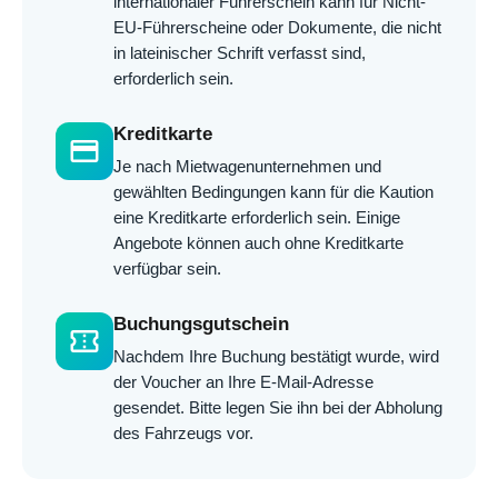
internationaler Führerschein kann für Nicht-
EU-Führerscheine oder Dokumente, die nicht
in lateinischer Schrift verfasst sind,
erforderlich sein.
Kreditkarte
credit_card
Je nach Mietwagenunternehmen und
gewählten Bedingungen kann für die Kaution
eine Kreditkarte erforderlich sein. Einige
Angebote können auch ohne Kreditkarte
verfügbar sein.
Buchungsgutschein
confirmation_number
Nachdem Ihre Buchung bestätigt wurde, wird
der Voucher an Ihre E-Mail-Adresse
gesendet. Bitte legen Sie ihn bei der Abholung
des Fahrzeugs vor.