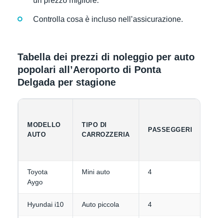
un prezzo migliore.
Controlla cosa è incluso nell’assicurazione.
Tabella dei prezzi di noleggio per auto
popolari all’Aeroporto di Ponta
Delgada per stagione
MODELLO
TIPO DI
C
PASSEGGERI
AUTO
CARROZZERIA
B
Toyota
Mini auto
4
1-
Aygo
Hyundai i10
Auto piccola
4
1-