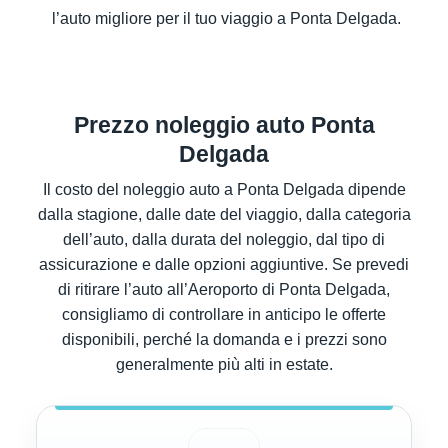
l’auto migliore per il tuo viaggio a Ponta Delgada.
Prezzo noleggio auto Ponta
Delgada
Il costo del noleggio auto a Ponta Delgada dipende
dalla stagione, dalle date del viaggio, dalla categoria
dell’auto, dalla durata del noleggio, dal tipo di
assicurazione e dalle opzioni aggiuntive. Se prevedi
di ritirare l’auto all’Aeroporto di Ponta Delgada,
consigliamo di controllare in anticipo le offerte
disponibili, perché la domanda e i prezzi sono
generalmente più alti in estate.