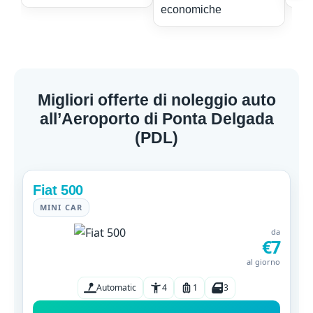
Migliori offerte di noleggio auto
all’Aeroporto di Ponta Delgada
(PDL)
Fiat 500
MINI CAR
da
€7
al giorno
Automatic
4
1
3