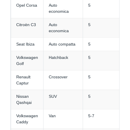
Opel Corsa
Auto
5
2
economica
Citroën C3
Auto
5
2
economica
Seat Ibiza
Auto compatta
5
2-
Volkswagen
Hatchback
5
3
Golf
Renault
Crossover
5
3
Captur
Nissan
SUV
5
4
Qashqai
Volkswagen
Van
5-7
4-
Caddy