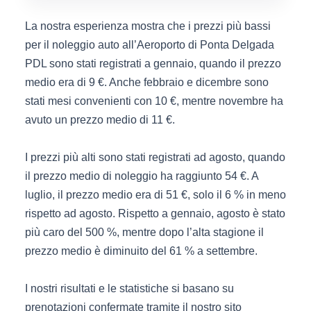
La nostra esperienza mostra che i prezzi più bassi
per il noleggio auto all’Aeroporto di Ponta Delgada
PDL sono stati registrati a gennaio, quando il prezzo
medio era di 9 €. Anche febbraio e dicembre sono
stati mesi convenienti con 10 €, mentre novembre ha
avuto un prezzo medio di 11 €.
I prezzi più alti sono stati registrati ad agosto, quando
il prezzo medio di noleggio ha raggiunto 54 €. A
luglio, il prezzo medio era di 51 €, solo il 6 % in meno
rispetto ad agosto. Rispetto a gennaio, agosto è stato
più caro del 500 %, mentre dopo l’alta stagione il
prezzo medio è diminuito del 61 % a settembre.
I nostri risultati e le statistiche si basano su
prenotazioni confermate tramite il nostro sito