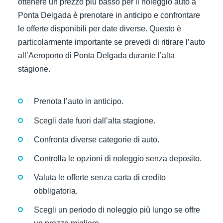
ottenere un prezzo più basso per il noleggio auto a
Ponta Delgada è prenotare in anticipo e confrontare
le offerte disponibili per date diverse. Questo è
particolarmente importante se prevedi di ritirare l’auto
all’Aeroporto di Ponta Delgada durante l’alta
stagione.
Prenota l’auto in anticipo.
Scegli date fuori dall’alta stagione.
Confronta diverse categorie di auto.
Controlla le opzioni di noleggio senza deposito.
Valuta le offerte senza carta di credito
obbligatoria.
Scegli un periodo di noleggio più lungo se offre