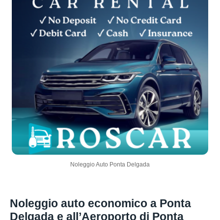
Noleggio Auto Ponta Delgada
Noleggio auto economico a Ponta
Delgada e all’Aeroporto di Ponta