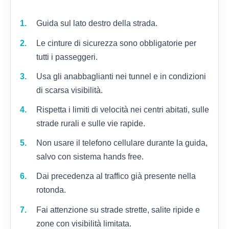
Guida sul lato destro della strada.
Le cinture di sicurezza sono obbligatorie per
tutti i passeggeri.
Usa gli anabbaglianti nei tunnel e in condizioni
di scarsa visibilità.
Rispetta i limiti di velocità nei centri abitati, sulle
strade rurali e sulle vie rapide.
Non usare il telefono cellulare durante la guida,
salvo con sistema hands free.
Dai precedenza al traffico già presente nella
rotonda.
Fai attenzione su strade strette, salite ripide e
zone con visibilità limitata.