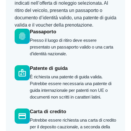
indicati nell’offerta di noleggio selezionata. Al
ritiro del veicolo, presenta un passaporto o
documento d’identità valido, una patente di guida
valida e il voucher della prenotazione.
Passaporto
fingerprint
Presso il luogo di ritiro deve essere
presentato un passaporto valido o una carta
d’identità nazionale.
Patente di guida
badge
È richiesta una patente di guida valida.
Potrebbe essere necessaria una patente di
guida internazionale per patenti non UE o
documenti non scritti in caratteri latini.
Carta di credito
credit_card
Potrebbe essere richiesta una carta di credito
per il deposito cauzionale, a seconda della