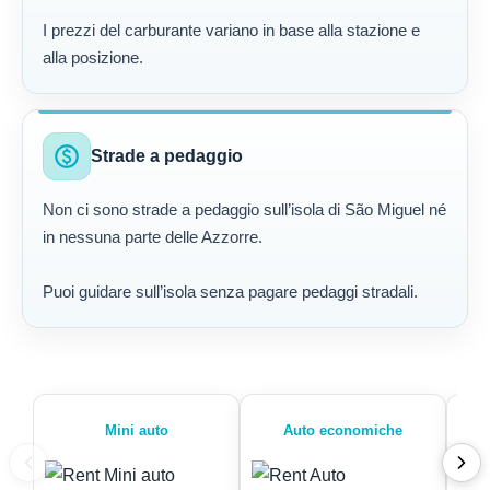
I prezzi del carburante variano in base alla stazione e
alla posizione.
paid
Strade a pedaggio
Non ci sono strade a pedaggio sull’isola di São Miguel né
in nessuna parte delle Azzorre.
Puoi guidare sull’isola senza pagare pedaggi stradali.
Mini auto
Auto economiche