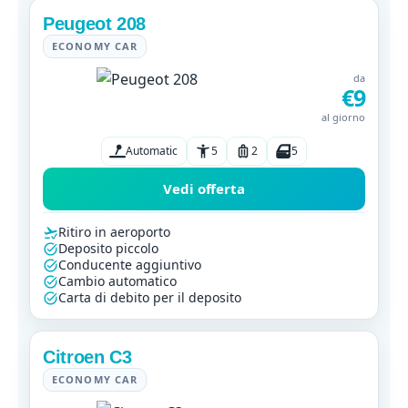
Peugeot 208
ECONOMY CAR
da
€9
al giorno
Automatic
5
2
5
Vedi offerta
Ritiro in aeroporto
Deposito piccolo
Conducente aggiuntivo
Cambio automatico
Carta di debito per il deposito
Citroen C3
ECONOMY CAR