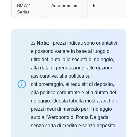
BMW 1
Auto premium
5
3
Series
⚠️
Nota:
I prezzi indicati sono orientativi
e possono variare in base al luogo di
ritiro dell’auto, alla società di noleggio,
alla data di prenotazione, alle opzioni
assicurative, alla politica sul
chilometraggio, ai requisiti di deposito,
alla politica carburante e alla durata del
noleggio. Questa tabella mostra anche i
prezzi medi di mercato per il noleggio
auto all’Aeroporto di Ponta Delgada
senza carta di credito e senza deposito.