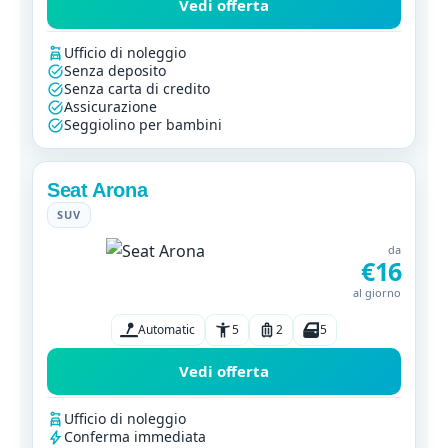
Vedi offerta
Ufficio di noleggio
Senza deposito
Senza carta di credito
Assicurazione
Seggiolino per bambini
Seat Arona
SUV
da
€16
al giorno
Automatic
5
2
5
Vedi offerta
Ufficio di noleggio
Conferma immediata