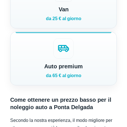
Van
da 25 € al giorno
airport_shuttle
Auto premium
da 65 € al giorno
Come ottenere un prezzo basso per il
noleggio auto a Ponta Delgada
Secondo la nostra esperienza, il modo migliore per