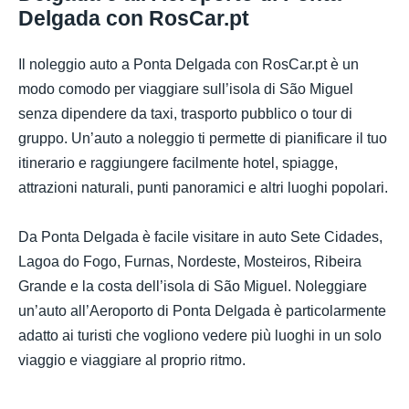
Delgada con RosCar.pt
Il noleggio auto a Ponta Delgada con RosCar.pt è un
modo comodo per viaggiare sull’isola di São Miguel
senza dipendere da taxi, trasporto pubblico o tour di
gruppo. Un’auto a noleggio ti permette di pianificare il tuo
itinerario e raggiungere facilmente hotel, spiagge,
attrazioni naturali, punti panoramici e altri luoghi popolari.
Da Ponta Delgada è facile visitare in auto Sete Cidades,
Lagoa do Fogo, Furnas, Nordeste, Mosteiros, Ribeira
Grande e la costa dell’isola di São Miguel. Noleggiare
un’auto all’Aeroporto di Ponta Delgada è particolarmente
adatto ai turisti che vogliono vedere più luoghi in un solo
viaggio e viaggiare al proprio ritmo.