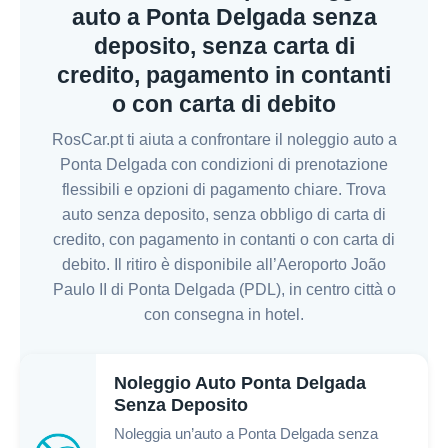
auto a Ponta Delgada senza
deposito, senza carta di
credito, pagamento in contanti
o con carta di debito
RosCar.pt ti aiuta a confrontare il noleggio auto a
Ponta Delgada con condizioni di prenotazione
flessibili e opzioni di pagamento chiare. Trova
auto senza deposito, senza obbligo di carta di
credito, con pagamento in contanti o con carta di
debito. Il ritiro è disponibile all’Aeroporto João
Paulo II di Ponta Delgada (PDL), in centro città o
con consegna in hotel.
Noleggio Auto Ponta Delgada
Senza Deposito
Noleggia un’auto a Ponta Delgada senza