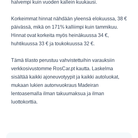
halvempi kuin vuoden kallein kuukausi.
Korkeimmat hinnat nähdään yleensä elokuussa, 38 €
päivässä, mikä on 171% kalliimpi kuin tammikuu.
Hinnat ovat korkeita myös heinäkuussa 34 €,
huhtikuussa 33 € ja toukokuussa 32 €.
Tämä tilasto perustuu vahvistettuihin varauksiin
verkkosivustomme RosCar.pt kautta. Laskelma
sisältää kaikki ajoneuvotyypit ja kaikki autoluokat,
mukaan lukien autonvuokraus Madeiran
lentoasemalla ilman takuumaksua ja ilman
luottokorttia.