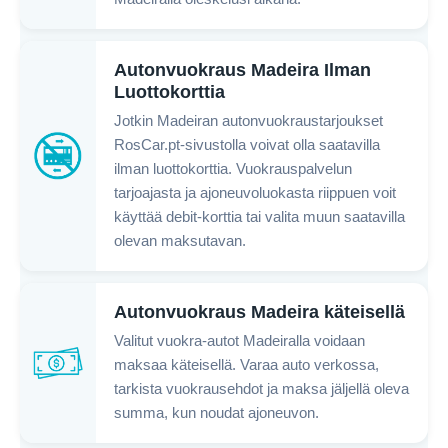
Autonvuokraus Madeira Ilman
Luottokorttia
Jotkin Madeiran autonvuokraustarjoukset
RosCar.pt-sivustolla voivat olla saatavilla
ilman luottokorttia. Vuokrauspalvelun
tarjoajasta ja ajoneuvoluokasta riippuen voit
käyttää debit-korttia tai valita muun saatavilla
olevan maksutavan.
Autonvuokraus Madeira käteisellä
Valitut vuokra-autot Madeiralla voidaan
maksaa käteisellä. Varaa auto verkossa,
tarkista vuokrausehdot ja maksa jäljellä oleva
summa, kun noudat ajoneuvon.