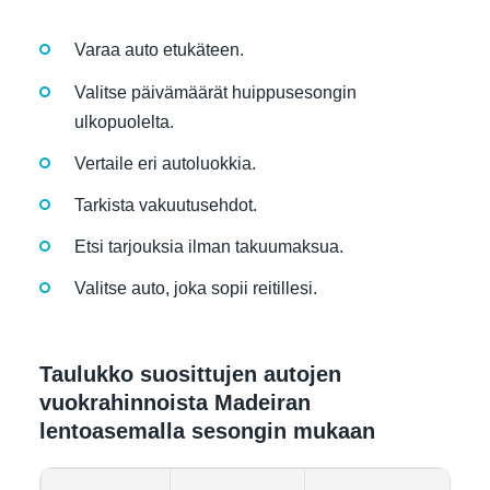
Varaa auto etukäteen.
Valitse päivämäärät huippusesongin
ulkopuolelta.
Vertaile eri autoluokkia.
Tarkista vakuutusehdot.
Etsi tarjouksia ilman takuumaksua.
Valitse auto, joka sopii reitillesi.
Taulukko suosittujen autojen
vuokrahinnoista Madeiran
lentoasemalla sesongin mukaan