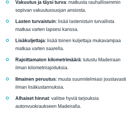
Vakuutus ja täysi turva
: matkusta rauhallisemmin
sopivan vakuutussuojan ansiosta.
Lasten turvaistuin
: lisää lastenistuin turvallista
matkaa varten lapsesi kanssa.
Lisäkuljettaja
: lisää toinen kuljettaja mukavampaa
matkaa varten saarella.
Rajoittamaton kilometrimäärä
: tutustu Madeiraan
ilman kilometrirajoituksia.
Ilmainen peruutus
: muuta suunnitelmiasi joustavasti
ilman lisäkustannuksia.
Alhaiset hinnat
: valitse hyviä tarjouksia
autonvuokraukseen Madeiralla.