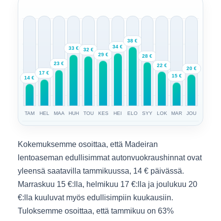
38 €
34 €
33 €
32 €
29 €
28 €
23 €
22 €
20 €
17 €
15 €
14 €
TAM
HEL
MAA
HUH
TOU
KES
HEI
ELO
SYY
LOK
MAR
JOU
Kokemuksemme osoittaa, että Madeiran
lentoaseman edullisimmat autonvuokraushinnat ovat
yleensä saatavilla tammikuussa, 14 € päivässä.
Marraskuu 15 €:lla, helmikuu 17 €:lla ja joulukuu 20
€:lla kuuluvat myös edullisimpiin kuukausiin.
Tuloksemme osoittaa, että tammikuu on 63%