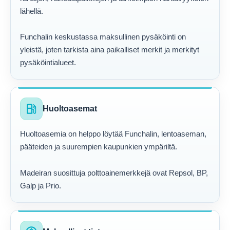
lähellä.
Funchalin keskustassa maksullinen pysäköinti on
yleistä, joten tarkista aina paikalliset merkit ja merkityt
pysäköintialueet.
local_gas_station
Huoltoasemat
Huoltoasemia on helppo löytää Funchalin, lentoaseman,
pääteiden ja suurempien kaupunkien ympäriltä.
Madeiran suosittuja polttoainemerkkejä ovat Repsol, BP,
Galp ja Prio.