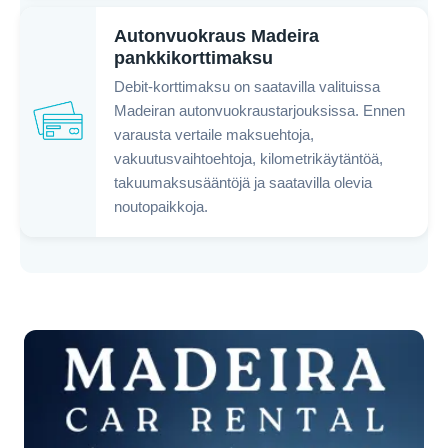
Autonvuokraus Madeira
pankkikorttimaksu
Debit-korttimaksu on saatavilla valituissa
Madeiran autonvuokraustarjouksissa. Ennen
varausta vertaile maksuehtoja,
vakuutusvaihtoehtoja, kilometrikäytäntöä,
takuumaksusääntöjä ja saatavilla olevia
noutopaikkoja.