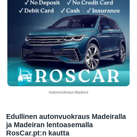
Autonvuokraus Madeira
Edullinen autonvuokraus Madeiralla
ja Madeiran lentoasemalla
RosCar.pt:n kautta