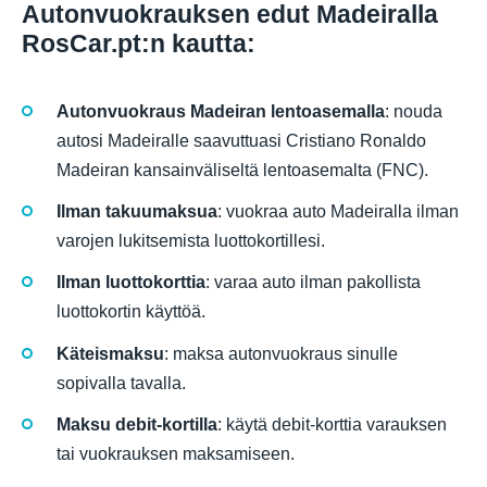
Autonvuokrauksen edut Madeiralla
RosCar.pt:n kautta:
Autonvuokraus Madeiran lentoasemalla
: nouda
autosi Madeiralle saavuttuasi Cristiano Ronaldo
Madeiran kansainväliseltä lentoasemalta (FNC).
Ilman takuumaksua
: vuokraa auto Madeiralla ilman
varojen lukitsemista luottokortillesi.
Ilman luottokorttia
: varaa auto ilman pakollista
luottokortin käyttöä.
Käteismaksu
: maksa autonvuokraus sinulle
sopivalla tavalla.
Maksu debit-kortilla
: käytä debit-korttia varauksen
tai vuokrauksen maksamiseen.