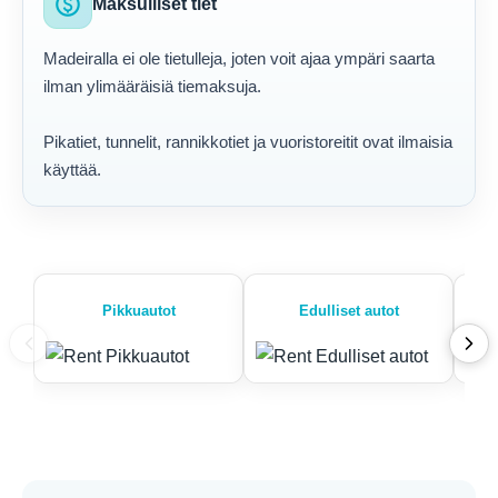
paid
Maksulliset tiet
Madeiralla ei ole tietulleja, joten voit ajaa ympäri saarta
ilman ylimääräisiä tiemaksuja.
Pikatiet, tunnelit, rannikkotiet ja vuoristoreitit ovat ilmaisia
käyttää.
Pikkuautot
Edulliset autot