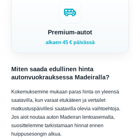
airport_shuttle
Premium-autot
alkaen 45 € päivässä
Miten saada edullinen hinta
autonvuokrauksessa Madeiralla?
Kokemuksemme mukaan paras hinta on yleensä
saatavilla, kun varaat etukäteen ja vertailet
matkustuspäivillesi saatavilla olevia vaihtoehtoja.
Jos aiot noutaa auton Madeiran lentoasemalta,
suosittelemme tarkistamaan hinnat ennen
huippusesongin alkua.