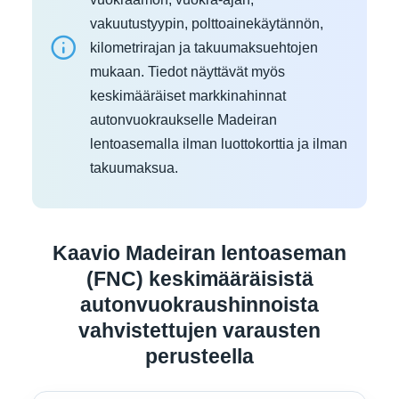
vakuutustyypin, polttoainekäytännön,
kilometrirajan ja takuumaksuehtojen
mukaan. Tiedot näyttävät myös
keskimääräiset markkinahinnat
autonvuokraukselle Madeiran
lentoasemalla ilman luottokorttia ja ilman
takuumaksua.
Kaavio Madeiran lentoaseman
(FNC) keskimääräisistä
autonvuokraushinnoista
vahvistettujen varausten
perusteella