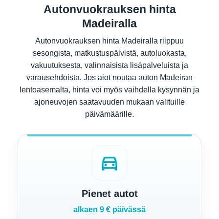
Autonvuokrauksen hinta
Madeiralla
Autonvuokrauksen hinta Madeiralla riippuu
sesongista, matkustuspäivistä, autoluokasta,
vakuutuksesta, valinnaisista lisäpalveluista ja
varausehdoista. Jos aiot noutaa auton Madeiran
lentoasemalta, hinta voi myös vaihdella kysynnän ja
ajoneuvojen saatavuuden mukaan valituille
päivämäärille.
directions_car
Pienet autot
alkaen 9 € päivässä