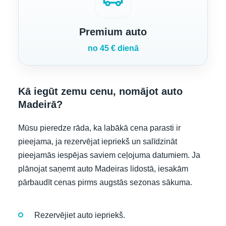
airport_shuttle
Premium auto
no 45 € dienā
Kā iegūt zemu cenu, nomājot auto
Madeirā?
Mūsu pieredze rāda, ka labākā cena parasti ir
pieejama, ja rezervējat iepriekš un salīdzināt
pieejamās iespējas saviem ceļojuma datumiem. Ja
plānojat saņemt auto Madeiras lidostā, iesakām
pārbaudīt cenas pirms augstās sezonas sākuma.
Rezervējiet auto iepriekš.