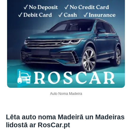
Auto Noma Madeira
Lēta auto noma Madeirā un Madeiras
lidostā ar RosCar.pt