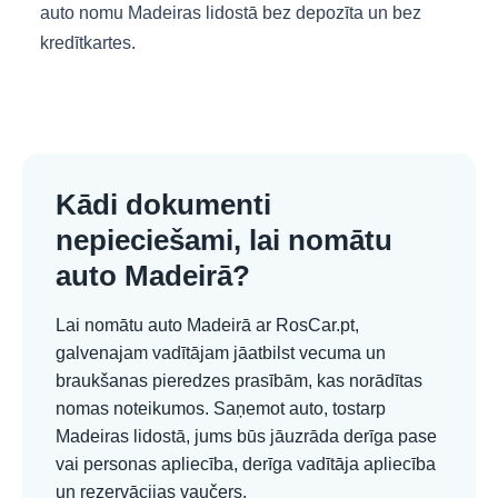
auto nomu Madeiras lidostā bez depozīta un bez
kredītkartes.
Kādi dokumenti
nepieciešami, lai nomātu
auto Madeirā?
Lai nomātu auto Madeirā ar RosCar.pt,
galvenajam vadītājam jāatbilst vecuma un
braukšanas pieredzes prasībām, kas norādītas
nomas noteikumos. Saņemot auto, tostarp
Madeiras lidostā, jums būs jāuzrāda derīga pase
vai personas apliecība, derīga vadītāja apliecība
un rezervācijas vaučers.