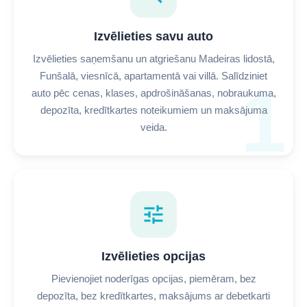
Izvēlieties savu auto
Izvēlieties saņemšanu un atgriešanu Madeiras lidostā,
Funšalā, viesnīcā, apartamentā vai villā. Salīdziniet
1
auto pēc cenas, klases, apdrošināšanas, nobraukuma,
depozīta, kredītkartes noteikumiem un maksājuma
veida.
tune
Izvēlieties opcijas
Pievienojiet noderīgas opcijas, piemēram, bez
depozīta, bez kredītkartes, maksājums ar debetkarti