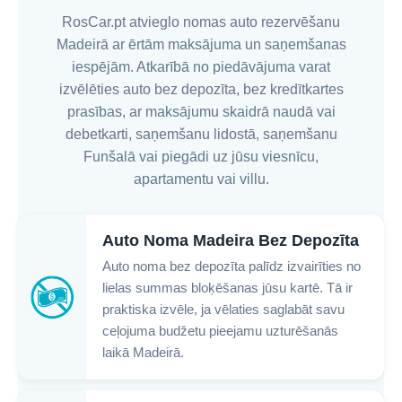
RosCar.pt atvieglo nomas auto rezervēšanu
Madeirā ar ērtām maksājuma un saņemšanas
iespējām. Atkarībā no piedāvājuma varat
izvēlēties auto bez depozīta, bez kredītkartes
prasības, ar maksājumu skaidrā naudā vai
debetkarti, saņemšanu lidostā, saņemšanu
Funšalā vai piegādi uz jūsu viesnīcu,
apartamentu vai villu.
Auto Noma Madeira Bez Depozīta
Auto noma bez depozīta palīdz izvairīties no
lielas summas bloķēšanas jūsu kartē. Tā ir
praktiska izvēle, ja vēlaties saglabāt savu
ceļojuma budžetu pieejamu uzturēšanās
laikā Madeirā.