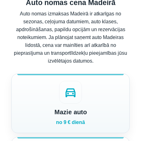
Auto nomas cena Madeirā
Auto nomas izmaksas Madeirā ir atkarīgas no
sezonas, ceļojuma datumiem, auto klases,
apdrošināšanas, papildu opcijām un rezervācijas
noteikumiem. Ja plānojat saņemt auto Madeiras
lidostā, cena var mainīties arī atkarībā no
pieprasījuma un transportlīdzekļu pieejamības jūsu
izvēlētajos datumos.
directions_car
Mazie auto
no 9 € dienā