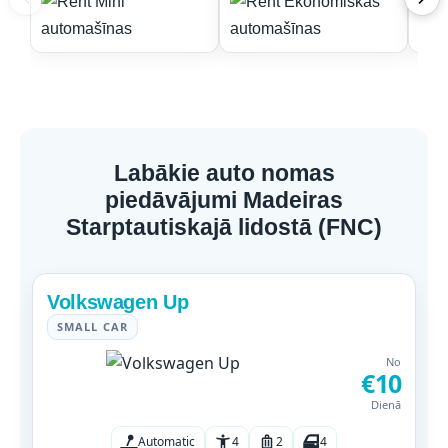
Labākie auto nomas
piedāvājumi Madeiras
Starptautiskajā lidostā (FNC)
Volkswagen Up
SMALL CAR
No
€10
Dienā
Automatic
4
2
4