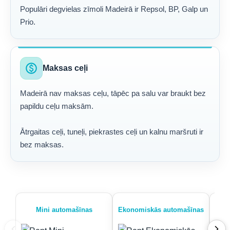
Populāri degvielas zīmoli Madeirā ir Repsol, BP, Galp un
Prio.
paid
Maksas ceļi
Madeirā nav maksas ceļu, tāpēc pa salu var braukt bez
papildu ceļu maksām.
Ātrgaitas ceļi, tuneļi, piekrastes ceļi un kalnu maršruti ir
bez maksas.
Mini automašīnas
Ekonomiskās automašīnas