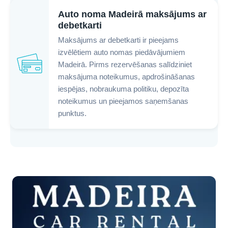
Auto noma Madeirā maksājums ar
debetkarti
Maksājums ar debetkarti ir pieejams
izvēlētiem auto nomas piedāvājumiem
Madeirā. Pirms rezervēšanas salīdziniet
maksājuma noteikumus, apdrošināšanas
iespējas, nobraukuma politiku, depozīta
noteikumus un pieejamos saņemšanas
punktus.