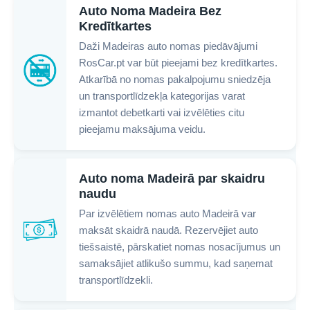
Auto Noma Madeira Bez
Kredītkartes
Daži Madeiras auto nomas piedāvājumi
RosCar.pt var būt pieejami bez kredītkartes.
Atkarībā no nomas pakalpojumu sniedzēja
un transportlīdzekļa kategorijas varat
izmantot debetkarti vai izvēlēties citu
pieejamu maksājuma veidu.
Auto noma Madeirā par skaidru
naudu
Par izvēlētiem nomas auto Madeirā var
maksāt skaidrā naudā. Rezervējiet auto
tiešsaistē, pārskatiet nomas nosacījumus un
samaksājiet atlikušo summu, kad saņemat
transportlīdzekli.