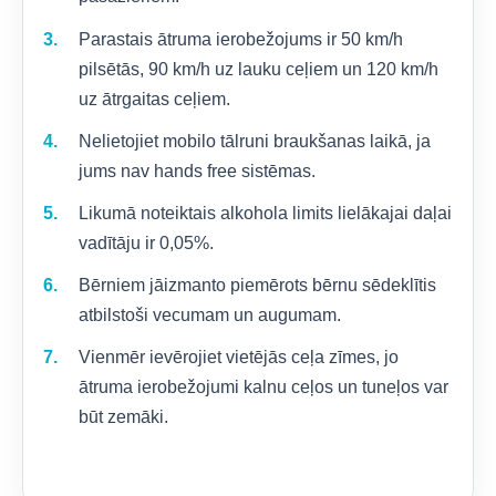
Parastais ātruma ierobežojums ir 50 km/h
pilsētās, 90 km/h uz lauku ceļiem un 120 km/h
uz ātrgaitas ceļiem.
Nelietojiet mobilo tālruni braukšanas laikā, ja
jums nav hands free sistēmas.
Likumā noteiktais alkohola limits lielākajai daļai
vadītāju ir 0,05%.
Bērniem jāizmanto piemērots bērnu sēdeklītis
atbilstoši vecumam un augumam.
Vienmēr ievērojiet vietējās ceļa zīmes, jo
ātruma ierobežojumi kalnu ceļos un tuneļos var
būt zemāki.