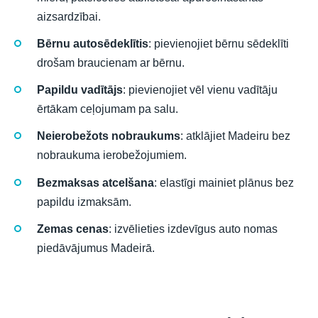
aizsardzībai.
Bērnu autosēdeklītis
: pievienojiet bērnu sēdeklīti
drošam braucienam ar bērnu.
Papildu vadītājs
: pievienojiet vēl vienu vadītāju
ērtākam ceļojumam pa salu.
Neierobežots nobraukums
: atklājiet Madeiru bez
nobraukuma ierobežojumiem.
Bezmaksas atcelšana
: elastīgi mainiet plānus bez
papildu izmaksām.
Zemas cenas
: izvēlieties izdevīgus auto nomas
piedāvājumus Madeirā.