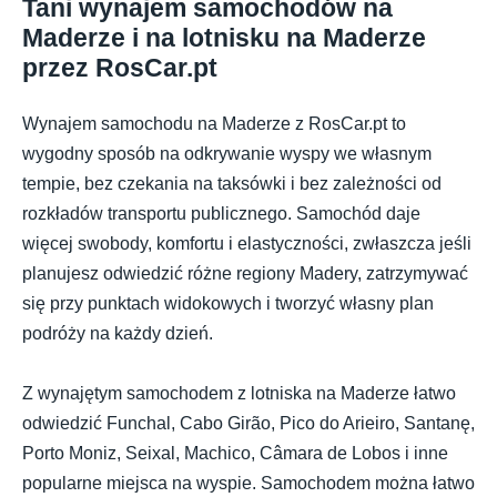
Tani wynajem samochodów na
Maderze i na lotnisku na Maderze
przez RosCar.pt
Wynajem samochodu na Maderze z RosCar.pt to
wygodny sposób na odkrywanie wyspy we własnym
tempie, bez czekania na taksówki i bez zależności od
rozkładów transportu publicznego. Samochód daje
więcej swobody, komfortu i elastyczności, zwłaszcza jeśli
planujesz odwiedzić różne regiony Madery, zatrzymywać
się przy punktach widokowych i tworzyć własny plan
podróży na każdy dzień.
Z wynajętym samochodem z lotniska na Maderze łatwo
odwiedzić Funchal, Cabo Girão, Pico do Arieiro, Santanę,
Porto Moniz, Seixal, Machico, Câmara de Lobos i inne
popularne miejsca na wyspie. Samochodem można łatwo