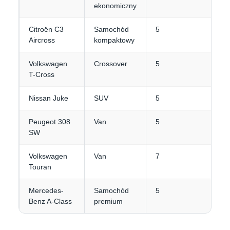
ekonomiczny
Citroën C3
Samochód
5
Aircross
kompaktowy
Volkswagen
Crossover
5
T-Cross
Nissan Juke
SUV
5
Peugeot 308
Van
5
SW
Volkswagen
Van
7
Touran
Mercedes-
Samochód
5
Benz A-Class
premium