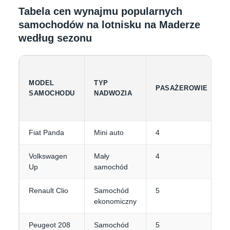
Tabela cen wynajmu popularnych
samochodów na lotnisku na Maderze
według sezonu
MODEL
TYP
PASAŻEROWIE
SAMOCHODU
NADWOZIA
Fiat Panda
Mini auto
4
Volkswagen
Mały
4
Up
samochód
Renault Clio
Samochód
5
ekonomiczny
Peugeot 208
Samochód
5