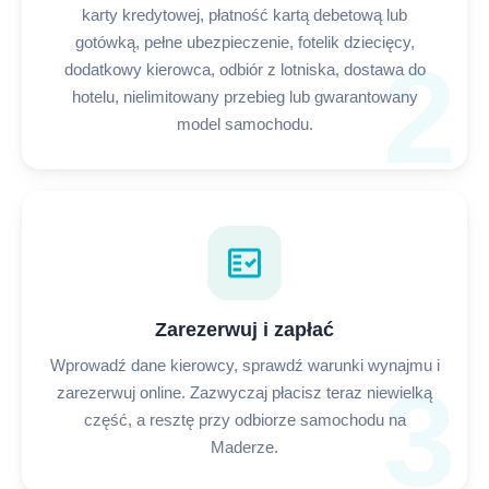
karty kredytowej, płatność kartą debetową lub
gotówką, pełne ubezpieczenie, fotelik dziecięcy,
2
dodatkowy kierowca, odbiór z lotniska, dostawa do
hotelu, nielimitowany przebieg lub gwarantowany
model samochodu.
fact_check
Zarezerwuj i zapłać
Wprowadź dane kierowcy, sprawdź warunki wynajmu i
3
zarezerwuj online. Zazwyczaj płacisz teraz niewielką
część, a resztę przy odbiorze samochodu na
Maderze.