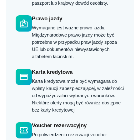
paszport lub krajowy dowód osobisty.
Prawo jazdy
badge
Wymagane jest ważne prawo jazdy.
Międzynarodowe prawo jazdy może być
potrzebne w przypadku praw jazdy spoza
UE lub dokumentów niewystawionych
alfabetem łacińskim.
Karta kredytowa
credit_card
Karta kredytowa może być wymagana do
wpłaty kaucji zabezpieczającej, w zależności
od wypożyczalni i wybranych warunków.
Niektóre oferty mogą być również dostępne
bez karty kredytowej.
Voucher rezerwacyjny
confirmation_number
Po potwierdzeniu rezerwacji voucher