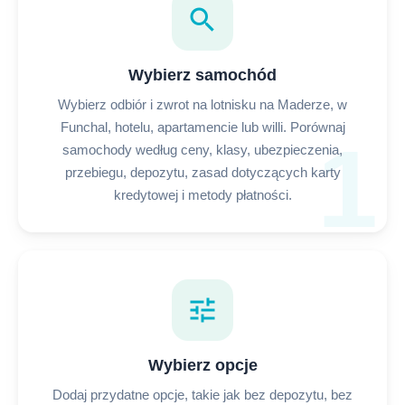
search
Wybierz samochód
Wybierz odbiór i zwrot na lotnisku na Maderze, w
Funchal, hotelu, apartamencie lub willi. Porównaj
1
samochody według ceny, klasy, ubezpieczenia,
przebiegu, depozytu, zasad dotyczących karty
kredytowej i metody płatności.
tune
Wybierz opcje
Dodaj przydatne opcje, takie jak bez depozytu, bez