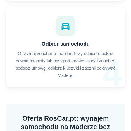
directions_car
Odbiór samochodu
Otrzymaj voucher e-mailem. Przy odbiorze pokaż
4
dowód osobisty lub paszport, prawo jazdy i voucher,
podpisz umowę, odbierz kluczyki i zacznij odkrywać
Maderę.
Oferta RosCar.pt: wynajem
samochodu na Maderze bez