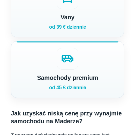
Vany
od 39 € dziennie
airport_shuttle
Samochody premium
od 45 € dziennie
Jak uzyskać niską cenę przy wynajmie
samochodu na Maderze?