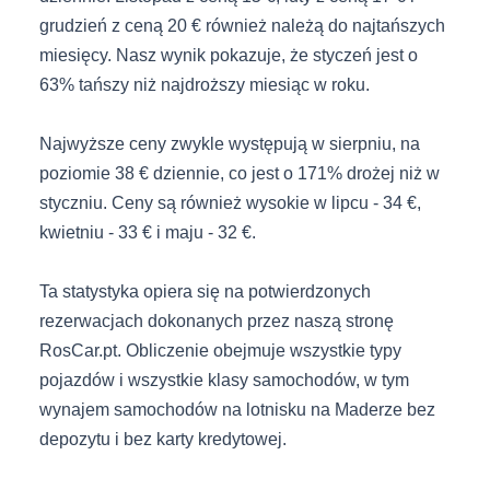
grudzień z ceną 20 € również należą do najtańszych
miesięcy. Nasz wynik pokazuje, że styczeń jest o
63% tańszy niż najdroższy miesiąc w roku.
Najwyższe ceny zwykle występują w sierpniu, na
poziomie 38 € dziennie, co jest o 171% drożej niż w
styczniu. Ceny są również wysokie w lipcu - 34 €,
kwietniu - 33 € i maju - 32 €.
Ta statystyka opiera się na potwierdzonych
rezerwacjach dokonanych przez naszą stronę
RosCar.pt. Obliczenie obejmuje wszystkie typy
pojazdów i wszystkie klasy samochodów, w tym
wynajem samochodów na lotnisku na Maderze bez
depozytu i bez karty kredytowej.