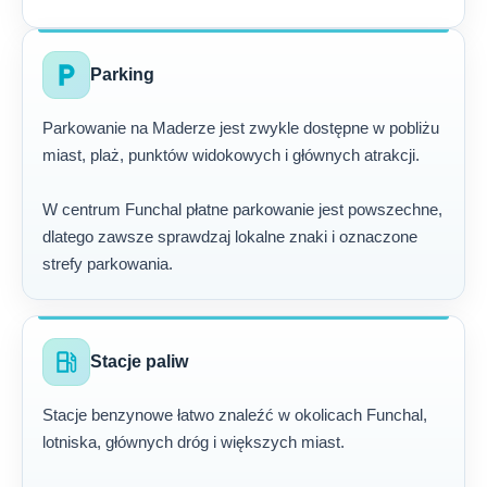
local_parking
Parking
Parkowanie na Maderze jest zwykle dostępne w pobliżu
miast, plaż, punktów widokowych i głównych atrakcji.
W centrum Funchal płatne parkowanie jest powszechne,
dlatego zawsze sprawdzaj lokalne znaki i oznaczone
strefy parkowania.
local_gas_station
Stacje paliw
Stacje benzynowe łatwo znaleźć w okolicach Funchal,
lotniska, głównych dróg i większych miast.