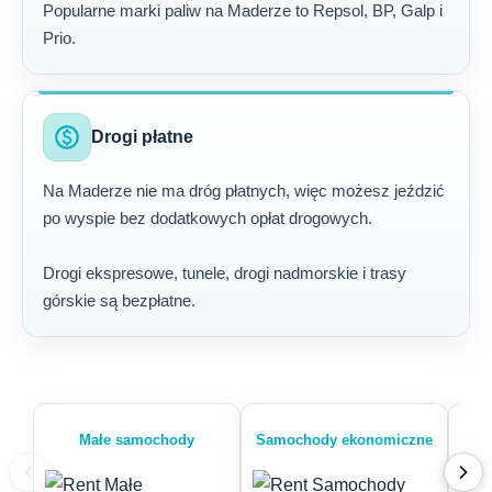
Popularne marki paliw na Maderze to Repsol, BP, Galp i
Prio.
paid
Drogi płatne
Na Maderze nie ma dróg płatnych, więc możesz jeździć
po wyspie bez dodatkowych opłat drogowych.
Drogi ekspresowe, tunele, drogi nadmorskie i trasy
górskie są bezpłatne.
Małe samochody
Samochody ekonomiczne