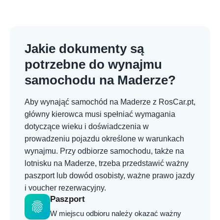
Jakie dokumenty są
potrzebne do wynajmu
samochodu na Maderze?
Aby wynająć samochód na Maderze z RosCar.pt,
główny kierowca musi spełniać wymagania
dotyczące wieku i doświadczenia w
prowadzeniu pojazdu określone w warunkach
wynajmu. Przy odbiorze samochodu, także na
lotnisku na Maderze, trzeba przedstawić ważny
paszport lub dowód osobisty, ważne prawo jazdy
i voucher rezerwacyjny.
Paszport
fingerprint
W miejscu odbioru należy okazać ważny