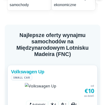
Najlepsze oferty wynajmu
samochodów na
Międzynarodowym Lotnisku
Madeira (FNC)
Volkswagen Up
SMALL CAR
od
€10
za dzień
Automatic
4
2
4