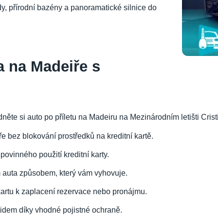
y, přírodní bazény a panoramatické silnice do
 na Madeiře s
dněte si auto po příletu na Madeiru na Mezinárodním letišti Cr
e bez blokování prostředků na kreditní kartě.
 povinného použití kreditní karty.
m auta způsobem, který vám vyhovuje.
 kartu k zaplacení rezervace nebo pronájmu.
klidem díky vhodné pojistné ochraně.