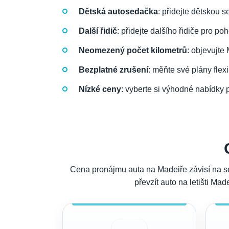
Dětská autosedačka
: přidejte dětskou 
Další řidič
: přidejte dalšího řidiče pro po
Neomezený počet kilometrů
: objevujte
Bezplatné zrušení
: měňte své plány fle
Nízké ceny
: vyberte si výhodné nabídky
Cena pronájmu auta na Madeiře závisí na sez
převzít auto na letišti Ma