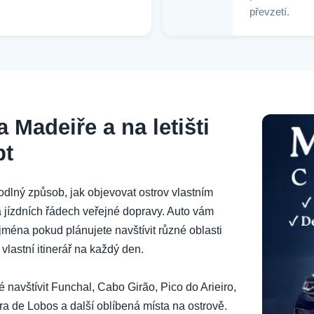
převzetí.
 Madeiře a na letišti
pt
dlný způsob, jak objevovat ostrov vlastním
a jízdních řádech veřejné dopravy. Auto vám
ejména pokud plánujete navštívit různé oblasti
 vlastní itinerář na každý den.
 navštívit Funchal, Cabo Girão, Pico do Arieiro,
a de Lobos a další oblíbená místa na ostrově.