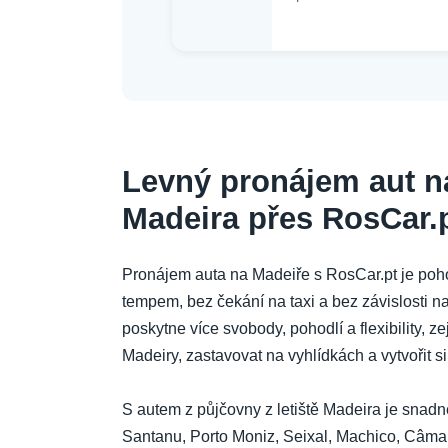
Levný pronájem aut na
Madeira přes RosCar.
Pronájem auta na Madeiře s RosCar.pt je poho
tempem, bez čekání na taxi a bez závislosti n
poskytne více svobody, pohodlí a flexibility, z
Madeiry, zastavovat na vyhlídkách a vytvořit si
S autem z půjčovny z letiště Madeira je snadné
Santanu, Porto Moniz, Seixal, Machico, Câmar