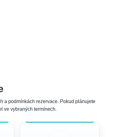
e
cích a podmínkách rezervace. Pokud plánujete
del ve vybraných termínech.