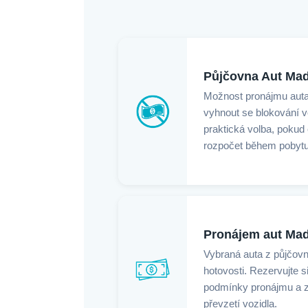
Půjčovna Aut Mad
Možnost pronájmu aut
vyhnout se blokování ve
praktická volba, pokud
rozpočet během pobytu 
Pronájem aut Mad
Vybraná auta z půjčovny
hotovosti. Rezervujte si
podmínky pronájmu a za
převzetí vozidla.