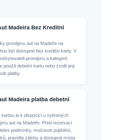
ut Madeira Bez Kreditní
ky pronájmu aut na Madeiře na
ou být dostupné bez kreditní karty. V
poskytovateli pronájmu a kategorii
 použít debetní kartu nebo zvolit jiný
ob platby.
ut Madeira platba debetní
 kartou je k dispozici u vybraných
jmu aut na Madeiře. Před rezervací
tební podmínky, možnosti pojištění,
etrů, pravidla zálohy a dostupná místa