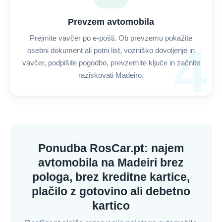
Prevzem avtomobila
Prejmite vavčer po e-pošti. Ob prevzemu pokažite
4
osebni dokument ali potni list, vozniško dovoljenje in
vavčer, podpišite pogodbo, prevzemite ključe in začnite
raziskovati Madeiro.
Ponudba RosCar.pt: najem
avtomobila na Madeiri brez
pologa, brez kreditne kartice,
plačilo z gotovino ali debetno
kartico