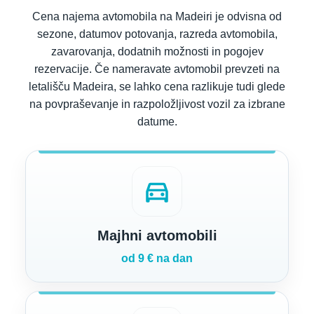
Cena najema avtomobila na Madeiri je odvisna od
sezone, datumov potovanja, razreda avtomobila,
zavarovanja, dodatnih možnosti in pogojev
rezervacije. Če nameravate avtomobil prevzeti na
letališču Madeira, se lahko cena razlikuje tudi glede
na povpraševanje in razpoložljivost vozil za izbrane
datume.
directions_car
Majhni avtomobili
od 9 € na dan