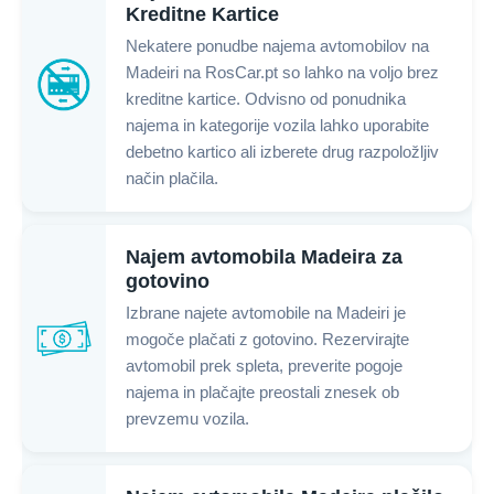
Kreditne Kartice
Nekatere ponudbe najema avtomobilov na
Madeiri na RosCar.pt so lahko na voljo brez
kreditne kartice. Odvisno od ponudnika
najema in kategorije vozila lahko uporabite
debetno kartico ali izberete drug razpoložljiv
način plačila.
Najem avtomobila Madeira za
gotovino
Izbrane najete avtomobile na Madeiri je
mogoče plačati z gotovino. Rezervirajte
avtomobil prek spleta, preverite pogoje
najema in plačajte preostali znesek ob
prevzemu vozila.