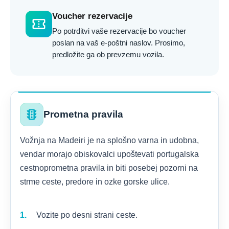
Voucher rezervacije
confirmation_number
Po potrditvi vaše rezervacije bo voucher
poslan na vaš e-poštni naslov. Prosimo,
predložite ga ob prevzemu vozila.
traffic
Prometna pravila
Vožnja na Madeiri je na splošno varna in udobna,
vendar morajo obiskovalci upoštevati portugalska
cestnoprometna pravila in biti posebej pozorni na
strme ceste, predore in ozke gorske ulice.
Vozite po desni strani ceste.