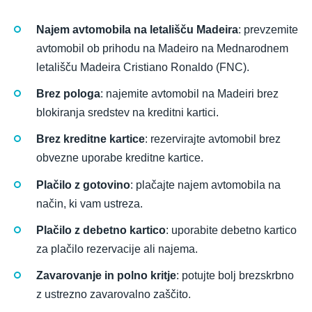
Najem avtomobila na letališču Madeira
: prevzemite
avtomobil ob prihodu na Madeiro na Mednarodnem
letališču Madeira Cristiano Ronaldo (FNC).
Brez pologa
: najemite avtomobil na Madeiri brez
blokiranja sredstev na kreditni kartici.
Brez kreditne kartice
: rezervirajte avtomobil brez
obvezne uporabe kreditne kartice.
Plačilo z gotovino
: plačajte najem avtomobila na
način, ki vam ustreza.
Plačilo z debetno kartico
: uporabite debetno kartico
za plačilo rezervacije ali najema.
Zavarovanje in polno kritje
: potujte bolj brezskrbno
z ustrezno zavarovalno zaščito.