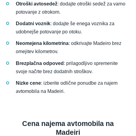
Otroški avtosedež
: dodajte otroški sedež za varno
potovanje z otrokom.
Dodatni voznik
: dodajte še enega voznika za
udobnejše potovanje po otoku.
Neomejena kilometrina
: odkrivajte Madeiro brez
omejitev kilometrov.
Brezplačna odpoved
: prilagodljivo spremenite
svoje načrte brez dodatnih stroškov.
Nizke cene
: izberite odlične ponudbe za najem
avtomobila na Madeiri.
Cena najema avtomobila na
Madeiri