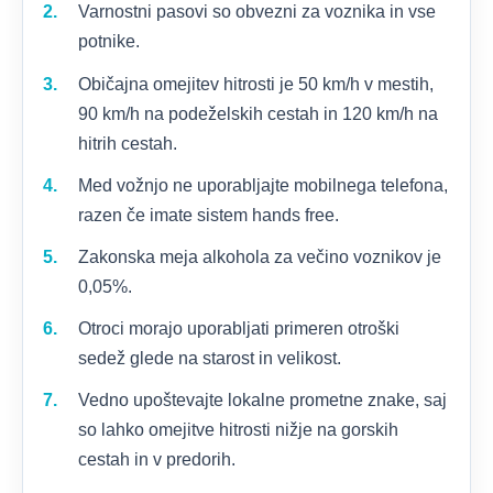
Varnostni pasovi so obvezni za voznika in vse
potnike.
Običajna omejitev hitrosti je 50 km/h v mestih,
90 km/h na podeželskih cestah in 120 km/h na
hitrih cestah.
Med vožnjo ne uporabljajte mobilnega telefona,
razen če imate sistem hands free.
Zakonska meja alkohola za večino voznikov je
0,05%.
Otroci morajo uporabljati primeren otroški
sedež glede na starost in velikost.
Vedno upoštevajte lokalne prometne znake, saj
so lahko omejitve hitrosti nižje na gorskih
cestah in v predorih.