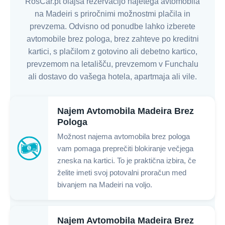
RosCar.pt olajša rezervacijo najetega avtomobila
na Madeiri s priročnimi možnostmi plačila in
prevzema. Odvisno od ponudbe lahko izberete
avtomobile brez pologa, brez zahteve po kreditni
kartici, s plačilom z gotovino ali debetno kartico,
prevzemom na letališču, prevzemom v Funchalu
ali dostavo do vašega hotela, apartmaja ali vile.
Najem Avtomobila Madeira Brez
Pologa
Možnost najema avtomobila brez pologa
vam pomaga preprečiti blokiranje večjega
zneska na kartici. To je praktična izbira, če
želite imeti svoj potovalni proračun med
bivanjem na Madeiri na voljo.
Najem Avtomobila Madeira Brez