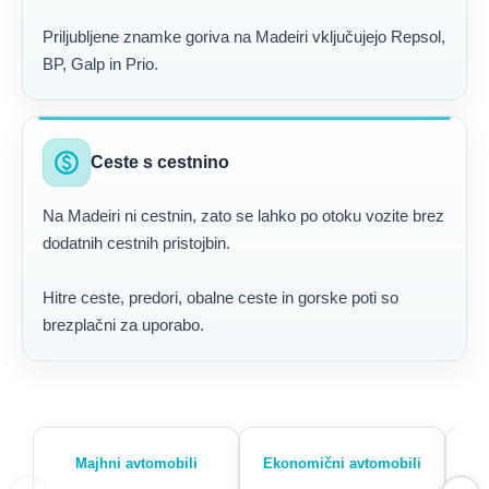
Priljubljene znamke goriva na Madeiri vključujejo Repsol,
BP, Galp in Prio.
paid
Ceste s cestnino
Na Madeiri ni cestnin, zato se lahko po otoku vozite brez
dodatnih cestnih pristojbin.
Hitre ceste, predori, obalne ceste in gorske poti so
brezplačni za uporabo.
Majhni avtomobili
Ekonomični avtomobili