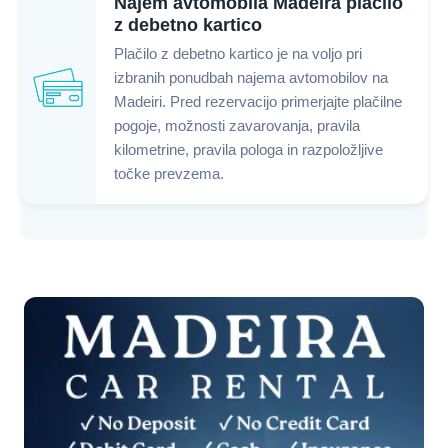
Najem avtomobila Madeira plačilo
z debetno kartico
Plačilo z debetno kartico je na voljo pri
izbranih ponudbah najema avtomobilov na
Madeiri. Pred rezervacijo primerjajte plačilne
pogoje, možnosti zavarovanja, pravila
kilometrine, pravila pologa in razpoložljive
točke prevzema.