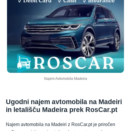
Najem Avtomobila Madeira
Ugodni najem avtomobila na Madeiri
in letališču Madeira prek RosCar.pt
Najem avtomobila na Madeiri z RosCar.pt je priročen