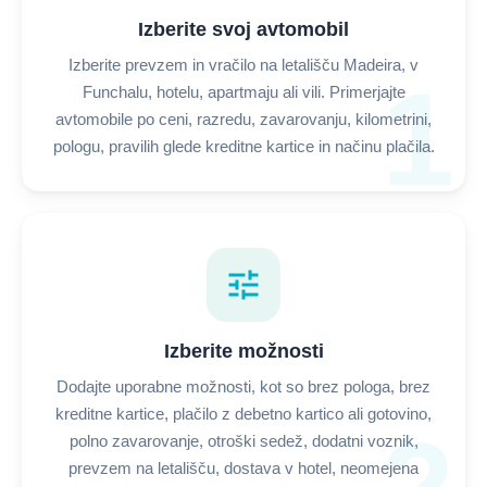
Izberite svoj avtomobil
Izberite prevzem in vračilo na letališču Madeira, v
1
Funchalu, hotelu, apartmaju ali vili. Primerjajte
avtomobile po ceni, razredu, zavarovanju, kilometrini,
pologu, pravilih glede kreditne kartice in načinu plačila.
tune
Izberite možnosti
Dodajte uporabne možnosti, kot so brez pologa, brez
kreditne kartice, plačilo z debetno kartico ali gotovino,
polno zavarovanje, otroški sedež, dodatni voznik,
prevzem na letališču, dostava v hotel, neomejena