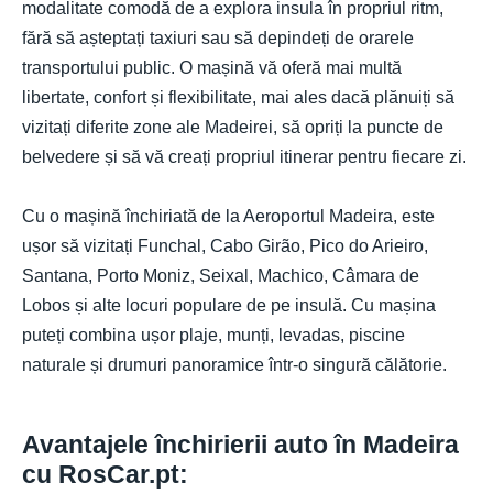
modalitate comodă de a explora insula în propriul ritm,
fără să așteptați taxiuri sau să depindeți de orarele
transportului public. O mașină vă oferă mai multă
libertate, confort și flexibilitate, mai ales dacă plănuiți să
vizitați diferite zone ale Madeirei, să opriți la puncte de
belvedere și să vă creați propriul itinerar pentru fiecare zi.
Cu o mașină închiriată de la Aeroportul Madeira, este
ușor să vizitați Funchal, Cabo Girão, Pico do Arieiro,
Santana, Porto Moniz, Seixal, Machico, Câmara de
Lobos și alte locuri populare de pe insulă. Cu mașina
puteți combina ușor plaje, munți, levadas, piscine
naturale și drumuri panoramice într-o singură călătorie.
Avantajele închirierii auto în Madeira
cu RosCar.pt: