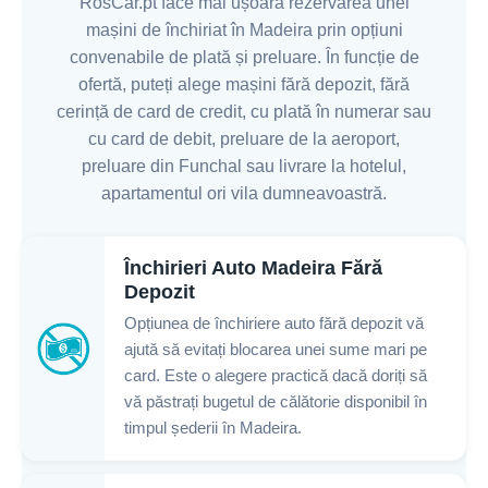
RosCar.pt face mai ușoară rezervarea unei
mașini de închiriat în Madeira prin opțiuni
convenabile de plată și preluare. În funcție de
ofertă, puteți alege mașini fără depozit, fără
cerință de card de credit, cu plată în numerar sau
cu card de debit, preluare de la aeroport,
preluare din Funchal sau livrare la hotelul,
apartamentul ori vila dumneavoastră.
Închirieri Auto Madeira Fără
Depozit
Opțiunea de închiriere auto fără depozit vă
ajută să evitați blocarea unei sume mari pe
card. Este o alegere practică dacă doriți să
vă păstrați bugetul de călătorie disponibil în
timpul șederii în Madeira.