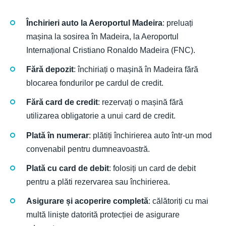
Închirieri auto la Aeroportul Madeira
: preluați
mașina la sosirea în Madeira, la Aeroportul
Internațional Cristiano Ronaldo Madeira (FNC).
Fără depozit
: închiriați o mașină în Madeira fără
blocarea fondurilor pe cardul de credit.
Fără card de credit
: rezervați o mașină fără
utilizarea obligatorie a unui card de credit.
Plată în numerar
: plătiți închirierea auto într-un mod
convenabil pentru dumneavoastră.
Plată cu card de debit
: folosiți un card de debit
pentru a plăti rezervarea sau închirierea.
Asigurare și acoperire completă
: călătoriți cu mai
multă liniște datorită protecției de asigurare