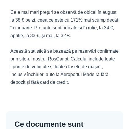
Cele mai mari prețuri se observă de obicei în august,
la 38 € pe zi, ceea ce este cu 171% mai scump decât
în ianuarie. Prețurile sunt ridicate și în iulie, la 34 €,
aprilie, la 33 €, și mai, la 32 €.
Această statistică se bazează pe rezervări confirmate
prin site-ul nostru, RosCar.pt. Calculul include toate
tipurile de vehicule și toate clasele de mașini,
inclusiv închirieri auto la Aeroportul Madeira fără
depozit și fără card de credit.
Ce documente sunt