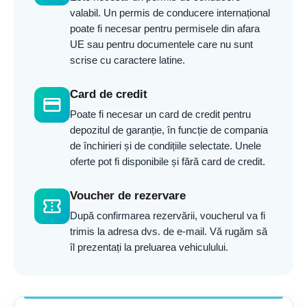
valabil. Un permis de conducere internațional
poate fi necesar pentru permisele din afara
UE sau pentru documentele care nu sunt
scrise cu caractere latine.
Card de credit
credit_card
Poate fi necesar un card de credit pentru
depozitul de garanție, în funcție de compania
de închirieri și de condițiile selectate. Unele
oferte pot fi disponibile și fără card de credit.
Voucher de rezervare
confirmation_number
După confirmarea rezervării, voucherul va fi
trimis la adresa dvs. de e-mail. Vă rugăm să
îl prezentați la preluarea vehiculului.