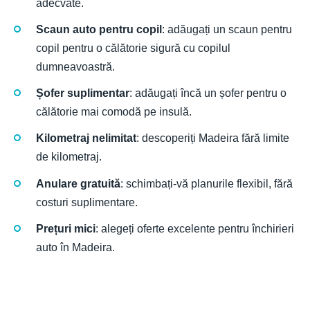
adecvate.
Scaun auto pentru copil
: adăugați un scaun pentru
copil pentru o călătorie sigură cu copilul
dumneavoastră.
Șofer suplimentar
: adăugați încă un șofer pentru o
călătorie mai comodă pe insulă.
Kilometraj nelimitat
: descoperiți Madeira fără limite
de kilometraj.
Anulare gratuită
: schimbați-vă planurile flexibil, fără
costuri suplimentare.
Prețuri mici
: alegeți oferte excelente pentru închirieri
auto în Madeira.