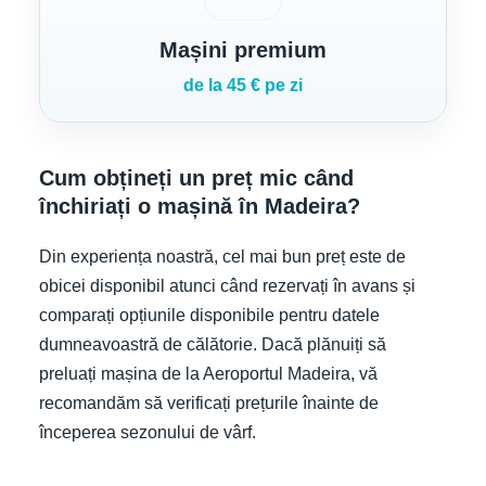
Mașini premium
de la 45 € pe zi
Cum obțineți un preț mic când
închiriați o mașină în Madeira?
Din experiența noastră, cel mai bun preț este de
obicei disponibil atunci când rezervați în avans și
comparați opțiunile disponibile pentru datele
dumneavoastră de călătorie. Dacă plănuiți să
preluați mașina de la Aeroportul Madeira, vă
recomandăm să verificați prețurile înainte de
începerea sezonului de vârf.