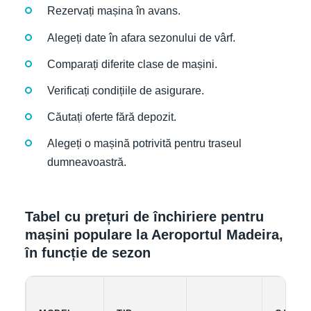
Rezervați mașina în avans.
Alegeți date în afara sezonului de vârf.
Comparați diferite clase de mașini.
Verificați condițiile de asigurare.
Căutați oferte fără depozit.
Alegeți o mașină potrivită pentru traseul
dumneavoastră.
Tabel cu prețuri de închiriere pentru
mașini populare la Aeroportul Madeira,
în funcție de sezon