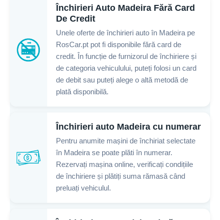
Închirieri Auto Madeira Fără Card
De Credit
Unele oferte de închirieri auto în Madeira pe
RosCar.pt pot fi disponibile fără card de
credit. În funcție de furnizorul de închiriere și
de categoria vehiculului, puteți folosi un card
de debit sau puteți alege o altă metodă de
plată disponibilă.
Închirieri auto Madeira cu numerar
Pentru anumite mașini de închiriat selectate
în Madeira se poate plăti în numerar.
Rezervați mașina online, verificați condițiile
de închiriere și plătiți suma rămasă când
preluați vehiculul.