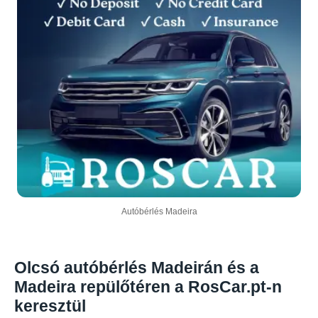
Autóbérlés Madeira
Olcsó autóbérlés Madeirán és a
Madeira repülőtéren a RosCar.pt-n
keresztül