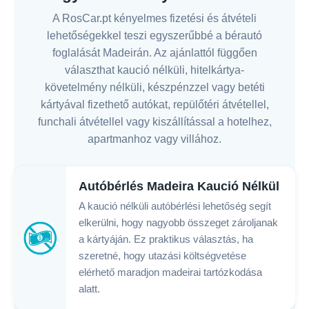
A RosCar.pt kényelmes fizetési és átvételi
lehetőségekkel teszi egyszerűbbé a bérautó
foglalását Madeirán. Az ajánlattól függően
választhat kaució nélküli, hitelkártya-
követelmény nélküli, készpénzzel vagy betéti
kártyával fizethető autókat, repülőtéri átvétellel,
funchali átvétellel vagy kiszállítással a hotelhez,
apartmanhoz vagy villához.
Autóbérlés Madeira Kaució Nélkül
A kaució nélküli autóbérlési lehetőség segít
elkerülni, hogy nagyobb összeget zároljanak
a kártyáján. Ez praktikus választás, ha
szeretné, hogy utazási költségvetése
elérhető maradjon madeirai tartózkodása
alatt.