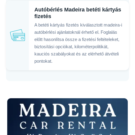
Autóbérlés Madeira betéti kártyás
fizetés
A betéti kártyás fizetés kiválasztott madeira-i
autóbérlési ajánlatoknál érhető el. Foglalás
előtt hasonlítsa össze a fizetési feltételeket,
biztosítási opciókat, kilométerpolitikát,
kauciós szabályokat és az elérhető átvételi
pontokat.