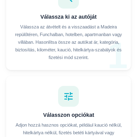
Válassza ki az autóját
Válassza az átvételt és a visszaadást a Madeira
repülőtéren, Funchalban, hotelben, apartmanban vagy
1
villában. Hasonlítsa össze az autókat ár, kategória,
biztosítás, kilométer, kaució, hitelkártya-szabályok és
fizetési mód szerint.
tune
Válasszon opciókat
Adjon hozzá hasznos opciókat, például kaució nélkül,
hitelkártya nélkül, fizetés betéti kártyával vagy