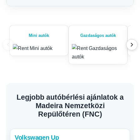
Mini autók
Gazdaságos autók
Legjobb autóbérlési ajánlatok a
Madeira Nemzetközi
Repülőtéren (FNC)
Volkswagen Up