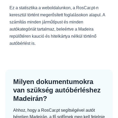
Ez a statisztika a weboldalunkon, a RosCar.pt-n
keresztül történt megerősített foglalásokon alapul. A
számítás minden járműtípust és minden
autókategóriát tartalmaz, beleértve a Madeira
repülőtéren kaució és hitelkártya nélkül történő
autóbérlést is.
Milyen dokumentumokra
van szükség autóbérléshez
Madeirán?
Ahhoz, hogy a RosCar.pt segítségével autót
béreljen Madeirán, a fő sofőrnek meg kell felelnie