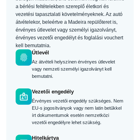
a bérlési feltételekben szereplő életkori és
vezetési tapasztalati követelményeknek. Az autó
átvételekor, beleértve a Madeira repülőteret is,
érvényes útlevelet vagy személyi igazolványt,
érvényes vezetői engedélyt és foglalási vouchert
kell bemutatnia.
Útlevél
fingerprint
Az átvételi helyszínen érvényes útlevelet
vagy nemzeti személyi igazolványt kell
bemutatni.
Vezetői engedély
badge
Érvényes vezetői engedély szükséges. Nem
EU-s jogosítványok vagy nem latin betűkkel
írt dokumentumok esetén nemzetközi
vezetői engedélyre lehet szükség.
Hitelkártya