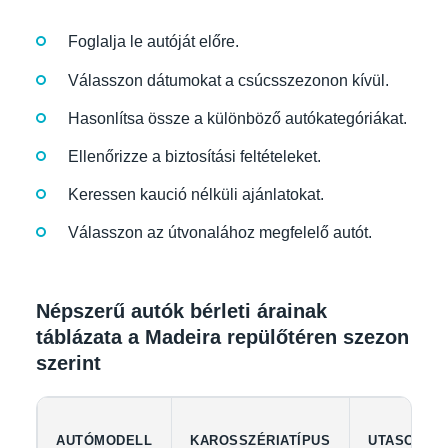
Foglalja le autóját előre.
Válasszon dátumokat a csúcsszezonon kívül.
Hasonlítsa össze a különböző autókategóriákat.
Ellenőrizze a biztosítási feltételeket.
Keressen kaució nélküli ajánlatokat.
Válasszon az útvonalához megfelelő autót.
Népszerű autók bérleti árainak
táblázata a Madeira repülőtéren szezon
szerint
AUTÓMODELL
KAROSSZÉRIATÍPUS
UTASOK