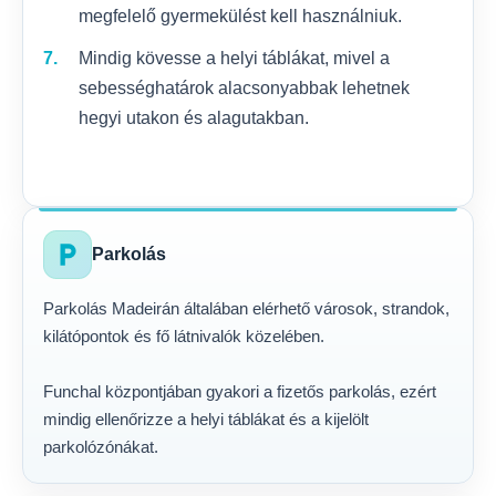
megfelelő gyermekülést kell használniuk.
Mindig kövesse a helyi táblákat, mivel a
sebességhatárok alacsonyabbak lehetnek
hegyi utakon és alagutakban.
local_parking
Parkolás
Parkolás Madeirán általában elérhető városok, strandok,
kilátópontok és fő látnivalók közelében.
Funchal központjában gyakori a fizetős parkolás, ezért
mindig ellenőrizze a helyi táblákat és a kijelölt
parkolózónákat.