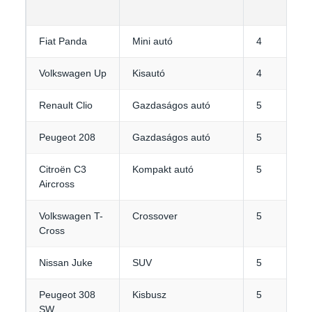
Fiat Panda
Mini autó
4
Volkswagen Up
Kisautó
4
Renault Clio
Gazdaságos autó
5
Peugeot 208
Gazdaságos autó
5
Citroën C3
Kompakt autó
5
Aircross
Volkswagen T-
Crossover
5
Cross
Nissan Juke
SUV
5
Peugeot 308
Kisbusz
5
SW