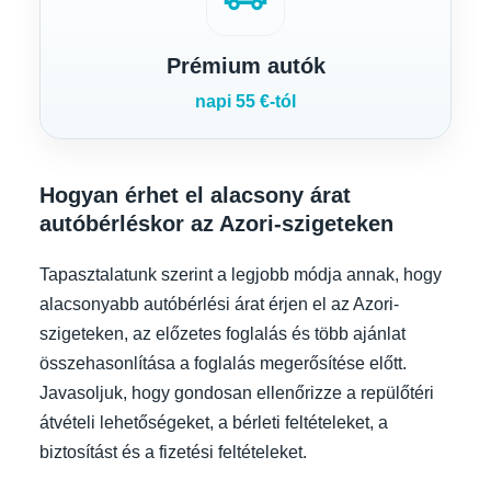
Prémium autók
napi 55 €-tól
Hogyan érhet el alacsony árat
autóbérléskor az Azori-szigeteken
Tapasztalatunk szerint a legjobb módja annak, hogy
alacsonyabb autóbérlési árat érjen el az Azori-
szigeteken, az előzetes foglalás és több ajánlat
összehasonlítása a foglalás megerősítése előtt.
Javasoljuk, hogy gondosan ellenőrizze a repülőtéri
átvételi lehetőségeket, a bérleti feltételeket, a
biztosítást és a fizetési feltételeket.