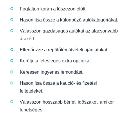
Foglaljon korán a főszezon előtt.
Hasonlítsa össze a különböző autókategóriákat.
Válasszon gazdaságos autókat az alacsonyabb
árakért.
Ellenőrizze a repülőtéri átvételi ajánlatokat.
Kerülje a felesleges extra opciókat.
Keressen ingyenes lemondást.
Hasonlítsa össze a kaució- és fizetési
feltételeket.
Válasszon hosszabb bérleti időszakot, amikor
lehetséges.