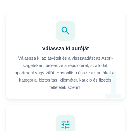
search
Válassza ki autóját
Válassza ki az átvételt és a visszaadást az Azori-
szigeteken, beleértve a repülőteret, szállodát,
1
apartmant vagy villát. Hasonlítsa össze az autókat ár,
kategória, biztosítás, kilométer, kaució és fizetési
feltételek szerint.
tune