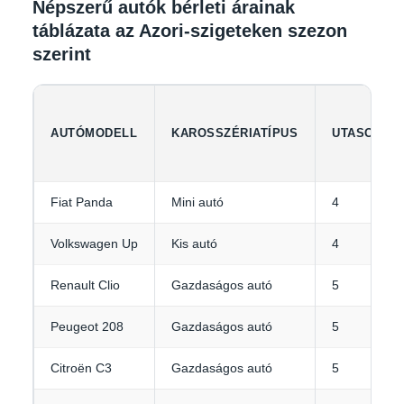
Népszerű autók bérleti árainak
táblázata az Azori-szigeteken szezon
szerint
AUTÓMODELL
KAROSSZÉRIATÍPUS
UTASOK
Fiat Panda
Mini autó
4
Volkswagen Up
Kis autó
4
Renault Clio
Gazdaságos autó
5
Peugeot 208
Gazdaságos autó
5
Citroën C3
Gazdaságos autó
5