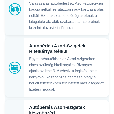
Válassza az autóbérlést az Azori-szigeteken
kaució nélkül, és utazzon nagy kártyazárolás
nélkül. Ez praktikus lehetőség azoknak a
látogatóknak, akik szabadabban szeretnék
kezelni utazási kiadásaikat.
Autóbérlés Azori-Szigetek
Hitelkártya Nélkül
Egyes bérautókhoz az Azori-szigeteken
nincs szükség hitelkártyára. Bizonyos
ajánlatok lehetővé tehetik a foglalást betéti
kártyával, készpénzes fizetéssel vagy a
bérleti feltételekben feltüntetett más elfogadott
fizetési móddal.
Autóbérlés Azori-szigetek
készpénzért