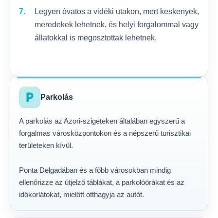
Legyen óvatos a vidéki utakon, mert keskenyek,
meredekek lehetnek, és helyi forgalommal vagy
állatokkal is megosztottak lehetnek.
local_parking
Parkolás
A parkolás az Azori-szigeteken általában egyszerű a
forgalmas városközpontokon és a népszerű turisztikai
területeken kívül.
Ponta Delgadában és a főbb városokban mindig
ellenőrizze az útjelző táblákat, a parkolóórákat és az
időkorlátokat, mielőtt otthagyja az autót.