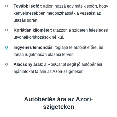
További sofőr
: adjon hozzá egy másik sofőrt, hogy
kényelmesebben megoszthassák a vezetést az
utazás során.
Korlátlan kilométer
: utazzon a szigeten felesleges
útvonalkorlátozások nélkül.
Ingyenes lemondás
: foglalja le autóját előre, és
tartsa rugalmasan utazási terveit.
Alacsony árak
: a RosCar.pt segít jó autóbérlési
ajánlatokat találni az Azori-szigeteken.
Autóbérlés ára az Azori-
szigeteken