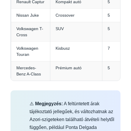
Renault Captur
Kompakt autó
5
Nissan Juke
Crossover
5
Volkswagen T-
SUV
5
Cross
Volkswagen
Kisbusz
7
Touran
Mercedes-
Prémium autó
5
Benz A-Class
⚠️
Megjegyzés:
A feltüntetett árak
tájékoztató jellegűek, és változhatnak az
Azori-szigeteken található átvételi helytől
függően, például Ponta Delgada