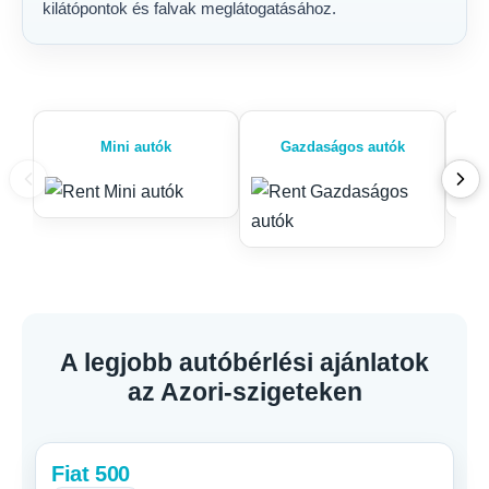
kilátópontok és falvak meglátogatásához.
Mini autók
Gazdaságos autók
A legjobb autóbérlési ajánlatok
az Azori-szigeteken
Fiat 500