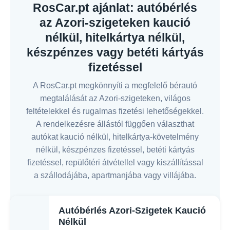
RosCar.pt ajánlat: autóbérlés
az Azori-szigeteken kaució
nélkül, hitelkártya nélkül,
készpénzes vagy betéti kártyás
fizetéssel
A RosCar.pt megkönnyíti a megfelelő bérautó
megtalálását az Azori-szigeteken, világos
feltételekkel és rugalmas fizetési lehetőségekkel.
A rendelkezésre állástól függően választhat
autókat kaució nélkül, hitelkártya-követelmény
nélkül, készpénzes fizetéssel, betéti kártyás
fizetéssel, repülőtéri átvétellel vagy kiszállítással
a szállodájába, apartmanjába vagy villájába.
Autóbérlés Azori-Szigetek Kaució
Nélkül