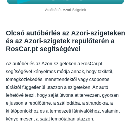
Autóbérlés Azori-Szigetek
Olcsó autóbérlés az Azori-szigeteken
és az Azori-szigetek repülőterén a
RosCar.pt segítségével
Az autóbérlés az Azori-szigeteken a RosCar.pt
segítségével kényelmes módja annak, hogy taxiktól,
tömegközlekedési menetrendektől vagy csoportos
túráktól függetlenül utazzon a szigeteken. Az autó
lehetővé teszi, hogy saját útvonalat tervezzen, gyorsan
eljusson a repülőtérre, a szállodába, a strandokra, a
kilátópontokhoz és a természeti látnivalókhoz, valamint
kényelmesen, a saját tempójában utazzon.