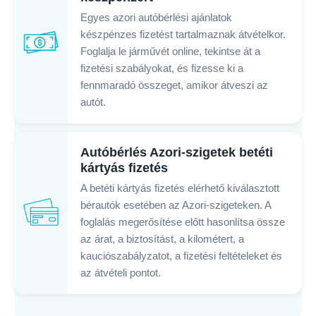
Egyes azori autóbérlési ajánlatok
készpénzes fizetést tartalmaznak átvételkor.
Foglalja le járművét online, tekintse át a
fizetési szabályokat, és fizesse ki a
fennmaradó összeget, amikor átveszi az
autót.
Autóbérlés Azori-szigetek betéti
kártyás fizetés
A betéti kártyás fizetés elérhető kiválasztott
bérautók esetében az Azori-szigeteken. A
foglalás megerősítése előtt hasonlítsa össze
az árat, a biztosítást, a kilométert, a
kauciószabályzatot, a fizetési feltételeket és
az átvételi pontot.