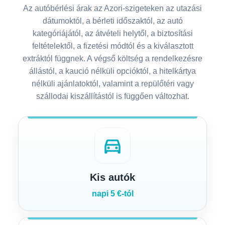
Az autóbérlési árak az Azori-szigeteken az utazási
dátumoktól, a bérleti időszaktól, az autó
kategóriájától, az átvételi helytől, a biztosítási
feltételektől, a fizetési módtól és a kiválasztott
extráktól függnek. A végső költség a rendelkezésre
állástól, a kaució nélküli opcióktól, a hitelkártya
nélküli ajánlatoktól, valamint a repülőtéri vagy
szállodai kiszállítástól is függően változhat.
directions_car
Kis autók
napi 5 €-tól