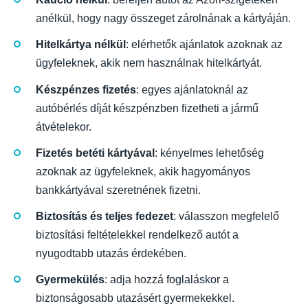
anélkül, hogy nagy összeget zárolnának a kártyáján.
Hitelkártya nélkül
: elérhetők ajánlatok azoknak az
ügyfeleknek, akik nem használnak hitelkártyát.
Készpénzes fizetés
: egyes ajánlatoknál az
autóbérlés díját készpénzben fizetheti a jármű
átvételekor.
Fizetés betéti kártyával
: kényelmes lehetőség
azoknak az ügyfeleknek, akik hagyományos
bankkártyával szeretnének fizetni.
Biztosítás és teljes fedezet
: válasszon megfelelő
biztosítási feltételekkel rendelkező autót a
nyugodtabb utazás érdekében.
Gyermekülés
: adja hozzá foglaláskor a
biztonságosabb utazásért gyermekekkel.