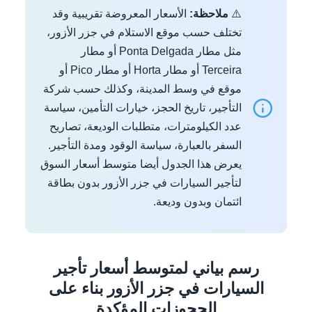
⚠️
ملاحظة:
الأسعار المعروضة تقريبية وقد
تختلف حسب موقع الاستلام في جزر الأزور،
مثل مطار Ponta Delgada أو مطار
Terceira أو مطار Horta أو مطار Pico أو
موقع في وسط المدينة، وكذلك حسب شركة
التأجير، تاريخ الحجز، خيارات التأمين، سياسة
عدد الكيلومترات، متطلبات الوديعة، تصاريح
السفر بالعبارة، سياسة الوقود ومدة التأجير.
يعرض هذا الجدول أيضا متوسط أسعار السوق
لتأجير السيارات في جزر الأزور بدون بطاقة
ائتمان وبدون وديعة.
رسم بياني لمتوسط أسعار تأجير
السيارات في جزر الأزور بناء على
الحجوزات المؤكدة