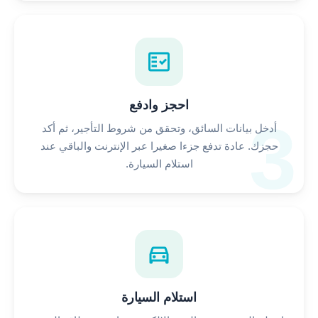
fact_check
احجز وادفع
3
أدخل بيانات السائق، وتحقق من شروط التأجير، ثم أكد
حجزك. عادة تدفع جزءا صغيرا عبر الإنترنت والباقي عند
استلام السيارة.
directions_car
استلام السيارة