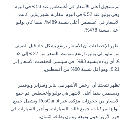
تم تسجيل أعلى الأسعار في أغسطس عند 53 € في اليوم
وفي يوليو عند 52 € في اليوم. مقارنة بشهر يناير، كانت
الأسعار في أغسطس أعلى بنسبة 489%، بينما كان يوليو
أعلى بنسبة 478%.
تظهر الإحصاءات أن الأسعار ترتفع بشكل حاد قبل الصيف.
من مايو إلى يوليو، ارتفع متوسط السعر من 27 € إلى 52
€، أي زيادة بنسبة 93%. في سبتمبر، انخفضت الأسعار إلى
21 €، وهو أقل بنسبة 60% من أغسطس.
تظهر نتيجتنا أن أرخص الأشهر هي يناير وفبراير ونوفمبر
وديسمبر، بينما أغلى الأشهر هي يوليو وأغسطس. تم جمع
الأسعار من حجوزات مؤكدة عبر RosCar.pt وتشمل جميع
أنواع المركبات، جميع فئات السيارات، وتأجير السيارات في
جزر الأزور بدون وديعة وبدون بطاقة ائتمان.