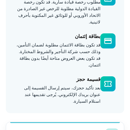
مطلوب رخصة قيادة سارية. قد تكون رخصة
القيادة الدولية مطلوبة للرخص غير الصادرة من
الاتحاد الأوروبي أو للوثائق غير المكتوبة بأحرف
لاتينية.
بطاقة إئتمان
credit_card
قد تكون بطاقة الائتمان مطلوبة لضمان التأمين،
وذلك حسب شركة التأجير والشروط المختارة.
قد تكون بعض العروض متاحة أيضًا بدون بطاقة
ائتمان.
قسيمة حجز
confirmation_number
بعد تأكيد حجزك، سيتم إرسال القسيمة إلى
عنوان بريدك الإلكتروني. يُرجى تقديمها عند
استلام السيارة.