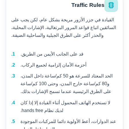
traffic
Traffic Rules
القيادة في جزر الأزور مريحة بشكل عام، لكن يجب على
السائقين اتباع قواعد المرور البرتغالية، الإشارات المحلية،
والحذر أكثر على الطرق الجبلية والساحلية الضيقة.
قد على الجانب الأيمن من الطريق.
أحزمة الأمان إلزامية لجميع الركاب.
الحد المعتاد للسرعة هو 50 كم/ساعة داخل المدن،
و80 كم/ساعة خارج المدن، وحتى 100 كم/ساعة
على الطرق الرئيسية عندما تسمح الإشارات بذلك.
لا تستخدم الهاتف المحمول أثناء القيادة إلا إذا كان
لديك نظام hands free.
عند الدوارات، أعط الأولوية دائما للمركبات الموجودة