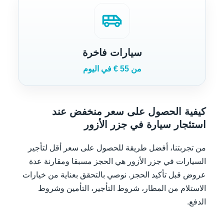
airport_shuttle
سيارات فاخرة
من 55 € في اليوم
كيفية الحصول على سعر منخفض عند
استئجار سيارة في جزر الأزور
من تجربتنا، أفضل طريقة للحصول على سعر أقل لتأجير
السيارات في جزر الأزور هي الحجز مسبقا ومقارنة عدة
عروض قبل تأكيد الحجز. نوصي بالتحقق بعناية من خيارات
الاستلام من المطار، شروط التأجير، التأمين وشروط
الدفع.