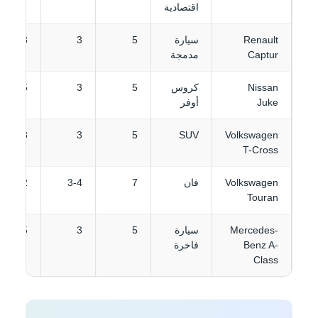
اقتصادية
Renault
سيارة
5
3
38 €
Captur
مدمجة
Nissan
كروس
5
3
45 €
Juke
أوفر
48 €
3
5
SUV
Volkswagen
T-Cross
Volkswagen
فان
7
3-4
72 €
Touran
Mercedes-
سيارة
5
3
85 €
Benz A-
فاخرة
Class