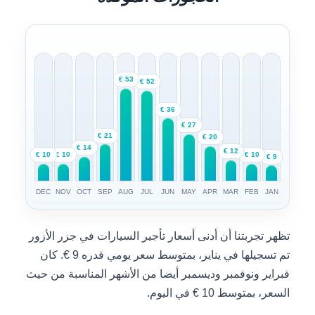
53 €
52 €
36 €
27 €
21 €
20 €
14 €
12 €
10 €
10 €
10 €
9 €
DEC
NOV
OCT
SEP
AUG
JUL
JUN
MAY
APR
MAR
FEB
JAN
تظهر تجربتنا أن أدنى أسعار تأجير السيارات في جزر الأزور
تم تسجيلها في يناير، بمتوسط سعر يومي قدره 9 €. كان
فبراير ونوفمبر وديسمبر أيضا من الأشهر المناسبة من حيث
السعر، بمتوسط 10 € في اليوم.