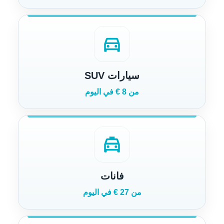
directions_car
سيارات SUV
من 8 € في اليوم
local_taxi
فانات
من 27 € في اليوم