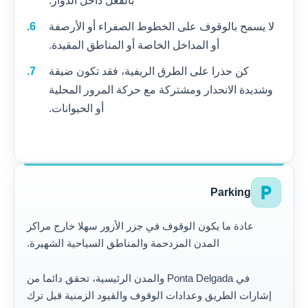
بالفعل داخل الدوار.
لا يسمح بالوقوف على الخطوط الصفراء أو الأرصفة
أو المداخل الخاصة أو المناطق المقيدة.
كن حذرا على الطرق الريفية، فقد تكون ضيقة
وشديدة الانحدار ومشتركة مع حركة المرور المحلية
أو الحيوانات.
local_parking
Parking
عادة ما يكون الوقوف في جزر الأزور سهلا خارج مراكز
المدن المزدحمة والمناطق السياحية الشهيرة.
في Ponta Delgada والمدن الرئيسية، تحقق دائما من
إشارات الطريق وعدادات الوقوف والقيود الزمنية قبل ترك