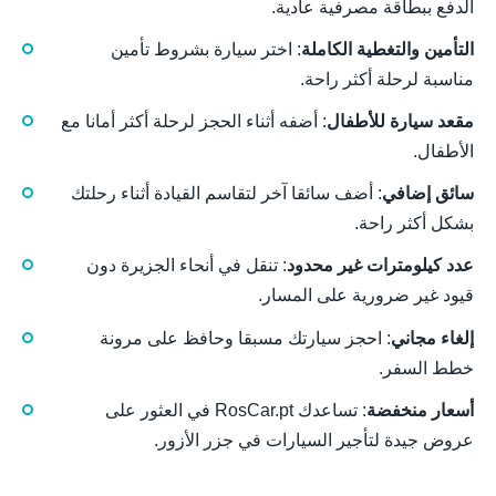
الدفع ببطاقة مصرفية عادية.
التأمين والتغطية الكاملة
: اختر سيارة بشروط تأمين
مناسبة لرحلة أكثر راحة.
مقعد سيارة للأطفال
: أضفه أثناء الحجز لرحلة أكثر أمانا مع
الأطفال.
سائق إضافي
: أضف سائقا آخر لتقاسم القيادة أثناء رحلتك
بشكل أكثر راحة.
عدد كيلومترات غير محدود
: تنقل في أنحاء الجزيرة دون
قيود غير ضرورية على المسار.
إلغاء مجاني
: احجز سيارتك مسبقا وحافظ على مرونة
خطط السفر.
أسعار منخفضة
: تساعدك RosCar.pt في العثور على
عروض جيدة لتأجير السيارات في جزر الأزور.