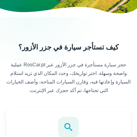
كيف تستأجر سيارة في جزر الأزور؟
حجز سيارة مستأجرة في جزر الأزور عبر RosCar.pt عملية
واضحة وسهلة. اختر تواريخك، وحدد المكان الذي تريد استلام
السيارة وإعادتها فيه، وقارن السيارات المتاحة، وأضف الخيارات
التي تحتاجها، ثم أكد حجزك عبر الإنترنت.
search