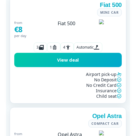
Fiat 500
MINI CAR
from
€8
per day
3
1
4
Automatic
View deal
Airport pick-up
No Deposit
No Credit Card
Insurance
Child seat
Opel Astra
COMPACT CAR
from