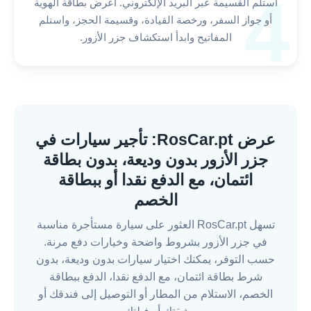
4
استلم القسيمة عبر البريد الإلكتروني. اعرض بطاقة الهوية
أو جواز السفر، ورخصة القيادة، وقسيمة الحجز، واستلم
المفاتيح وابدأ استكشاف جزر الأزور.
عرض RosCar.pt: تأجير سيارات في
جزر الأزور بدون وديعة، بدون بطاقة
ائتمان، مع الدفع نقدا أو ببطاقة
الخصم
تسهل RosCar.pt العثور على سيارة مستأجرة مناسبة
في جزر الأزور بشروط واضحة وخيارات دفع مرنة.
حسب التوفر، يمكنك اختيار سيارات بدون وديعة، بدون
شرط بطاقة ائتمان، مع الدفع نقدا، الدفع ببطاقة
الخصم، الاستلام من المطار أو التوصيل إلى فندقك أو