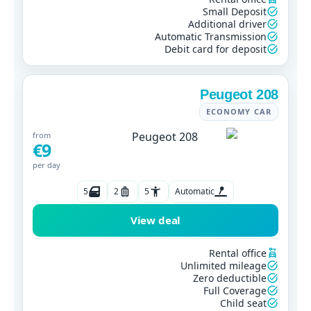
Small Deposit
Additional driver
Automatic Transmission
Debit card for deposit
Peugeot 208
ECONOMY CAR
from
€9
per day
5
2
5
Automatic
View deal
Rental office
Unlimited mileage
Zero deductible
Full Coverage
Child seat