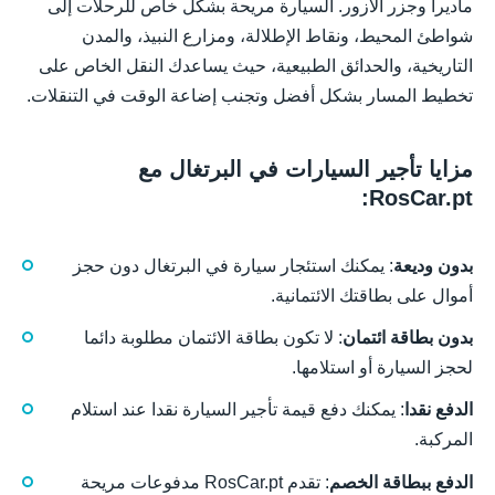
ماديرا وجزر الأزور. السيارة مريحة بشكل خاص للرحلات إلى
شواطئ المحيط، ونقاط الإطلالة، ومزارع النبيذ، والمدن
التاريخية، والحدائق الطبيعية، حيث يساعدك النقل الخاص على
تخطيط المسار بشكل أفضل وتجنب إضاعة الوقت في التنقلات.
مزايا تأجير السيارات في البرتغال مع
RosCar.pt:
بدون وديعة
: يمكنك استئجار سيارة في البرتغال دون حجز
أموال على بطاقتك الائتمانية.
بدون بطاقة ائتمان
: لا تكون بطاقة الائتمان مطلوبة دائما
لحجز السيارة أو استلامها.
الدفع نقدا
: يمكنك دفع قيمة تأجير السيارة نقدا عند استلام
المركبة.
الدفع ببطاقة الخصم
: تقدم RosCar.pt مدفوعات مريحة