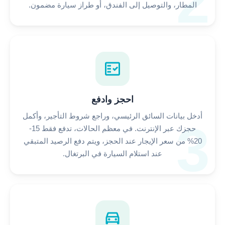
2
المطار، والتوصيل إلى الفندق، أو طراز سيارة مضمون.
fact_check
احجز وادفع
أدخل بيانات السائق الرئيسي، وراجع شروط التأجير، وأكمل
3
حجزك عبر الإنترنت. في معظم الحالات، تدفع فقط 15-
20% من سعر الإيجار عند الحجز، ويتم دفع الرصيد المتبقي
عند استلام السيارة في البرتغال.
directions_car