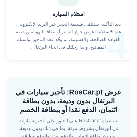
استلام السيارة
بعد التأكيد، ستتلقى قسيمة الحجز عبر البريد الإلكتروني.
4
عند الاستلام، اعرض جواز السفر أو بطاقة الهوية، ورخصة
القيادة الصالحة، والقسيمة، ثم وقّع عقد التأجير، واستلم
المفاتيح، وابدأ رحلتك في أنحاء البرتغال.
عرض RosCar.pt: تأجير سيارات في
البرتغال بدون وديعة، بدون بطاقة
ائتمان، الدفع نقدا أو ببطاقة الخصم
تساعدك RosCar.pt على العثور على تأجير سيارات
في البرتغال بشروط مرنة، بما في ذلك بدون وديعة،
وبدون بطاقة ائتمان، والدفع نقدا، والدفع ببطاقة