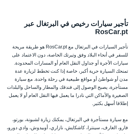
تأجير سيارات رخيص في البرتغال عبر
RosCar.pt
تأجير السيارات في البرتغال مع RosCar.pt هو طريقة مريحة
للسفر في أنحاء البلاد وفق وتيرتك الخاصة، دون الاعتماد على
سيارات الأجرة أو جداول النقل العام أو المسارات المحدودة.
تمنحك السيارة حرية أكبر، خاصة إذا كنت تخطط لزيارة عدة
مدن أو شواطئ أو مواقع طبيعية في رحلة واحدة. مع سيارة
مستأجرة، يصبح الوصول إلى فندقك والمطار والساحل والبلدات
الصغيرة والأماكن التي نادرا ما يعمل فيها النقل العام أو لا يعمل
إطلاقا أسهل بكثير.
مع سيارة مستأجرة في البرتغال، يمكنك زيارة لشبونة، بورتو،
فارو، الغارف، سينترا، كاشكايش، نازاري، أوبيدوش، وادي دورو،