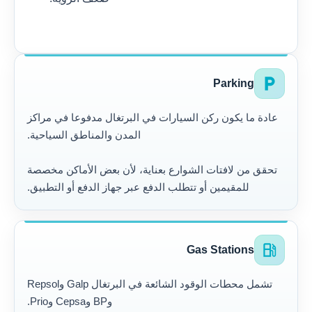
local_parking
Parking
عادة ما يكون ركن السيارات في البرتغال مدفوعا في مراكز
المدن والمناطق السياحية.
تحقق من لافتات الشوارع بعناية، لأن بعض الأماكن مخصصة
للمقيمين أو تتطلب الدفع عبر جهاز الدفع أو التطبيق.
local_gas_station
Gas Stations
تشمل محطات الوقود الشائعة في البرتغال Galp وRepsol
وBP وCepsa وPrio.