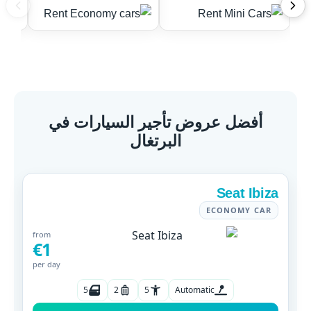
أفضل عروض تأجير السيارات في
البرتغال
Seat Ibiza
ECONOMY CAR
from
€1
per day
5
2
5
Automatic