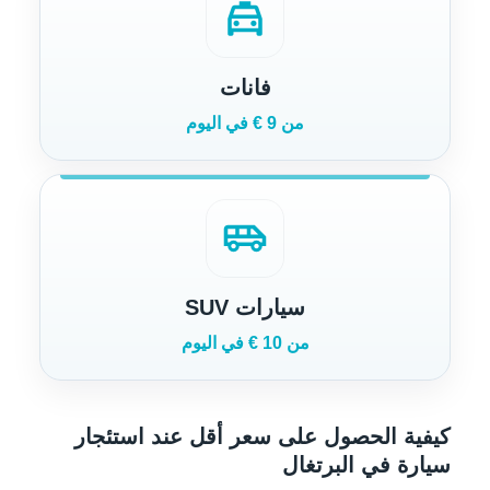
local_taxi
فانات
من 9 € في اليوم
airport_shuttle
سيارات SUV
من 10 € في اليوم
كيفية الحصول على سعر أقل عند استئجار
سيارة في البرتغال