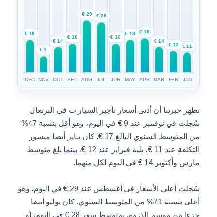
29 €
28 €
19 €
18 €
18 €
16 €
16 €
14 €
14 €
12 €
11 €
9 €
DEC
NOV
OCT
SEP
AUG
JUL
JUN
MAY
APR
MAR
FEB
JAN
تظهر خبرتنا أن أدنى أسعار تأجير السيارات في البرتغال
سُجلت في نوفمبر عند 9 € في اليوم، وهو أقل بنسبة 47%
من المتوسط السنوي البالغ 17 €. كان يناير أيضا ميسور
التكلفة عند 11 €، يليه فبراير عند 12 €، بينما بلغ متوسط
مارس وأكتوبر 14 € في اليوم لكل منهما.
سُجلت أعلى الأسعار في أغسطس عند 29 € في اليوم، وهو
أعلى بنسبة 71% من المتوسط السنوي. كان يوليو أيضا
جزءا من موسم الذروة، بمتوسط سعر 28 € في اليوم، أو