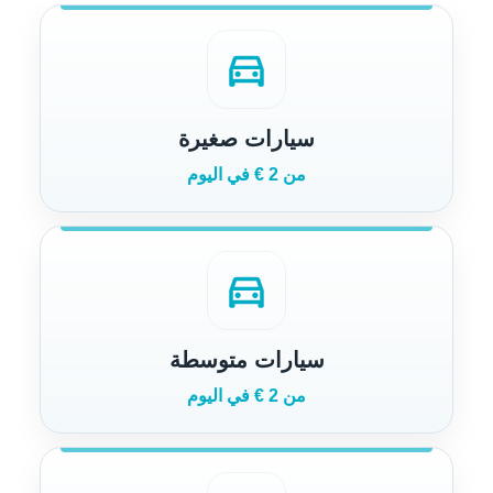
directions_car
سيارات صغيرة
من 2 € في اليوم
directions_car
سيارات متوسطة
من 2 € في اليوم