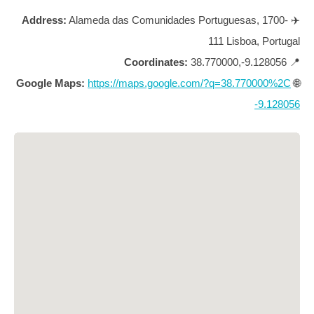
Address:
Alameda das Comunidades Portuguesas, 1700-
✈️
111 Lisboa, Portugal
Coordinates:
38.770000,-9.128056
📍
Google Maps:
https://maps.google.com/?q=38.770000%2C
🌐
-9.128056