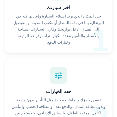
اختر سيارتك
حدد المكان الذي تريد استلام السيارة وإعادتها فيه في
البرتغال، بما في ذلك المطار أو مكتب المدينة أو التوصيل
1
إلى الفندق. أدخل تواريخك وقارن السيارات المتاحة
والأسعار والتأمين وعدد الكيلومترات وقواعد الوديعة
وخيارات الدفع.
tune
حدد الخيارات
خصص حجزك بإضافات مفيدة مثل التأجير بدون وديعة،
وبدون بطاقة ائتمان، والدفع نقدا أو ببطاقة الخصم، والتأمين
الكامل، ومقعد الطفل، والسائق الإضافي، والاستلام من