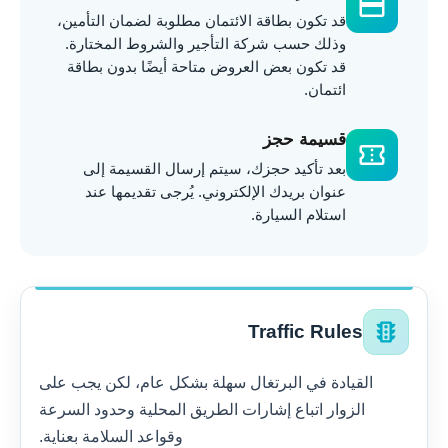
credit_card
قد تكون بطاقة الائتمان مطلوبة لضمان التأمين،
وذلك حسب شركة التأجير والشروط المختارة.
قد تكون بعض العروض متاحة أيضًا بدون بطاقة
ائتمان.
قسيمة حجز
confirmation_number
بعد تأكيد حجزك، سيتم إرسال القسيمة إلى
عنوان بريدك الإلكتروني. يُرجى تقديمها عند
استلام السيارة.
traffic
Traffic Rules
القيادة في البرتغال سهلة بشكل عام، لكن يجب على
الزوار اتباع إشارات الطريق المحلية وحدود السرعة
وقواعد السلامة بعناية.