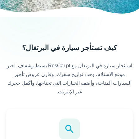
كيف تستأجر سيارة في البرتغال؟
استئجار سيارة في البرتغال مع RosCar.pt بسيط وشفاف. اختر
موقع الاستلام، وحدد تواريخ سفرك، وقارن عروض تأجير
السيارات المتاحة، وأضف الخيارات التي تحتاجها، وأكمل حجزك
عبر الإنترنت.
search