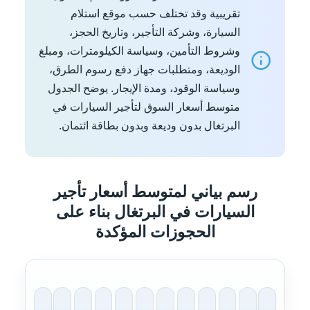
تقريبية وقد تختلف حسب موقع استلام
السيارة، وشركة التأجير، وتاريخ الحجز،
وشروط التأمين، وسياسة الكيلومترات، ومبلغ
الوديعة، ومتطلبات جهاز دفع رسوم الطرق،
وسياسة الوقود، ومدة الإيجار. يوضح الجدول
متوسط أسعار السوق لتأجير السيارات في
البرتغال بدون وديعة وبدون بطاقة ائتمان.
رسم بياني لمتوسط أسعار تأجير
السيارات في البرتغال بناء على
الحجوزات المؤكدة