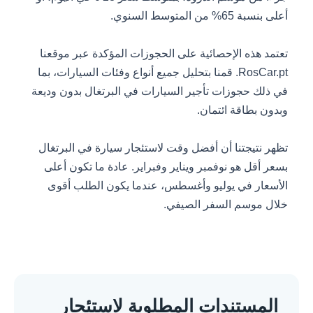
أعلى بنسبة 65% من المتوسط السنوي.
تعتمد هذه الإحصائية على الحجوزات المؤكدة عبر موقعنا
RosCar.pt. قمنا بتحليل جميع أنواع وفئات السيارات، بما
في ذلك حجوزات تأجير السيارات في البرتغال بدون وديعة
وبدون بطاقة ائتمان.
تظهر نتيجتنا أن أفضل وقت لاستئجار سيارة في البرتغال
بسعر أقل هو نوفمبر ويناير وفبراير. عادة ما تكون أعلى
الأسعار في يوليو وأغسطس، عندما يكون الطلب أقوى
خلال موسم السفر الصيفي.
المستندات المطلوبة لاستئجار