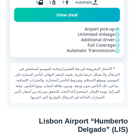
5
2
5
Automatic
View deal
Airport pick-up
Unlimited mileage
Additional driver
Full Coverage
Automatic Transmission
* الأسعار المعروضة في هذا القسم إرشادية للموسم المنخفض في
البرتغال ولا تشكل عرضا ملزما. يعتمد السعر النهائي لتأجير السيارة على
الموسم، وموقع الاستلام، وشروط التأجير المختارة، والخيارات الإضافية،
بما في ذلك التأجير بدون وديعة، وبدون بطاقة ائتمان، ونوع التأمين، وفئة
المركبة، ومدة الإيجار. استخدم أداة البحث للتحقق بسرعة من أسعار تأجير
السيارات الحالية في البرتغال للتواريخ التي اخترتها.
Lisbon Airport “Humberto
Delgado” (LIS)