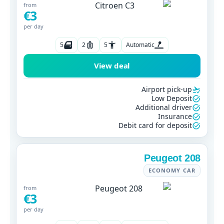
from
€3
per day
5
2
5
Automatic
View deal
Airport pick-up
Low Deposit
Additional driver
Insurance
Debit card for deposit
Peugeot 208
ECONOMY CAR
from
€3
per day