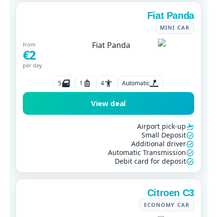
Fiat Panda
MINI CAR
from
€2
per day
5
1
4
Automatic
View deal
Airport pick-up
Small Deposit
Additional driver
Automatic Transmission
Debit card for deposit
Citroen C3
ECONOMY CAR