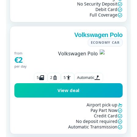
No Security Deposit
Debit Card
Full Coverage
Volkswagen Polo
ECONOMY CAR
from
€2
per day
5
2
5
Automatic
View deal
Airport pick-up
Pay Part Now
Credit Card
No deposit required
Automatic Transmission