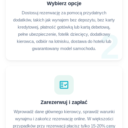
Wybierz opcje
Dostosuj rezerwację za pomocą przydatnych
dodatków, takich jak wynajem bez depozytu, bez karty
kredytowej, płatność gotówką lub kartą debetową,
2
pełne ubezpieczenie, fotelik dziecięcy, dodatkowy
kierowca, odbiór na lotnisku, dostawa do hotelu lub
gwarantowany model samochodu.
fact_check
Zarezerwuj i zapłać
Wprowadź dane głównego kierowcy, sprawdź warunki
wynajmu i zakończ rezerwację online. W większości
przypadków przy rezerwacji płacisz tylko 15-20% ceny