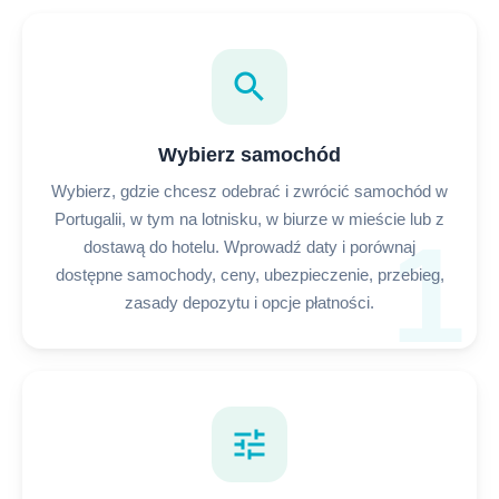
search
Wybierz samochód
Wybierz, gdzie chcesz odebrać i zwrócić samochód w
Portugalii, w tym na lotnisku, w biurze w mieście lub z
1
dostawą do hotelu. Wprowadź daty i porównaj
dostępne samochody, ceny, ubezpieczenie, przebieg,
zasady depozytu i opcje płatności.
tune