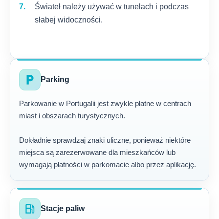
Świateł należy używać w tunelach i podczas
słabej widoczności.
local_parking
Parking
Parkowanie w Portugalii jest zwykle płatne w centrach
miast i obszarach turystycznych.
Dokładnie sprawdzaj znaki uliczne, ponieważ niektóre
miejsca są zarezerwowane dla mieszkańców lub
wymagają płatności w parkomacie albo przez aplikację.
local_gas_station
Stacje paliw