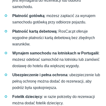
jest wymagana do rezerwacji lub odbioru
samochodu.
Płatność gotówką
: możesz zapłacić za wynajem
samochodu gotówką przy odbiorze pojazdu.
Płatność kartą debetową
: RosCar.pt oferuje
wygodne płatności kartą debetową bez zbędnych
warunków.
Wynajem samochodu na lotniskach w Portugalii
:
możesz odebrać samochód na lotnisku lub zamówić
dostawę do hotelu dla większej wygody.
Ubezpieczenie i pełna ochrona
: ubezpieczenie lub
pełną ochronę można dodać do rezerwacji, aby
podróż była spokojniejsza.
Fotelik dziecięcy
: w razie potrzeby do rezerwacji
można dodać fotelik dziecięcy.