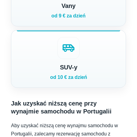
Vany
od 9 € za dzień
airport_shuttle
SUV-y
od 10 € za dzień
Jak uzyskać niższą cenę przy
wynajmie samochodu w Portugalii
Aby uzyskać niższą cenę wynajmu samochodu w
Portugalii, zalecamy rezerwację samochodu z