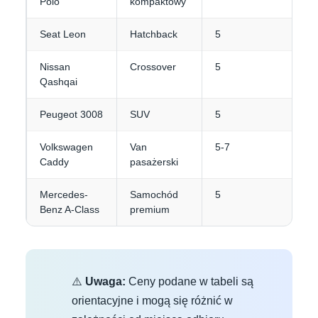
Polo
kompaktowy
Seat Leon
Hatchback
5
Nissan
Crossover
5
Qashqai
Peugeot 3008
SUV
5
Volkswagen
Van
5-7
Caddy
pasażerski
Mercedes-
Samochód
5
Benz A-Class
premium
⚠️
Uwaga:
Ceny podane w tabeli są
orientacyjne i mogą się różnić w