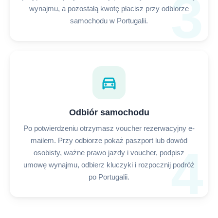
3
wynajmu, a pozostałą kwotę płacisz przy odbiorze
samochodu w Portugalii.
directions_car
Odbiór samochodu
Po potwierdzeniu otrzymasz voucher rezerwacyjny e-
mailem. Przy odbiorze pokaż paszport lub dowód
4
osobisty, ważne prawo jazdy i voucher, podpisz
umowę wynajmu, odbierz kluczyki i rozpocznij podróż
po Portugalii.