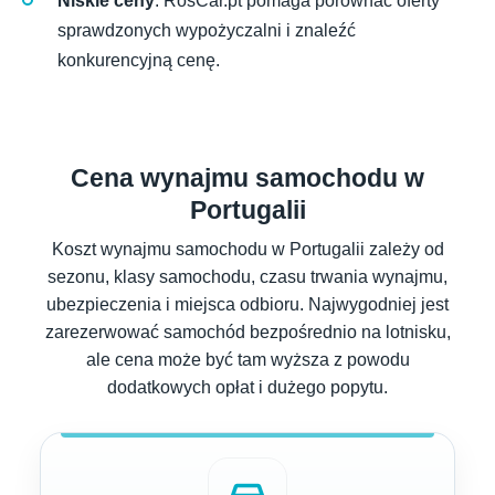
Niskie ceny
: RosCar.pt pomaga porównać oferty
sprawdzonych wypożyczalni i znaleźć
konkurencyjną cenę.
Cena wynajmu samochodu w
Portugalii
Koszt wynajmu samochodu w Portugalii zależy od
sezonu, klasy samochodu, czasu trwania wynajmu,
ubezpieczenia i miejsca odbioru. Najwygodniej jest
zarezerwować samochód bezpośrednio na lotnisku,
ale cena może być tam wyższa z powodu
dodatkowych opłat i dużego popytu.