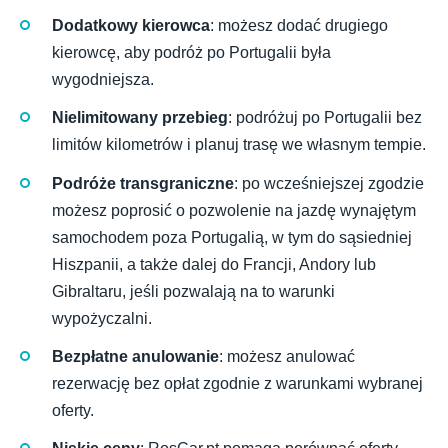
Dodatkowy kierowca
: możesz dodać drugiego
kierowcę, aby podróż po Portugalii była
wygodniejsza.
Nielimitowany przebieg
: podróżuj po Portugalii bez
limitów kilometrów i planuj trasę we własnym tempie.
Podróże transgraniczne
: po wcześniejszej zgodzie
możesz poprosić o pozwolenie na jazdę wynajętym
samochodem poza Portugalią, w tym do sąsiedniej
Hiszpanii, a także dalej do Francji, Andory lub
Gibraltaru, jeśli pozwalają na to warunki
wypożyczalni.
Bezpłatne anulowanie
: możesz anulować
rezerwację bez opłat zgodnie z warunkami wybranej
oferty.