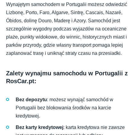
Wynajętym samochodem w Portugalii możesz odwiedzić
Lizbonę, Porto, Faro, Algarve, Sintrę, Cascais, Nazaré,
Óbidos, dolinę Douro, Maderę i Azory. Samochód jest
szczególnie wygodny podczas wyjazdów na oceaniczne
plaże, punkty widokowe, do winnic, historycznych miast i
parków przyrody, gdzie własny transport pomaga lepiej
zaplanować trasę i uniknąć straty czasu na przesiadki.
Zalety wynajmu samochodu w Portugalii z
RosCar.pt:
Bez depozytu
: możesz wynająć samochód w
Portugalii bez blokowania środków na karcie
kredytowej.
Bez karty kredytowej
: karta kredytowa nie zawsze