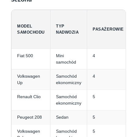
MODEL
TYP
PASAŻEROWIE
SAMOCHODU
NADWOZIA
Fiat 500
Mini
4
samochód
Volkswagen
Samochód
4
Up
ekonomiczny
Renault Clio
Samochód
5
ekonomiczny
Peugeot 208
Sedan
5
Volkswagen
Samochód
5