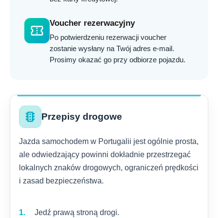
Voucher rezerwacyjny
confirmation_number
Po potwierdzeniu rezerwacji voucher
zostanie wysłany na Twój adres e-mail.
Prosimy okazać go przy odbiorze pojazdu.
traffic
Przepisy drogowe
Jazda samochodem w Portugalii jest ogólnie prosta,
ale odwiedzający powinni dokładnie przestrzegać
lokalnych znaków drogowych, ograniczeń prędkości
i zasad bezpieczeństwa.
Jedź prawą stroną drogi.