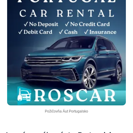
Požičovňa Áut Portugalsko