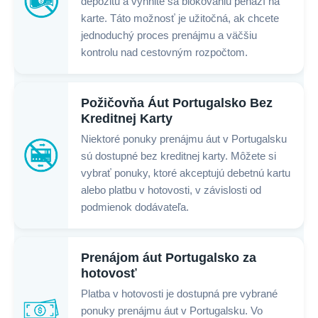
depozitu a vyhnite sa blokovaniu peňazí na
karte. Táto možnosť je užitočná, ak chcete
jednoduchý proces prenájmu a väčšiu
kontrolu nad cestovným rozpočtom.
Požičovňa Áut Portugalsko Bez
Kreditnej Karty
Niektoré ponuky prenájmu áut v Portugalsku
sú dostupné bez kreditnej karty. Môžete si
vybrať ponuky, ktoré akceptujú debetnú kartu
alebo platbu v hotovosti, v závislosti od
podmienok dodávateľa.
Prenájom áut Portugalsko za
hotovosť
Platba v hotovosti je dostupná pre vybrané
ponuky prenájmu áut v Portugalsku. Vo