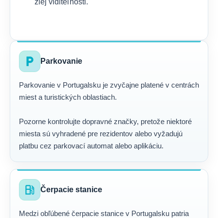
zlej viditeľnosti.
local_parking
Parkovanie
Parkovanie v Portugalsku je zvyčajne platené v centrách
miest a turistických oblastiach.
Pozorne kontrolujte dopravné značky, pretože niektoré
miesta sú vyhradené pre rezidentov alebo vyžadujú
platbu cez parkovací automat alebo aplikáciu.
local_gas_station
Čerpacie stanice
Medzi obľúbené čerpacie stanice v Portugalsku patria