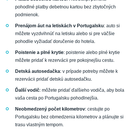
pohodlné platby debetnou kartou bez zbytočných
podmienok.
Prenájom áut na letiskách v Portugalsku
: auto si
môžete vyzdvihnúť na letisku alebo si pre väčšie
pohodlie vyžiadať doručenie do hotela.
Poistenie a plné krytie
: poistenie alebo plné krytie
môžete pridať k rezervácii pre pokojnejšiu cestu.
Detská autosedačka
: v prípade potreby môžete k
rezervácii pridať detskú autosedačku.
Ďalší vodič
: môžete pridať ďalšieho vodiča, aby bola
vaša cesta po Portugalsku pohodlnejšia.
Neobmedzený počet kilometrov
: cestujte po
Portugalsku bez obmedzenia kilometrov a plánujte si
trasu vlastným tempom.