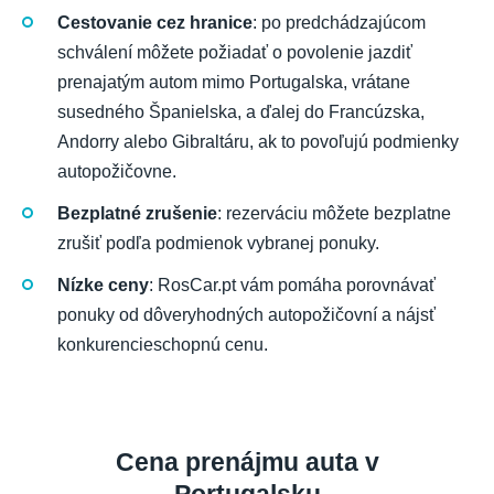
Cestovanie cez hranice
: po predchádzajúcom
schválení môžete požiadať o povolenie jazdiť
prenajatým autom mimo Portugalska, vrátane
susedného Španielska, a ďalej do Francúzska,
Andorry alebo Gibraltáru, ak to povoľujú podmienky
autopožičovne.
Bezplatné zrušenie
: rezerváciu môžete bezplatne
zrušiť podľa podmienok vybranej ponuky.
Nízke ceny
: RosCar.pt vám pomáha porovnávať
ponuky od dôveryhodných autopožičovní a nájsť
konkurencieschopnú cenu.
Cena prenájmu auta v