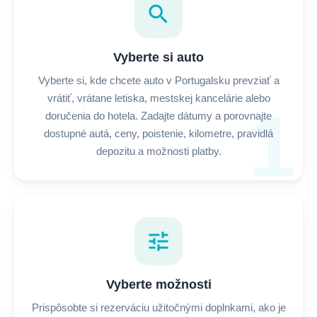
search
Vyberte si auto
Vyberte si, kde chcete auto v Portugalsku prevziať a
vrátiť, vrátane letiska, mestskej kancelárie alebo
1
doručenia do hotela. Zadajte dátumy a porovnajte
dostupné autá, ceny, poistenie, kilometre, pravidlá
depozitu a možnosti platby.
tune
Vyberte možnosti
Prispôsobte si rezerváciu užitočnými doplnkami, ako je