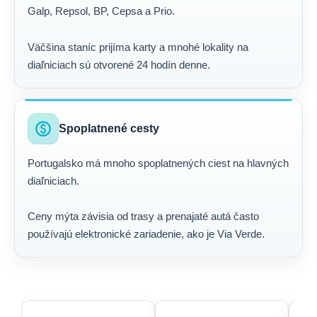
Galp, Repsol, BP, Cepsa a Prio.
Väčšina staníc prijíma karty a mnohé lokality na
diaľniciach sú otvorené 24 hodín denne.
paid
Spoplatnené cesty
Portugalsko má mnoho spoplatnených ciest na hlavných
diaľniciach.
Ceny mýta závisia od trasy a prenajaté autá často
používajú elektronické zariadenie, ako je Via Verde.