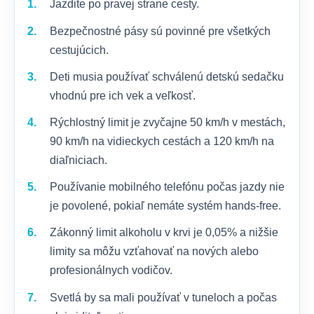
Jazdite po pravej strane cesty.
Bezpečnostné pásy sú povinné pre všetkých
cestujúcich.
Deti musia používať schválenú detskú sedačku
vhodnú pre ich vek a veľkosť.
Rýchlostný limit je zvyčajne 50 km/h v mestách,
90 km/h na vidieckych cestách a 120 km/h na
diaľniciach.
Používanie mobilného telefónu počas jazdy nie
je povolené, pokiaľ nemáte systém hands-free.
Zákonný limit alkoholu v krvi je 0,05% a nižšie
limity sa môžu vzťahovať na nových alebo
profesionálnych vodičov.
Svetlá by sa mali používať v tuneloch a počas