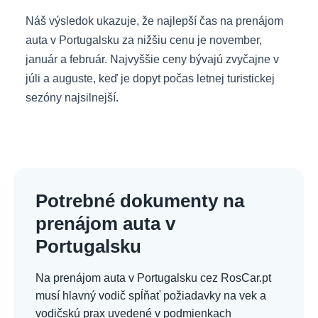
Náš výsledok ukazuje, že najlepší čas na prenájom
auta v Portugalsku za nižšiu cenu je november,
január a február. Najvyššie ceny bývajú zvyčajne v
júli a auguste, keď je dopyt počas letnej turistickej
sezóny najsilnejší.
Potrebné dokumenty na
prenájom auta v
Portugalsku
Na prenájom auta v Portugalsku cez RosCar.pt
musí hlavný vodič spĺňať požiadavky na vek a
vodičskú prax uvedené v podmienkach