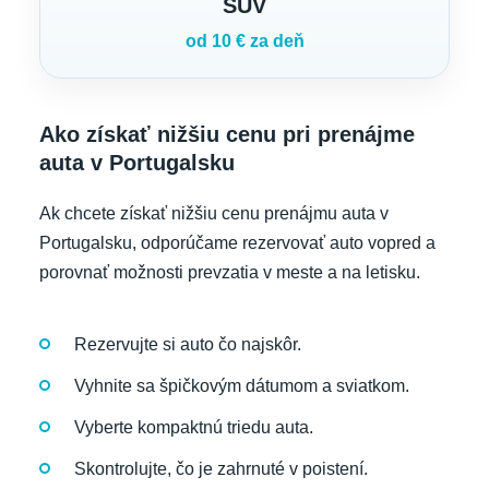
SUV
od 10 € za deň
Ako získať nižšiu cenu pri prenájme
auta v Portugalsku
Ak chcete získať nižšiu cenu prenájmu auta v
Portugalsku, odporúčame rezervovať auto vopred a
porovnať možnosti prevzatia v meste a na letisku.
Rezervujte si auto čo najskôr.
Vyhnite sa špičkovým dátumom a sviatkom.
Vyberte kompaktnú triedu auta.
Skontrolujte, čo je zahrnuté v poistení.