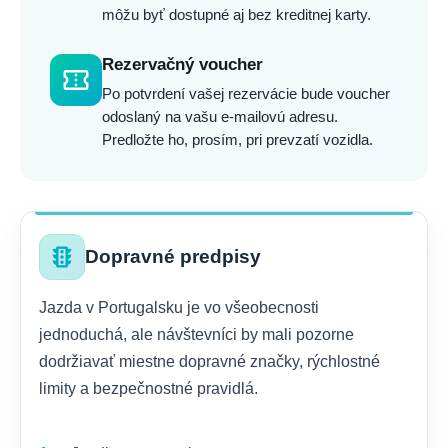
môžu byť dostupné aj bez kreditnej karty.
Rezervačný voucher
confirmation_number
Po potvrdení vašej rezervácie bude voucher
odoslaný na vašu e-mailovú adresu.
Predložte ho, prosím, pri prevzatí vozidla.
traffic
Dopravné predpisy
Jazda v Portugalsku je vo všeobecnosti
jednoduchá, ale návštevníci by mali pozorne
dodržiavať miestne dopravné značky, rýchlostné
limity a bezpečnostné pravidlá.