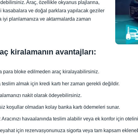
ebilirsiniz. Araç, özellikle okyanus plajlarına,
hi kasabalara ve doğal parklara yapılacak geziler
ha iyi planlamanıza ve aktarmalarda zaman
aç kiralamanın avantajları:
da para bloke edilmeden araç kiralayabilirsiniz.
teslim almak için kredi kartı her zaman gerekli değildir.
ralamanızı nakit olarak ödeyebilirsiniz.
siz koşullar olmadan kolay banka kartı ödemeleri sunar.
: Aracınızı havaalanında teslim alabilir veya ek konfor için otelini
 seyahat için rezervasyonunuza sigorta veya tam kapsam eklenebi