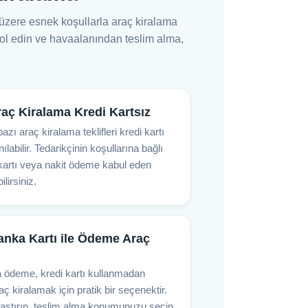
 üzere esnek koşullarla araç kiralama
trol edin ve havaalanından teslim alma,
raç Kiralama Kredi Kartsız
azı araç kiralama teklifleri kredi kartı
labilir. Tedarikçinin koşullarına bağlı
kartı veya nakit ödeme kabul eden
ilirsiniz.
anka Kartı ile Ödeme Araç
a ödeme, kredi kartı kullanmadan
aç kiralamak için pratik bir seçenektir.
şılaştırın, teslim alma konumunuzu seçin