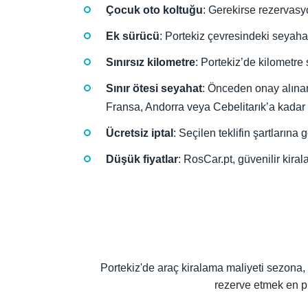
Çocuk oto koltuğu
: Gerekirse rezervasy
Ek sürücü
: Portekiz çevresindeki seyahat
Sınırsız kilometre
: Portekiz’de kilometre
Sınır ötesi seyahat
: Önceden onay alınara
Fransa, Andorra veya Cebelitarık’a kadar gi
Ücretsiz iptal
: Seçilen teklifin şartlarına
Düşük fiyatlar
: RosCar.pt, güvenilir kiral
Portekiz'de araç kiralama maliyeti sezona,
rezerve etmek en pr