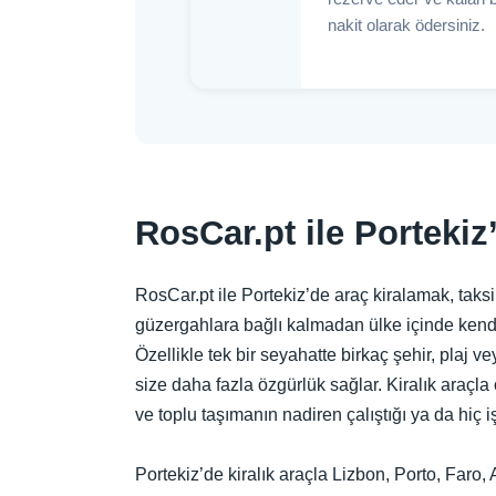
nakit olarak ödersiniz.
RosCar.pt ile Porteki
RosCar.pt ile Portekiz’de araç kiralamak, taksil
güzergahlara bağlı kalmadan ülke içinde kend
Özellikle tek bir seyahatte birkaç şehir, plaj v
size daha fazla özgürlük sağlar. Kiralık araçla
ve toplu taşımanın nadiren çalıştığı ya da hiç 
Portekiz’de kiralık araçla Lizbon, Porto, Faro