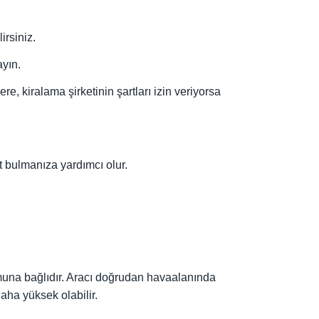
irsiniz.
ayın.
e, kiralama şirketinin şartları izin veriyorsa
yat bulmanıza yardımcı olur.
umuna bağlıdır. Aracı doğrudan havaalanında
aha yüksek olabilir.