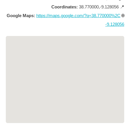
Coordinates:
38.770000,-9.128056
📍
Google Maps:
https://maps.google.com/?q=38.770000%2C
🌐
-9.128056