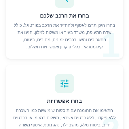
בחרו את הרכב שלכם
בחרו היכן תרצו לאסוף ולהחזיר את הרכב בפורטוגל, כולל
1
שדה התעופה, משרד בעיר או משלוח למלון. הזינו את
התאריכים והשוו רכבים זמינים, מחירים, ביטוח,
קילומטראז', כללי פיקדון ואפשרויות תשלום.
tune
בחרו אפשרויות
התאימו את ההזמנה עם תוספות שימושיות כמו השכרה
ללא פיקדון, ללא כרטיס אשראי, תשלום במזומן או בכרטיס
חיוב, ביטוח מלא, מושב ילד, נהג נוסף, איסוף משדה