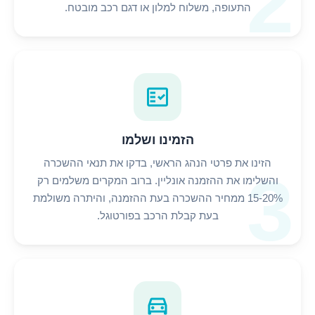
2
התעופה, משלוח למלון או דגם רכב מובטח.
fact_check
הזמינו ושלמו
הזינו את פרטי הנהג הראשי, בדקו את תנאי ההשכרה
3
והשלימו את ההזמנה אונליין. ברוב המקרים משלמים רק
15-20% ממחיר ההשכרה בעת ההזמנה, והיתרה משולמת
בעת קבלת הרכב בפורטוגל.
directions_car