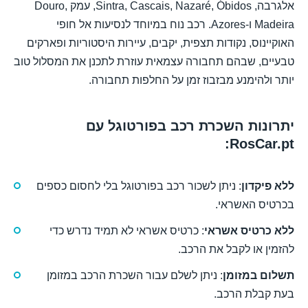
אלגרבה, Sintra, Cascais, Nazaré, Óbidos, עמק Douro,
Madeira ו-Azores. רכב נוח במיוחד לנסיעות אל חופי
האוקיינוס, נקודות תצפית, יקבים, עיירות היסטוריות ופארקים
טבעיים, שבהם תחבורה עצמאית עוזרת לתכנן את המסלול טוב
יותר ולהימנע מבזבוז זמן על החלפות תחבורה.
יתרונות השכרת רכב בפורטוגל עם
RosCar.pt:
ללא פיקדון
: ניתן לשכור רכב בפורטוגל בלי לחסום כספים
בכרטיס האשראי.
ללא כרטיס אשראי
: כרטיס אשראי לא תמיד נדרש כדי
להזמין או לקבל את הרכב.
תשלום במזומן
: ניתן לשלם עבור השכרת הרכב במזומן
בעת קבלת הרכב.