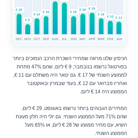
19 €
18 €
18 €
16 €
16 €
14 €
14 €
12 €
11 €
9 €
DEC
NOV
OCT
SEP
AUG
JUL
JUN
MAY
APR
MAR
FEB
JAN
הניסיון שלנו מראה שמחירי השכרת הרכב הנמוכים ביותר
בפורטוגל נרשמו בנובמבר, 9 € ליום, שהם 47% מתחת
לממוצע השנתי של 17 €. גם ינואר היה משתלם עם 11 €,
ואחריו פברואר עם 12 €, בעוד שבמרץ ובאוקטובר
הממוצע היה 14 € ליום.
המחירים הגבוהים ביותר נרשמו באוגוסט, 29 € ליום,
שהם 71% מעל הממוצע השנתי. גם יולי היה חלק מעונת
השיא, עם מחיר ממוצע של 28 € ליום, או 65% מעל
הממוצע השנתי.