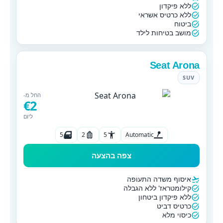
ללא פיקדון
ללא כרטיס אשראי
ביטוח
מושב בטיחות לילד
Seat Arona
SUV
החל מ-
€2
ליום
5
2
5
Automatic
צפה בהצעה
איסוף משדה התעופה
קילומטראז' ללא הגבלה
ללא פיקדון ביטחון
כרטיס דביט
כיסוי מלא