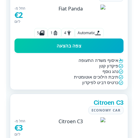
החל מ-
€2
ליום
5
1
4
Automatic
צפה בהצעה
איסוף משדה התעופה
פיקדון קטן
נהג נוסף
תיבת הילוכים אוטומטית
כרטיס דביט לפיקדון
Citroen C3
ECONOMY CAR
החל מ-
€3
ליום