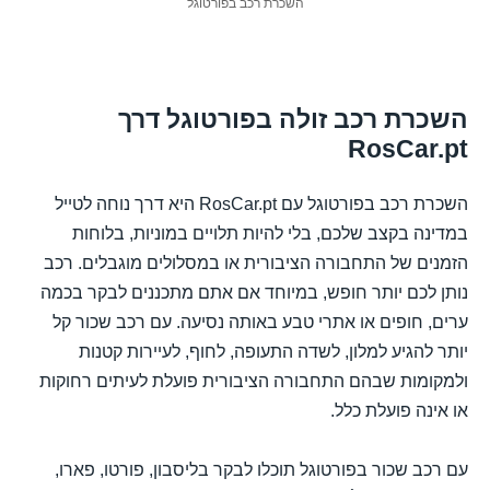
השכרת רכב בפורטוגל
השכרת רכב זולה בפורטוגל דרך
RosCar.pt
השכרת רכב בפורטוגל עם RosCar.pt היא דרך נוחה לטייל
במדינה בקצב שלכם, בלי להיות תלויים במוניות, בלוחות
הזמנים של התחבורה הציבורית או במסלולים מוגבלים. רכב
נותן לכם יותר חופש, במיוחד אם אתם מתכננים לבקר בכמה
ערים, חופים או אתרי טבע באותה נסיעה. עם רכב שכור קל
יותר להגיע למלון, לשדה התעופה, לחוף, לעיירות קטנות
ולמקומות שבהם התחבורה הציבורית פועלת לעיתים רחוקות
או אינה פועלת כלל.
עם רכב שכור בפורטוגל תוכלו לבקר בליסבון, פורטו, פארו,