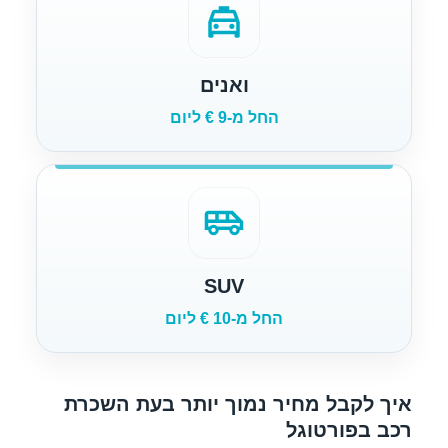
local_taxi
ואנים
החל מ-9 € ליום
airport_shuttle
SUV
החל מ-10 € ליום
איך לקבל מחיר נמוך יותר בעת השכרת
רכב בפורטוגל