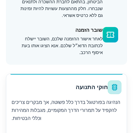
הביטחון, בהתאם לחברת ההשכרה ולתנאים
שנבחרו. חלק מההצעות עשויות להיות זמינות
גם ללא כרטיס אשראי.
שובר הזמנה
confirmation_number
לאחר אישור ההזמנה שלכם, השובר יישלח
לכתובת הדוא״ל שלכם. אנא הציגו אותו בעת
איסוף הרכב.
traffic
חוקי התנועה
הנהיגה בפורטוגל בדרך כלל פשוטה, אך מבקרים צריכים
להקפיד על תמרורי הדרך המקומיים, מגבלות המהירות
וכללי הבטיחות.