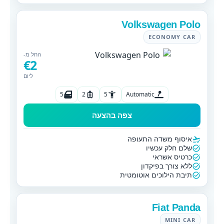
Volkswagen Polo
ECONOMY CAR
החל מ-
€2
ליום
5
2
5
Automatic
צפה בהצעה
איסוף משדה התעופה
שלם חלק עכשיו
כרטיס אשראי
ללא צורך בפיקדון
תיבת הילוכים אוטומטית
Fiat Panda
MINI CAR