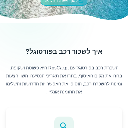
flight_land
איסוף משדה התעופה
איך לשכור רכב בפורטוגל?
השכרת רכב בפורטוגל עם RosCar.pt היא פשוטה ושקופה.
בחרו את מקום האיסוף, בחרו את תאריכי הנסיעה, השוו הצעות
זמינות להשכרת רכב, הוסיפו את האפשרויות הדרושות והשלימו
את ההזמנה אונליין.
search