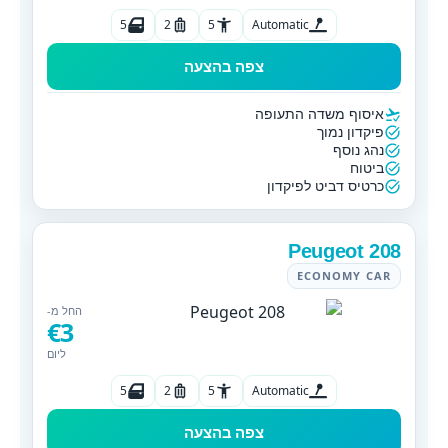
5
2
5
Automatic
צפה בהצעה
איסוף משדה התעופה
פיקדון נמוך
נהג נוסף
ביטוח
כרטיס דביט לפיקדון
Peugeot 208
ECONOMY CAR
החל מ-
€3
ליום
5
2
5
Automatic
צפה בהצעה