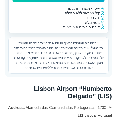
איסוף משדה התעופה
קילומטראז' ללא הגבלה
נהג נוסף
כיסוי מלא
תיבת הילוכים אוטומטית
* המחירים המוצגים בסעיף זה הם אינדיקטיביים לעונה הנמוכה
בפורטוגל ואינם מהווים הצעה מחייבת. מחיר השכרת הרכב הסופי תלוי
בעונה, במקום האיסוף, בתנאי ההשכרה שנבחרו ובאפשרויות נוספות,
כולל השכרה ללא פיקדון, ללא כרטיס אשראי, סוג הביטוח, מחלקת הרכב
ומשך ההשכרה. השתמשו בכלי החיפוש כדי לבדוק במהירות את מחירי
השכרת הרכב העדכניים בפורטוגל לתאריכים שבחרתם.
Lisbon Airport “Humberto
Delgado” (LIS)
Address:
Alameda das Comunidades Portuguesas, 1700-
✈️
111 Lisboa, Portugal