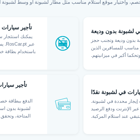
ة خصم، واختيار موقع استلام مناسب مثل مطار لشبونة أو وسط لشبونة أو
تأجير سيارات 
ي لشبونة بدون وديعة
يمكنك استئجار سي
ة بدون وديعة وتجنب حجز
عبر 
ر مناسب للمسافرين الذين
باستخدام بطاقة خص
حكما أكبر في ميزانيتهم.
تأجير سيارا
ارات في لشبونة نقدًا
الدفع ببطاقة خصم
 إيجار محددة في لشبونة.
لشبونة بدون است
بر الإنترنت ودفع الرصيد
المتاحة، وتحقق 
تبقي عند استلام المركبة.