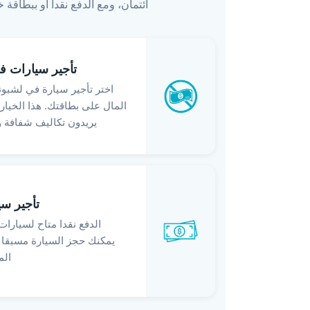
ائتمان، ومع الدفع نقدا أو ببطاق
تأجير سيارات ف
اختر تأجير سيارة في لشبون
المال على بطاقتك. هذا الخيا
يريدون تكاليف شفافة وت
تأجير سي
الدفع نقدا متاح لسيارات
يمكنك حجز السيارة مسبقا ع
الم