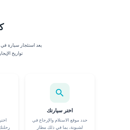
ك
تواريخ الإيج
search
اختر سيارتك
حدد موقع الاستلام والإرجاع في
اختر
لشبونة، بما في ذلك مطار
رحلتك،