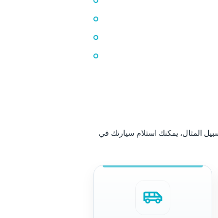
سبيل المثال، يمكنك استلام سيارتك في
airport_shuttle