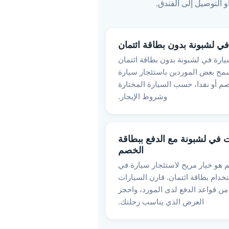
 التوصيل إلى الفندق.
في لشبونة بدون بطاقة ائتمان
ارة في لشبونة بدون بطاقة ائتمان
RosCar.pt. يسمح بعض الموردين باستئجار سيارة
م أو نقدا، حسب السيارة المختارة
وشروط الإيجار.
ت في لشبونة مع الدفع ببطاقة
الخصم
 هو خيار مريح لاستئجار سيارة في
خدام بطاقة ائتمان. قارن السيارات
من قواعد الدفع لدى المورد، واحجز
العرض الذي يناسب رحلتك.