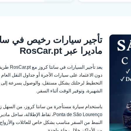
تأجير سيارات رخيص في سان
ماديرا عبر RosCar.pt
يعد تأجير ا
دون الاعتماد على سيارات الأجرة أو جداول النقل العام أ
التخطيط لرحلتك بشكل مستقل، والوصول بسرعة إلى ال
الشهيرة، وتوفير الوقت أثناء السفر.
Ponta de São Lourenço، نقاط الإطلالة،
النمط من السفر مناسب بشكل خاص للعائلات والأزواج و
من الأماكن خلال رحلة واحدة.