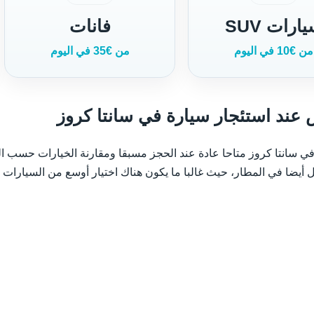
ارات SUV
فانات
من €10 في اليوم
من €35 في اليوم
ند استئجار سيارة في سانتا كروز
ي سانتا كروز متاحا عادة عند الحجز مسبقا ومقارنة الخيارات حسب الت
أيضا في المطار، حيث غالبا ما يكون هناك اختيار أوسع من السيارات ا