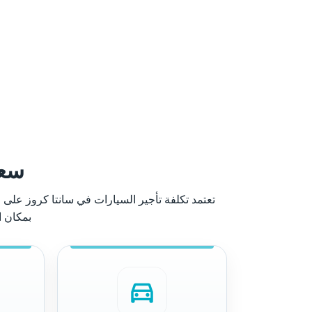
سعر
تعتمد تكلفة تأجير السيارات في سانتا كروز على ال
بمكان ا
directions_car