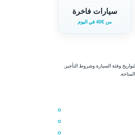
سيارات فاخرة
من €40 في اليوم
واريخ وفئة السيارة وشروط التأجير.
لمتاحة.