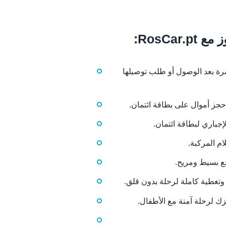
RosCa:
شرة بعد الوصول أو طلب توصيلها
حجز أموال على بطاقة ائتمان.
إجباري لبطاقة ائتمان.
ام المركبة.
ع بسيط ومريح.
 وتغطية كاملة لرحلة بدون قلق.
ك لرحلة آمنة مع الأطفال.