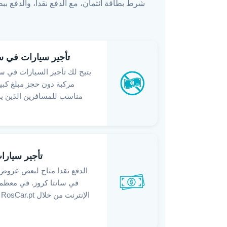
شرط بطاقة ائتمان، مع الدفع نقدا، والدفع ببط
تأجير سيارات في سا
يتيح لك تأجير السيارات في سا
مركبة دون حجز مبلغ كبير
مناسب للمسافرين الذين ير
تأجير سيارات
الدفع نقدا متاح لبعض عروض 
في سانتا كروز. في معظم 
ا