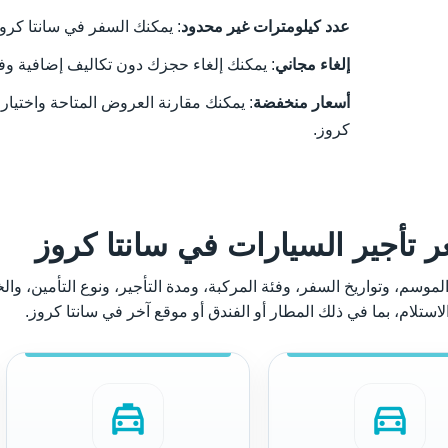
عدد كيلومترات غير محدود
: يمكنك السفر في سانتا كرو
إلغاء مجاني
: يمكنك إلغاء حجزك دون تكاليف إضافية وف
أسعار منخفضة
: يمكنك مقارنة العروض المتاحة واختيار
كروز.
 تأجير السيارات في سانتا كروز
موسم، وتواريخ السفر، وفئة المركبة، ومدة التأجير، ونوع التأمين، والخي
لاستلام، بما في ذلك المطار أو الفندق أو موقع آخر في سانتا كروز.
local_taxi
directions_car