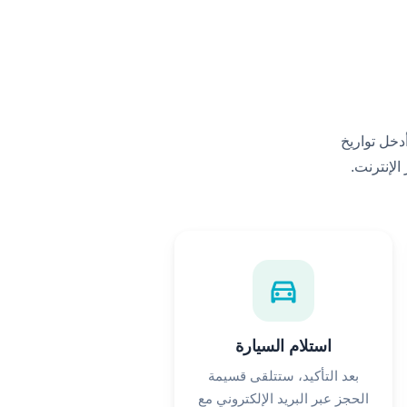
رجاع، وأدخل تواريخ
لإنترنت.
directions_car
استلام السيارة
بعد التأكيد، ستتلقى قسيمة
الحجز عبر البريد الإلكتروني مع