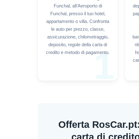
Funchal, all’Aeroporto di
dep
Funchal, presso il tuo hotel,
pag
appartamento o villa. Confronta
le auto per prezzo, classe,
assicurazione, chilometraggio,
bam
deposito, regole della carta di
ri
1
credito e metodo di pagamento.
ho
can
Offerta RosCar.pt
carta di credit