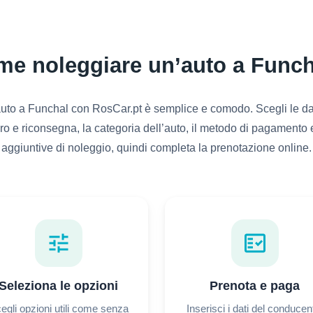
e noleggiare un’auto a Func
uto a Funchal con RosCar.pt è semplice e comodo. Scegli le date
tiro e riconsegna, la categoria dell’auto, il metodo di pagamento 
aggiuntive di noleggio, quindi completa la prenotazione online.
tune
fact_check
Seleziona le opzioni
Prenota e paga
egli opzioni utili come senza
Inserisci i dati del conducen