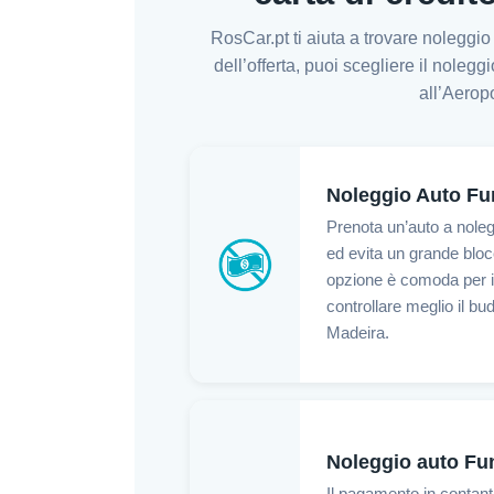
RosCar.pt ti aiuta a trovare noleggi
dell’offerta, puoi scegliere il noleg
all’Aeropo
Noleggio Auto Fu
Prenota un’auto a nole
ed evita un grande bloc
opzione è comoda per i 
controllare meglio il bud
Madeira.
Noleggio auto Fun