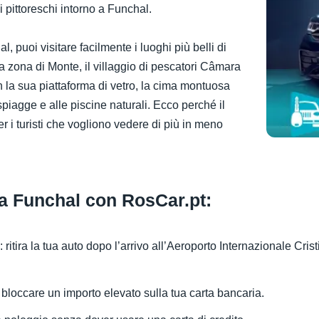
 pittoreschi intorno a Funchal.
 puoi visitare facilmente i luoghi più belli di
 zona di Monte, il villaggio di pescatori Câmara
la sua piattaforma di vetro, la cima montuosa
e spiagge e alle piscine naturali. Ecco perché il
r i turisti che vogliono vedere di più in meno
 a Funchal con RosCar.pt:
: ritira la tua auto dopo l’arrivo all’Aeroporto Internazionale C
bloccare un importo elevato sulla tua carta bancaria.