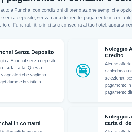
o auto a Funchal con condizioni di prenotazione semplici e opzio
gio senza deposito, senza carta di credito, pagamento in contanti,
rto di Funchal, ritiro in città o consegna al tuo hotel, appartamen
Noleggio A
nchal Senza Deposito
Credito
ggio a Funchal senza deposito
Alcune offerte
co sulla carta. Questa
richiedono una 
viaggiatori che vogliono
selezionati po
get durante la visita a
pagamento in c
pagamento dis
Noleggio 
carta di de
chal in contanti
Alcune offerte