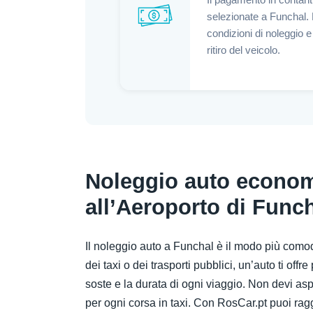
Il pagamento in contanti
selezionate a Funchal. P
condizioni di noleggio 
ritiro del veicolo.
Noleggio auto econom
all’Aeroporto di Func
Il noleggio auto a Funchal è il modo più comod
dei taxi o dei trasporti pubblici, un’auto ti offr
soste e la durata di ogni viaggio. Non devi aspe
per ogni corsa in taxi. Con RosCar.pt puoi 