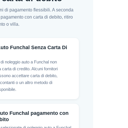
ni di pagamento flessibili. A seconda
 pagamento con carta di debito, ritiro
to o villa.
uto Funchal Senza Carta Di
 di noleggio auto a Funchal non
carta di credito. Alcuni fornitori
ssono accettare carta di debito,
ontanti o un altro metodo di
ponibile.
auto Funchal pagamento con
bito
 selezionate di noleggio auto a Funchal