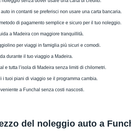
a noleggio senza dover usare una carta di credito.
 auto in contanti se preferisci non usare una carta bancaria.
 metodo di pagamento semplice e sicuro per il tuo noleggio.
guida a Madeira con maggiore tranquillità.
giolino per viaggi in famiglia più sicuri e comodi.
ida durante il tuo viaggio a Madeira.
l e tutta l’isola di Madeira senza limiti di chilometri.
ili i tuoi piani di viaggio se il programma cambia.
onveniente a Funchal senza costi nascosti.
ezzo del noleggio auto a Func