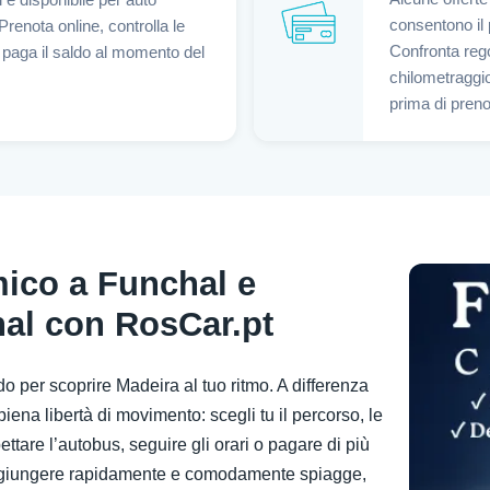
 è disponibile per auto
consentono il
renota online, controlla le
Confronta reg
e paga il saldo al momento del
chilometraggio,
prima di preno
ico a Funchal e
hal con RosCar.pt
o per scoprire Madeira al tuo ritmo. A differenza
e piena libertà di movimento: scegli tu il percorso, le
ttare l’autobus, seguire gli orari o pagare di più
raggiungere rapidamente e comodamente spiagge,