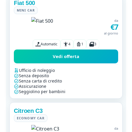
Fiat 500
MINI CAR
da
€7
al giorno
Automatic
4
1
3
Vedi offerta
Ufficio di noleggio
Senza deposito
Senza carta di credito
Assicurazione
Seggiolino per bambini
Citroen C3
ECONOMY CAR
da