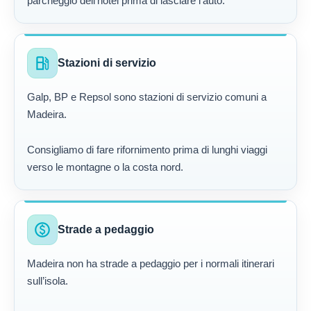
parcheggio dell’hotel prima di lasciare l’auto.
local_gas_station
Stazioni di servizio
Galp, BP e Repsol sono stazioni di servizio comuni a
Madeira.
Consigliamo di fare rifornimento prima di lunghi viaggi
verso le montagne o la costa nord.
paid
Strade a pedaggio
Madeira non ha strade a pedaggio per i normali itinerari
sull’isola.