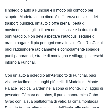
Il noleggio auto a Funchal è il modo più comodo per
scoprire Madeira al tuo ritmo. A differenza dei taxi o dei
trasporti pubblici, un’auto ti offre piena libertà di
movimento: scegli tu il percorso, le soste e la durata di
ogni viaggio. Non devi aspettare l’autobus, seguire gli
orari o pagare di più per ogni corsa in taxi. Con RosCar.pt
puoi raggiungere rapidamente e comodamente spiagge,
punti panoramici, strade di montagna e villaggi pittoreschi
intorno a Funchal.
Con un’auto a noleggio all’Aeroporto di Funchal, puoi
visitare facilmente i luoghi più belli di Madeira: il Monte
Palace Tropical Garden nella zona di Monte, il villaggio di
pescatori Câmara de Lobos, il punto panoramico Cabo
Girão con la sua piattaforma di vetro, la cima montuosa
Pico do Arieiro, oltre alla costa dell’isola, alle spiagge e