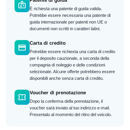
Patente di guida
badge
È richiesta una patente di guida valida.
Potrebbe essere necessaria una patente di
guida internazionale per patenti non UE o
documenti non scritti in caratteri latini.
Carta di credito
credit_card
Potrebbe essere richiesta una carta di credito
per il deposito cauzionale, a seconda della
compagnia di noleggio e delle condizioni
selezionate. Alcune offerte potrebbero essere
disponibili anche senza carta di credito.
Voucher di prenotazione
confirmation_number
Dopo la conferma della prenotazione, il
voucher sarà inviato al tuo indirizzo e-mail.
Presentalo al momento del ritiro del veicolo.