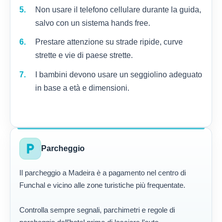
Non usare il telefono cellulare durante la guida,
salvo con un sistema hands free.
Prestare attenzione su strade ripide, curve
strette e vie di paese strette.
I bambini devono usare un seggiolino adeguato
in base a età e dimensioni.
local_parking
Parcheggio
Il parcheggio a Madeira è a pagamento nel centro di
Funchal e vicino alle zone turistiche più frequentate.
Controlla sempre segnali, parchimetri e regole di