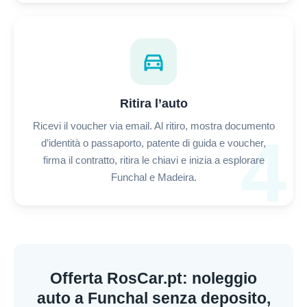
directions_car
Ritira l’auto
Ricevi il voucher via email. Al ritiro, mostra documento
4
d’identità o passaporto, patente di guida e voucher,
firma il contratto, ritira le chiavi e inizia a esplorare
Funchal e Madeira.
Offerta RosCar.pt: noleggio
auto a Funchal senza deposito,