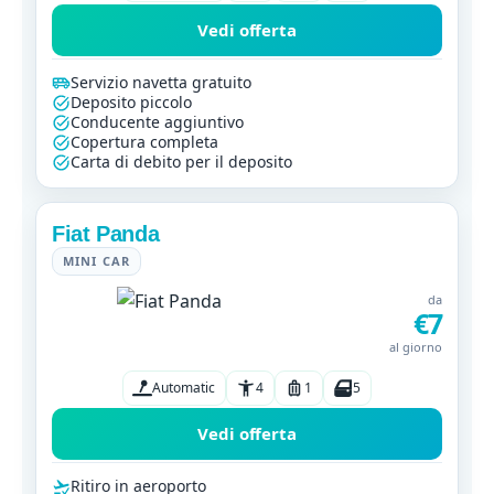
Vedi offerta
Servizio navetta gratuito
Deposito piccolo
Conducente aggiuntivo
Copertura completa
Carta di debito per il deposito
Fiat Panda
MINI CAR
da
€7
al giorno
Automatic
4
1
5
Vedi offerta
Ritiro in aeroporto