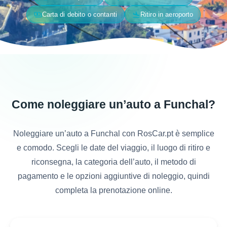
payments
flight_land
Carta di debito o contanti
Ritiro in aeroporto
Come noleggiare un’auto a Funchal?
Noleggiare un’auto a Funchal con RosCar.pt è semplice
e comodo. Scegli le date del viaggio, il luogo di ritiro e
riconsegna, la categoria dell’auto, il metodo di
pagamento e le opzioni aggiuntive di noleggio, quindi
completa la prenotazione online.