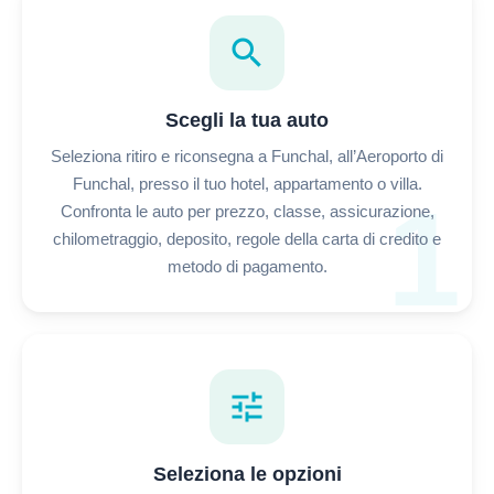
search
Scegli la tua auto
Seleziona ritiro e riconsegna a Funchal, all’Aeroporto di
Funchal, presso il tuo hotel, appartamento o villa.
1
Confronta le auto per prezzo, classe, assicurazione,
chilometraggio, deposito, regole della carta di credito e
metodo di pagamento.
tune
Seleziona le opzioni