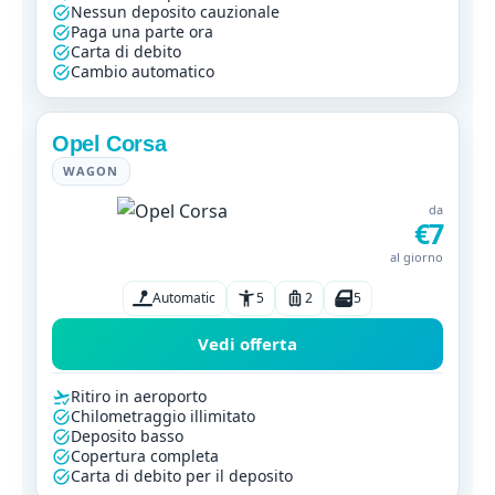
Nessun deposito cauzionale
Paga una parte ora
Carta di debito
Cambio automatico
Opel Corsa
WAGON
da
€7
al giorno
Automatic
5
2
5
Vedi offerta
Ritiro in aeroporto
Chilometraggio illimitato
Deposito basso
Copertura completa
Carta di debito per il deposito