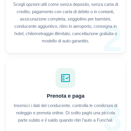
Scegli opzioni utili come senza deposito, senza carta di
credito, pagamento con carta di debito o in contanti,
assicurazione completa, seggiolino per bambini,
2
conducente aggiuntivo, ritiro in aeroporto, consegna in
hotel, chilometraggio illimitato, cancellazione gratuita o
modello di auto garantito.
fact_check
Prenota e paga
3
Inserisci i dati del conducente, controlla le condizioni di
noleggio e prenota online. Di solito paghi una piccola
parte subito e il saldo quando ritiri l’auto a Funchal.