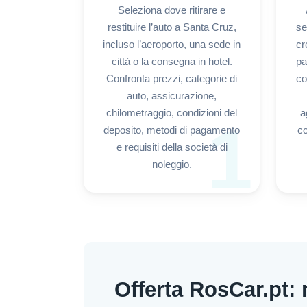
Seleziona dove ritirare e
restituire l’auto a Santa Cruz,
se
incluso l’aeroporto, una sede in
cr
città o la consegna in hotel.
pa
Confronta prezzi, categorie di
co
auto, assicurazione,
chilometraggio, condizioni del
a
1
deposito, metodi di pagamento
co
e requisiti della società di
noleggio.
Offerta RosCar.pt: