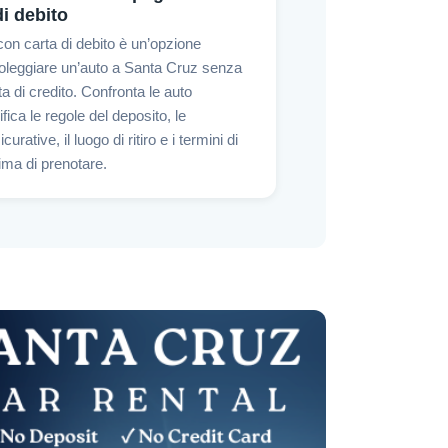
di debito
on carta di debito è un’opzione
leggiare un’auto a Santa Cruz senza
a di credito. Confronta le auto
rifica le regole del deposito, le
urative, il luogo di ritiro e i termini di
ma di prenotare.