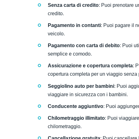
Senza carta di credito
: Puoi prenotare u
credito.
Pagamento in contanti
: Puoi pagare il n
veicolo.
Pagamento con carta di debito
: Puoi u
semplice e comodo.
Assicurazione e copertura completa
: 
copertura completa per un viaggio senza
Seggiolino auto per bambini
: Puoi aggi
viaggiare in sicurezza con i bambini.
Conducente aggiuntivo
: Puoi aggiunger
Chilometraggio illimitato
: Puoi viaggiar
chilometraggio.
Cancellazione gratuita
: Puoi cancellare