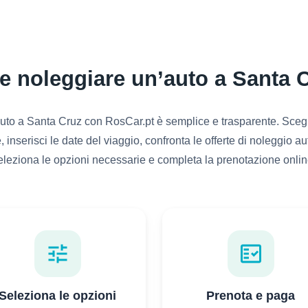
 noleggiare un’auto a Santa 
to a Santa Cruz con RosCar.pt è semplice e trasparente. Scegli i
, inserisci le date del viaggio, confronta le offerte di noleggio au
eleziona le opzioni necessarie e completa la prenotazione onlin
tune
fact_check
Seleziona le opzioni
Prenota e paga