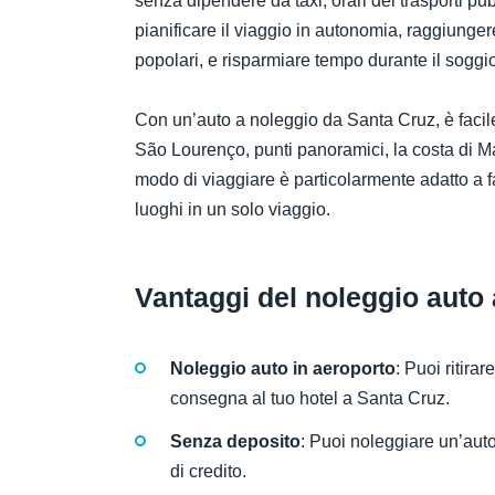
senza dipendere da taxi, orari dei trasporti pubbl
pianificare il viaggio in autonomia, raggiunge
popolari, e risparmiare tempo durante il soggi
Con un’auto a noleggio da Santa Cruz, è facil
São Lourenço, punti panoramici, la costa di Ma
modo di viaggiare è particolarmente adatto a f
luoghi in un solo viaggio.
Vantaggi del noleggio auto
Noleggio auto in aeroporto
: Puoi ritirar
consegna al tuo hotel a Santa Cruz.
Senza deposito
: Puoi noleggiare un’aut
di credito.