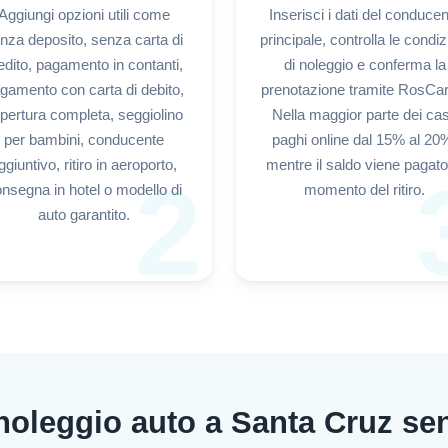
Aggiungi opzioni utili come
Inserisci i dati del conduce
nza deposito, senza carta di
principale, controlla le condiz
edito, pagamento in contanti,
di noleggio e conferma la
gamento con carta di debito,
prenotazione tramite RosCar.
pertura completa, seggiolino
Nella maggior parte dei cas
per bambini, conducente
paghi online dal 15% al 20
ggiuntivo, ritiro in aeroporto,
mentre il saldo viene pagato
2
nsegna in hotel o modello di
momento del ritiro.
auto garantito.
 noleggio auto a Santa Cruz se