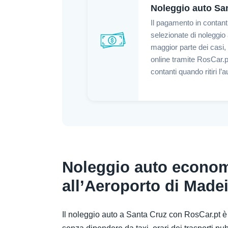
Noleggio auto San
Il pagamento in contanti
selezionate di noleggio
maggior parte dei casi,
online tramite RosCar.pt
contanti quando ritiri l’a
Noleggio auto econom
all’Aeroporto di Madei
Il noleggio auto a Santa Cruz con RosCar.pt è u