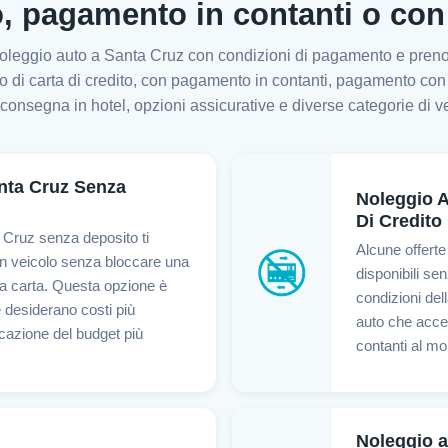
o, pagamento in contanti o con
l noleggio auto a Santa Cruz con condizioni di pagamento e prenota
di carta di credito, con pagamento in contanti, pagamento con cart
, consegna in hotel, opzioni assicurative e diverse categorie di ve
nta Cruz Senza
Noleggio A
Di Credito
a Cruz senza deposito ti
Alcune offerte
un veicolo senza bloccare una
disponibili se
a carta. Questa opzione è
condizioni del
e desiderano costi più
auto che acce
icazione del budget più
contanti al mo
Noleggio 