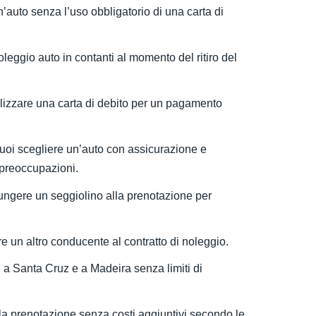
n’auto senza l’uso obbligatorio di una carta di
oleggio auto in contanti al momento del ritiro del
tilizzare una carta di debito per un pagamento
Puoi scegliere un’auto con assicurazione e
 preoccupazioni.
ungere un seggiolino alla prenotazione per
e un altro conducente al contratto di noleggio.
e a Santa Cruz e a Madeira senza limiti di
 la prenotazione senza costi aggiuntivi secondo le