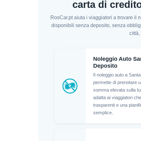
carta di credit
RosCar.pt aiuta i viaggiatori a trovare i
disponibili senza deposito, senza obbligo 
città
Noleggio Auto Sa
Deposito
Il noleggio auto a Sant
permette di prenotare 
somma elevata sulla tu
adatta ai viaggiatori ch
trasparenti e una pianif
semplice.