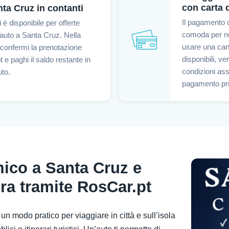
con carta 
ta Cruz in contanti
Il pagamento c
 è disponibile per offerte
comoda per no
 auto a Santa Cruz. Nella
usare una cart
 confermi la prenotazione
disponibili, ve
 e paghi il saldo restante in
condizioni assic
uto.
pagamento pri
ico a Santa Cruz e
ra tramite RosCar.pt
n modo pratico per viaggiare in città e sull’isola