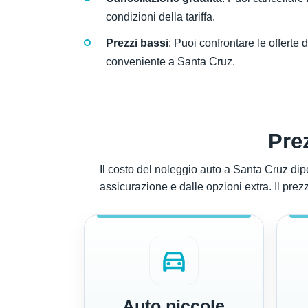
condizioni della tariffa.
Prezzi bassi
: Puoi confrontare le offerte 
conveniente a Santa Cruz.
Pre
Il costo del noleggio auto a Santa Cruz dipe
assicurazione e dalle opzioni extra. Il prez
directions_car
Auto piccole