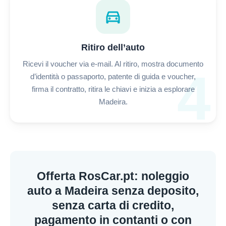
directions_car
Ritiro dell’auto
Ricevi il voucher via e-mail. Al ritiro, mostra documento
4
d’identità o passaporto, patente di guida e voucher,
firma il contratto, ritira le chiavi e inizia a esplorare
Madeira.
Offerta RosCar.pt: noleggio
auto a Madeira senza deposito,
senza carta di credito,
pagamento in contanti o con