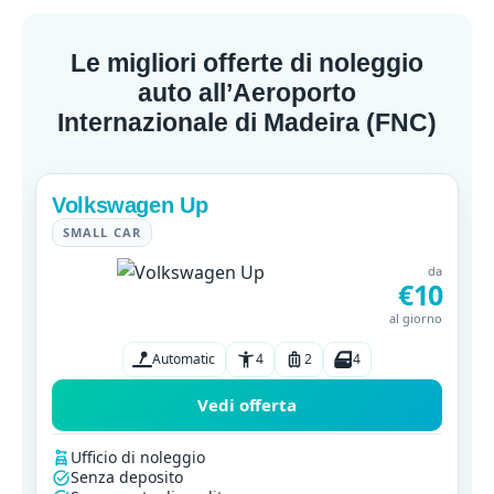
Le migliori offerte di noleggio
auto all’Aeroporto
Internazionale di Madeira (FNC)
Volkswagen Up
SMALL CAR
da
€10
al giorno
Automatic
4
2
4
Vedi offerta
Ufficio di noleggio
Senza deposito