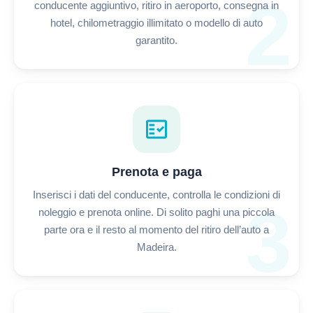
2
conducente aggiuntivo, ritiro in aeroporto, consegna in
hotel, chilometraggio illimitato o modello di auto
garantito.
fact_check
Prenota e paga
Inserisci i dati del conducente, controlla le condizioni di
3
noleggio e prenota online. Di solito paghi una piccola
parte ora e il resto al momento del ritiro dell’auto a
Madeira.