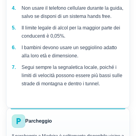
Non usare il telefono cellulare durante la guida,
salvo se disponi di un sistema hands free.
Il limite legale di alcol per la maggior parte dei
conducenti è 0,05%.
I bambini devono usare un seggiolino adatto
alla loro età e dimensione.
Segui sempre la segnaletica locale, poiché i
limiti di velocità possono essere più bassi sulle
strade di montagna e dentro i tunnel.
local_parking
Parcheggio
Il parcheggio a Madeira è solitamente disponibile vicino a