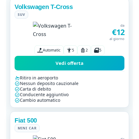
Volkswagen T-Cross
SUV
da
€12
al giorno
Automatic
5
2
5
Vedi offerta
Ritiro in aeroporto
Nessun deposito cauzionale
Carta di debito
Conducente aggiuntivo
Cambio automatico
Fiat 500
MINI CAR
da