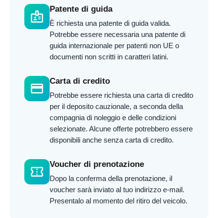
Patente di guida
badge
È richiesta una patente di guida valida.
Potrebbe essere necessaria una patente di
guida internazionale per patenti non UE o
documenti non scritti in caratteri latini.
Carta di credito
credit_card
Potrebbe essere richiesta una carta di credito
per il deposito cauzionale, a seconda della
compagnia di noleggio e delle condizioni
selezionate. Alcune offerte potrebbero essere
disponibili anche senza carta di credito.
Voucher di prenotazione
confirmation_number
Dopo la conferma della prenotazione, il
voucher sarà inviato al tuo indirizzo e-mail.
Presentalo al momento del ritiro del veicolo.