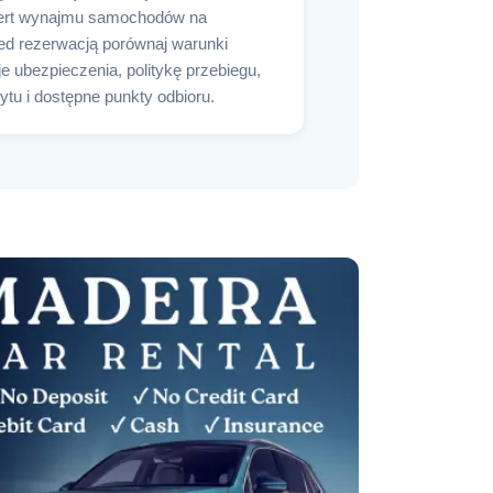
ert wynajmu samochodów na
ed rezerwacją porównaj warunki
je ubezpieczenia, politykę przebiegu,
tu i dostępne punkty odbioru.