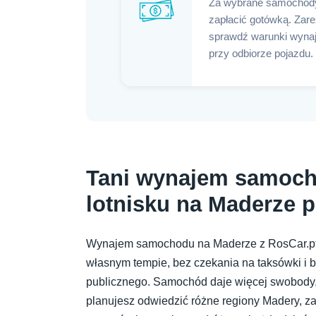
Za wybrane samochod
zapłacić gotówką. Zar
sprawdź warunki wynaj
przy odbiorze pojazdu.
Tani wynajem samoch
lotnisku na Maderze p
Wynajem samochodu na Maderze z RosCar.pt
własnym tempie, bez czekania na taksówki i b
publicznego. Samochód daje więcej swobody, k
planujesz odwiedzić różne regiony Madery, z