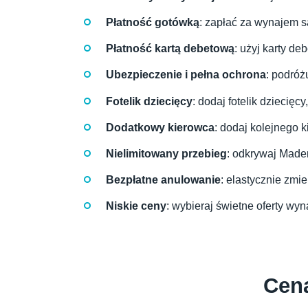
Płatność gotówką
: zapłać za wynajem 
Płatność kartą debetową
: użyj karty d
Ubezpieczenie i pełna ochrona
: podróż
Fotelik dziecięcy
: dodaj fotelik dziecię
Dodatkowy kierowca
: dodaj kolejnego 
Nielimitowany przebieg
: odkrywaj Mader
Bezpłatne anulowanie
: elastycznie zmi
Niskie ceny
: wybieraj świetne oferty 
Cen