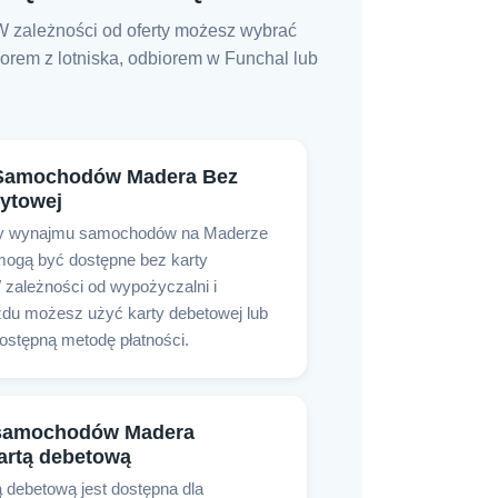
W zależności od oferty możesz wybrać
orem z lotniska, odbiorem w Funchal lub
Samochodów Madera Bez
dytowej
rty wynajmu samochodów na Maderze
mogą być dostępne bez karty
 zależności od wypożyczalni i
azdu możesz użyć karty debetowej lub
ostępną metodę płatności.
samochodów Madera
artą debetową
ą debetową jest dostępna dla