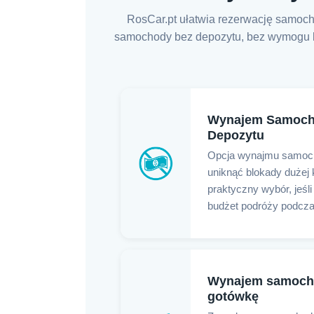
RosCar.pt ułatwia rezerwację samoch
samochody bez depozytu, bez wymogu kar
Wynajem Samoch
Depozytu
Opcja wynajmu samoc
uniknąć blokady dużej 
praktyczny wybór, jeś
budżet podróży podcza
Wynajem samoch
gotówkę