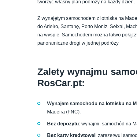
tworzyć własny plan podróży na każdy dzień.
Z wynajętym samochodem z lotniska na Mader
do Arieiro, Santanę, Porto Moniz, Seixal, Ma
na wyspie. Samochodem można łatwo połączyć 
panoramiczne drogi w jednej podróży.
Zalety wynajmu samo
RosCar.pt:
Wynajem samochodu na lotnisku na M
Madeira (FNC).
Bez depozytu
: wynajmij samochód na M
Bez karty kredytowej
: zarezerwuj samo