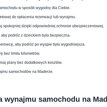
samochodu w sposób wygodny dla Ciebie.
ebetowej do opłacenia rezerwacji lub wynajmu.
uj spokojniej dzięki odpowiedniej ochronie ubezpieczeniowej.
cy, aby podróż z dzieckiem była bezpieczna.
kierowcę, aby podróż po wyspie była wygodniejsza.
ę bez limitu kilometrów.
eniaj plany bez dodatkowych kosztów.
wynajmu samochodów na Maderze.
a wynajmu samochodu na Mad