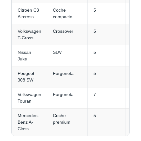
Citroën C3
Coche
5
3
Aircross
compacto
Volkswagen
Crossover
5
3
T-Cross
Nissan
SUV
5
3
Juke
Peugeot
Furgoneta
5
4-5
308 SW
Volkswagen
Furgoneta
7
3-4
Touran
Mercedes-
Coche
5
3
Benz A-
premium
Class