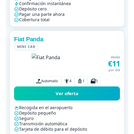
Confirmación instantánea
Depósito cero
Pagar una parte ahora
Cobertura total
Fiat Panda
MINI CAR
desde
€11
por día
Automatic
4
1
5
Ver oferta
Recogida en el aeropuerto
Depósito pequeño
Seguro
Transmisión automática
Tarjeta de débito para el depósito