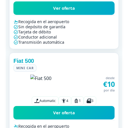
Ver oferta
Recogida en el aeropuerto
Sin depósito de garantía
Tarjeta de débito
Conductor adicional
Transmisión automática
Fiat 500
MINI CAR
desde
€10
por día
Automatic
4
1
3
Ver oferta
Recogida en el aeropuerto