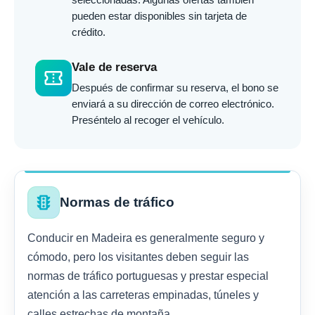
pueden estar disponibles sin tarjeta de
crédito.
Vale de reserva
confirmation_number
Después de confirmar su reserva, el bono se
enviará a su dirección de correo electrónico.
Preséntelo al recoger el vehículo.
traffic
Normas de tráfico
Conducir en Madeira es generalmente seguro y
cómodo, pero los visitantes deben seguir las
normas de tráfico portuguesas y prestar especial
atención a las carreteras empinadas, túneles y
calles estrechas de montaña.