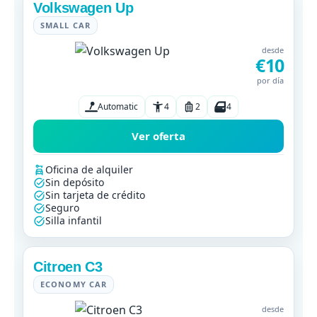
Volkswagen Up
SMALL CAR
desde
€10
por día
Automatic
4
2
4
Ver oferta
Oficina de alquiler
Sin depósito
Sin tarjeta de crédito
Seguro
Silla infantil
Citroen C3
ECONOMY CAR
desde