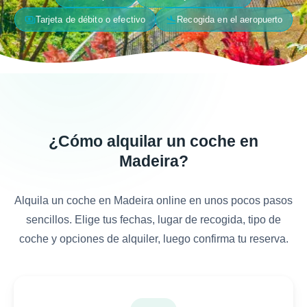
payments
flight_land
Tarjeta de débito o efectivo
Recogida en el aeropuerto
¿Cómo alquilar un coche en
Madeira?
Alquila un coche en Madeira online en unos pocos pasos
sencillos. Elige tus fechas, lugar de recogida, tipo de
coche y opciones de alquiler, luego confirma tu reserva.