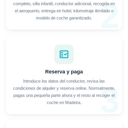
2
completo, silla infantil, conductor adicional, recogida en
el aeropuerto, entrega en hotel, kilometraje ilimitado o
modelo de coche garantizado.
fact_check
Reserva y paga
Introduce los datos del conductor, revisa las
3
condiciones de alquiler y reserva online. Normalmente,
pagas una pequeña parte ahora y el resto al recoger el
coche en Madeira.