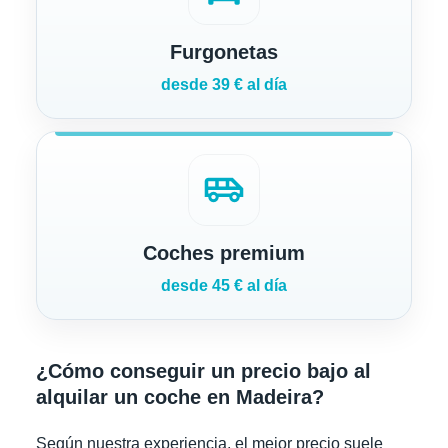
Furgonetas
desde 39 € al día
airport_shuttle
Coches premium
desde 45 € al día
¿Cómo conseguir un precio bajo al
alquilar un coche en Madeira?
Según nuestra experiencia, el mejor precio suele