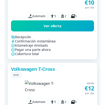
€10
por día
Automatic
5
2
5
Ver oferta
Recepción
Confirmación instantánea
Kilometraje ilimitado
Pagar una parte ahora
Cobertura total
Volkswagen T-Cross
SUV
desde
€12
por día
Automatic
5
2
5