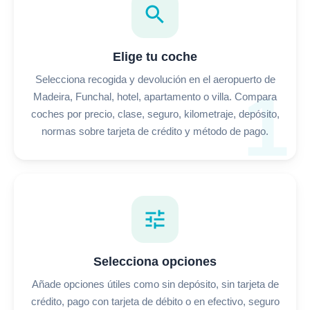
search
Elige tu coche
Selecciona recogida y devolución en el aeropuerto de
1
Madeira, Funchal, hotel, apartamento o villa. Compara
coches por precio, clase, seguro, kilometraje, depósito,
normas sobre tarjeta de crédito y método de pago.
tune
Selecciona opciones
Añade opciones útiles como sin depósito, sin tarjeta de
crédito, pago con tarjeta de débito o en efectivo, seguro