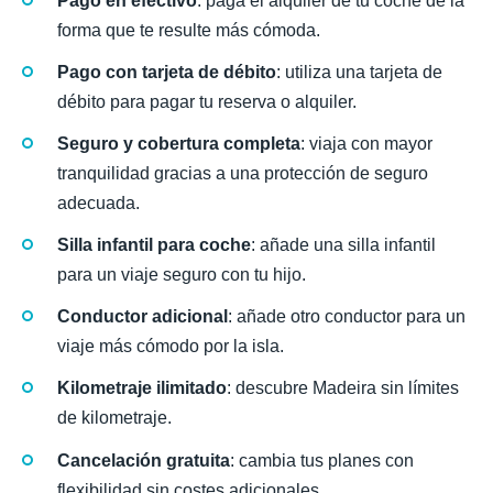
Pago en efectivo
: paga el alquiler de tu coche de la
forma que te resulte más cómoda.
Pago con tarjeta de débito
: utiliza una tarjeta de
débito para pagar tu reserva o alquiler.
Seguro y cobertura completa
: viaja con mayor
tranquilidad gracias a una protección de seguro
adecuada.
Silla infantil para coche
: añade una silla infantil
para un viaje seguro con tu hijo.
Conductor adicional
: añade otro conductor para un
viaje más cómodo por la isla.
Kilometraje ilimitado
: descubre Madeira sin límites
de kilometraje.
Cancelación gratuita
: cambia tus planes con
flexibilidad sin costes adicionales.