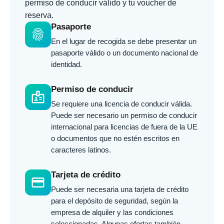
permiso de conducir válido y tu voucher de
reserva.
Pasaporte
fingerprint
En el lugar de recogida se debe presentar un
pasaporte válido o un documento nacional de
identidad.
Permiso de conducir
badge
Se requiere una licencia de conducir válida.
Puede ser necesario un permiso de conducir
internacional para licencias de fuera de la UE
o documentos que no estén escritos en
caracteres latinos.
Tarjeta de crédito
credit_card
Puede ser necesaria una tarjeta de crédito
para el depósito de seguridad, según la
empresa de alquiler y las condiciones
seleccionadas. Algunas ofertas también