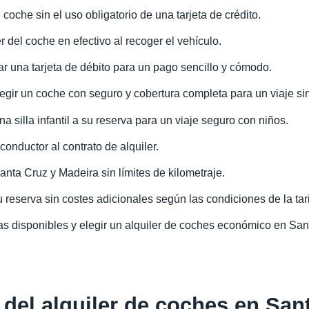
coche sin el uso obligatorio de una tarjeta de crédito.
r del coche en efectivo al recoger el vehículo.
zar una tarjeta de débito para un pago sencillo y cómodo.
egir un coche con seguro y cobertura completa para un viaje s
a silla infantil a su reserva para un viaje seguro con niños.
conductor al contrato de alquiler.
anta Cruz y Madeira sin límites de kilometraje.
 reserva sin costes adicionales según las condiciones de la tari
as disponibles y elegir un alquiler de coches económico en San
 del alquiler de coches en San