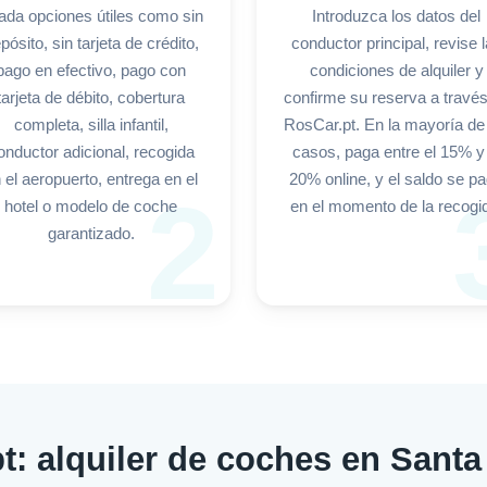
ada opciones útiles como sin
Introduzca los datos del
pósito, sin tarjeta de crédito,
conductor principal, revise 
pago en efectivo, pago con
condiciones de alquiler y
tarjeta de débito, cobertura
confirme su reserva a travé
completa, silla infantil,
RosCar.pt. En la mayoría de
onductor adicional, recogida
casos, paga entre el 15% y 
 el aeropuerto, entrega en el
20% online, y el saldo se p
2
hotel o modelo de coche
en el momento de la recogi
garantizado.
t: alquiler de coches en Santa