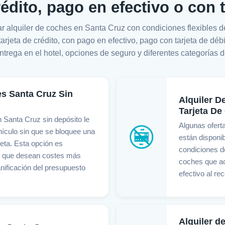
rédito, pago en efectivo o con 
ar alquiler de coches en Santa Cruz con condiciones flexibles 
 tarjeta de crédito, con pago en efectivo, pago con tarjeta de déb
entrega en el hotel, opciones de seguro y diferentes categorías d
es Santa Cruz Sin
Alquiler D
Tarjeta De
n Santa Cruz sin depósito le
Algunas ofert
hículo sin que se bloquee una
están disponib
jeta. Esta opción es
condiciones de
s que desean costes más
coches que ac
nificación del presupuesto
efectivo al re
Alquiler d