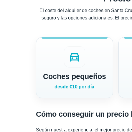
El coste del alquiler de coches en Santa Cruz
seguro y las opciones adicionales. El preci
directions_car
Coches pequeños
desde €10 por día
Cómo conseguir un precio b
Según nuestra experiencia, el mejor precio d