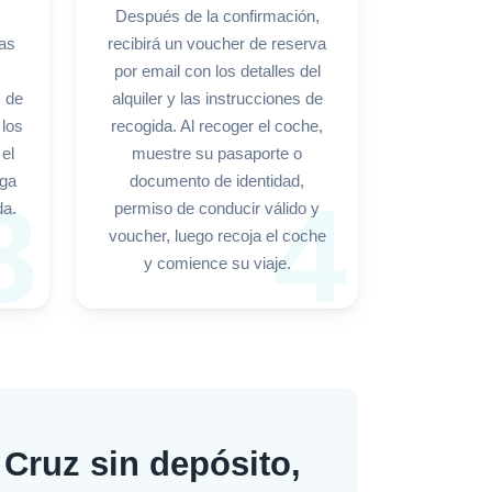
Después de la confirmación,
las
recibirá un voucher de reserva
por email con los detalles del
s de
alquiler y las instrucciones de
 los
recogida. Al recoger el coche,
el
muestre su pasaporte o
aga
documento de identidad,
3
4
da.
permiso de conducir válido y
voucher, luego recoja el coche
y comience su viaje.
 Cruz sin depósito,