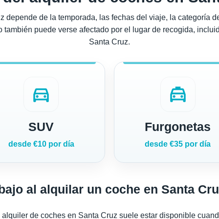
 depende de la temporada, las fechas del viaje, la categoría del 
o también puede verse afectado por el lugar de recogida, incluido
Santa Cruz.
directions_car
local_taxi
SUV
Furgonetas
desde €10 por día
desde €35 por día
ajo al alquilar un coche en Santa Cr
e alquiler de coches en Santa Cruz suele estar disponible cuan