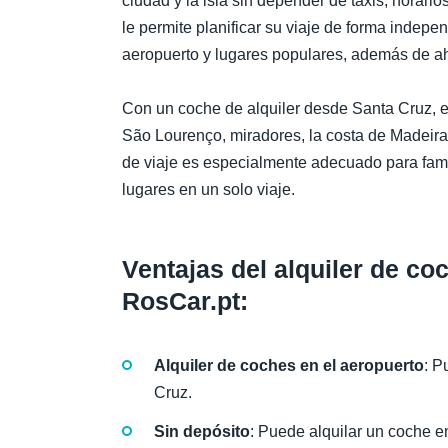
ciudad y la isla sin depender de taxis, horario
le permite planificar su viaje de forma indepen
aeropuerto y lugares populares, además de aho
Con un coche de alquiler desde Santa Cruz, es
São Lourenço, miradores, la costa de Madeira 
de viaje es especialmente adecuado para fami
lugares en un solo viaje.
Ventajas del alquiler de c
RosCar.pt:
Alquiler de coches en el aeropuerto
: P
Cruz.
Sin depósito
: Puede alquilar un coche e