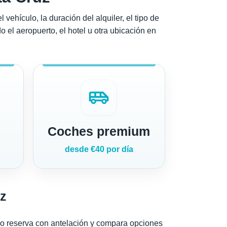
vehículo, la duración del alquiler, el tipo de
 el aeropuerto, el hotel u otra ubicación en
airport_shuttle
Coches premium
desde €40 por día
uz
do reserva con antelación y compara opciones