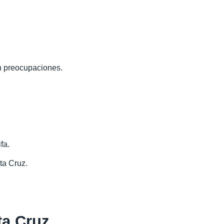
in preocupaciones.
fa.
ta Cruz.
ta Cruz