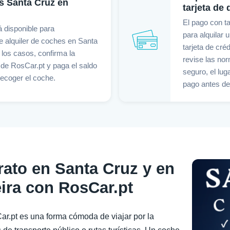
s Santa Cruz en
tarjeta de 
El pago con t
á disponible para
para alquilar 
e alquiler de coches en Santa
tarjeta de cré
 los casos, confirma la
revise las nor
 de RosCar.pt y paga el saldo
seguro, el lug
 recoger el coche.
pago antes de
rato en Santa Cruz y en
ira con RosCar.pt
ar.pt es una forma cómoda de viajar por la