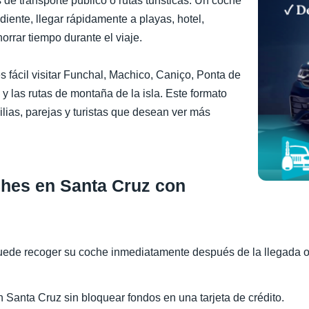
s de transporte público o rutas turísticas. Un coche
diente, llegar rápidamente a playas, hotel,
rrar tiempo durante el viaje.
 fácil visitar Funchal, Machico, Caniço, Ponta de
y las rutas de montaña de la isla. Este formato
lias, parejas y turistas que desean ver más
oches en Santa Cruz con
uede recoger su coche inmediatamente después de la llegada o s
n Santa Cruz sin bloquear fondos en una tarjeta de crédito.