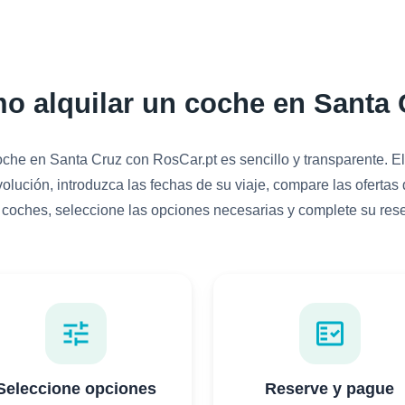
o alquilar un coche en Santa 
oche en Santa Cruz con RosCar.pt es sencillo y transparente. Eli
olución, introduzca las fechas de su viaje, compare las ofertas
e coches, seleccione las opciones necesarias y complete su rese
tune
fact_check
Seleccione opciones
Reserve y pague