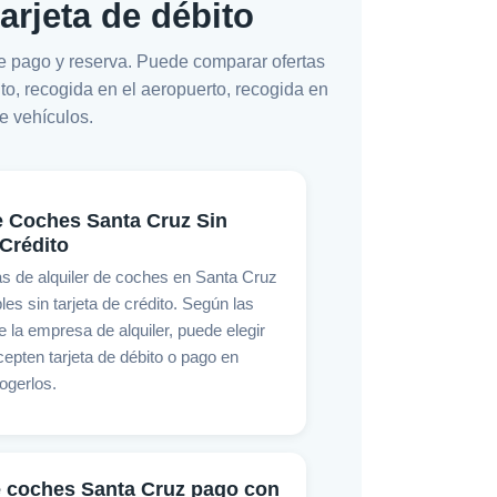
tarjeta de débito
de pago y reserva. Puede comparar ofertas
ito, recogida en el aeropuerto, recogida en
e vehículos.
e Coches Santa Cruz Sin
 Crédito
as de alquiler de coches en Santa Cruz
les sin tarjeta de crédito. Según las
 la empresa de alquiler, puede elegir
epten tarjeta de débito o pago en
cogerlos.
e coches Santa Cruz pago con