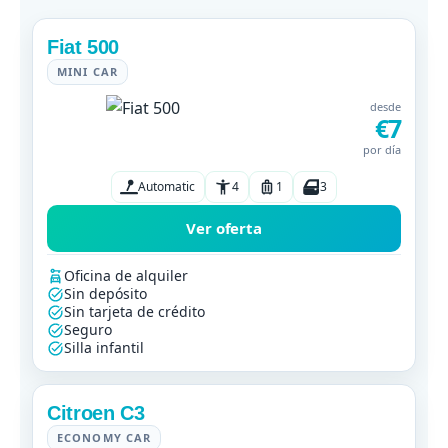
Fiat 500
MINI CAR
desde
€7
por día
Automatic
4
1
3
Ver oferta
Oficina de alquiler
Sin depósito
Sin tarjeta de crédito
Seguro
Silla infantil
Citroen C3
ECONOMY CAR