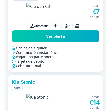
desde
€7
por día
Automatic
5
2
5
Ver oferta
Oficina de alquiler
Confirmación instantánea
Pagar una parte ahora
Tarjeta de débito
Cobertura total
Kia Stonic
SUV
desde
€14
por día