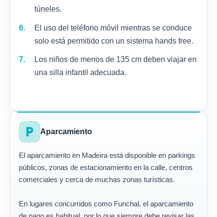
túneles.
El uso del teléfono móvil mientras se conduce
solo está permitido con un sistema hands free.
Los niños de menos de 135 cm deben viajar en
una silla infantil adecuada.
local_parking
Aparcamiento
El aparcamiento en Madeira está disponible en parkings
públicos, zonas de estacionamiento en la calle, centros
comerciales y cerca de muchas zonas turísticas.
En lugares concurridos como Funchal, el aparcamiento
de pago es habitual, por lo que siempre debe revisar las