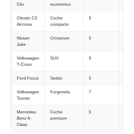
Clio
económico
Citroën C3
Coche
5
3
Aircross
compacto
Nissan
Crossover
5
3
Juke
Volkswagen
SUV
5
3
T-Cross
Ford Focus
Sedán
5
4-5
Volkswagen
Furgoneta
7
3-4
Touran
Mercedes-
Coche
5
3
Benz A-
premium
Class