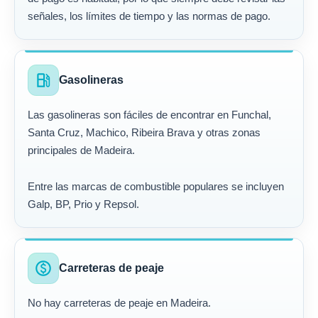
señales, los límites de tiempo y las normas de pago.
local_gas_station
Gasolineras
Las gasolineras son fáciles de encontrar en Funchal,
Santa Cruz, Machico, Ribeira Brava y otras zonas
principales de Madeira.
Entre las marcas de combustible populares se incluyen
Galp, BP, Prio y Repsol.
paid
Carreteras de peaje
No hay carreteras de peaje en Madeira.