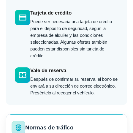
Tarjeta de crédito
credit_card
Puede ser necesaria una tarjeta de crédito
para el depósito de seguridad, según la
empresa de alquiler y las condiciones
seleccionadas. Algunas ofertas también
pueden estar disponibles sin tarjeta de
crédito.
Vale de reserva
confirmation_number
Después de confirmar su reserva, el bono se
enviará a su dirección de correo electrónico.
Preséntelo al recoger el vehículo.
traffic
Normas de tráfico