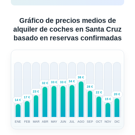
Gráfico de precios medios de
alquiler de coches en Santa Cruz
basado en reservas confirmadas
38 €
34 €
33 €
33 €
32 €
28 €
23 €
22 €
20 €
17 €
15 €
14 €
ENE
FEB
MAR
ABR
MAY
JUN
JUL
AGO
SEP
OCT
NOV
DIC