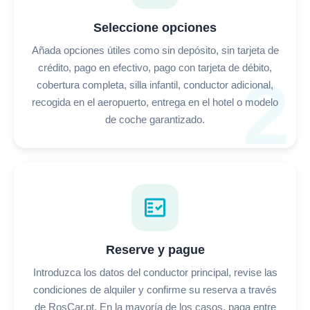
Seleccione opciones
Añada opciones útiles como sin depósito, sin tarjeta de
crédito, pago en efectivo, pago con tarjeta de débito,
2
cobertura completa, silla infantil, conductor adicional,
recogida en el aeropuerto, entrega en el hotel o modelo
de coche garantizado.
fact_check
Reserve y pague
Introduzca los datos del conductor principal, revise las
condiciones de alquiler y confirme su reserva a través
de RosCar.pt. En la mayoría de los casos, paga entre