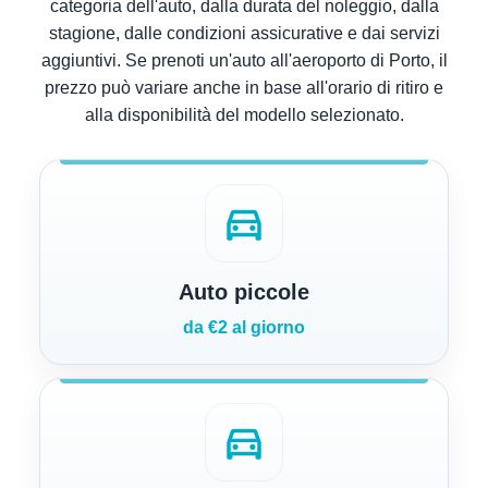
categoria dell'auto, dalla durata del noleggio, dalla
stagione, dalle condizioni assicurative e dai servizi
aggiuntivi. Se prenoti un'auto all'aeroporto di Porto, il
prezzo può variare anche in base all'orario di ritiro e
alla disponibilità del modello selezionato.
directions_car
Auto piccole
da €2 al giorno
directions_car