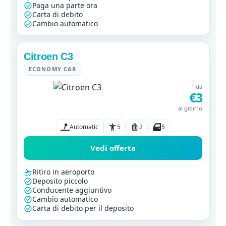
Paga una parte ora
Carta di debito
Cambio automatico
Citroen C3
ECONOMY CAR
da
€3
al giorno
Automatic
5
2
5
Vedi offerta
Ritiro in aeroporto
Deposito piccolo
Conducente aggiuntivo
Cambio automatico
Carta di debito per il deposito