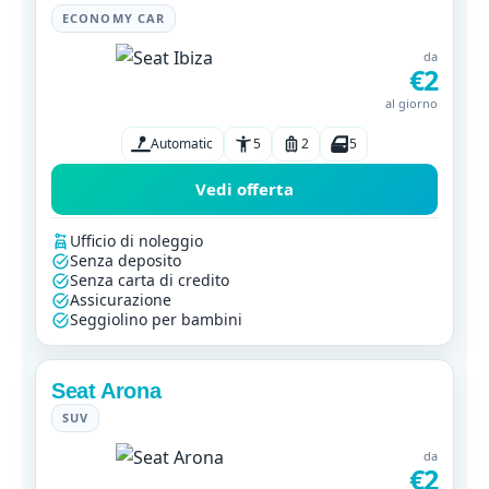
ECONOMY CAR
da
€2
al giorno
Automatic
5
2
5
Vedi offerta
Ufficio di noleggio
Senza deposito
Senza carta di credito
Assicurazione
Seggiolino per bambini
Seat Arona
SUV
da
€2