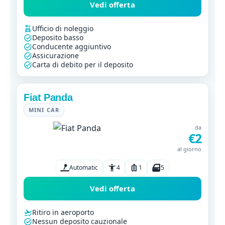
Vedi offerta
Ufficio di noleggio
Deposito basso
Conducente aggiuntivo
Assicurazione
Carta di debito per il deposito
Fiat Panda
MINI CAR
da
€2
al giorno
Automatic
4
1
5
Vedi offerta
Ritiro in aeroporto
Nessun deposito cauzionale