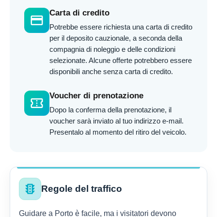
Carta di credito
credit_card
Potrebbe essere richiesta una carta di credito
per il deposito cauzionale, a seconda della
compagnia di noleggio e delle condizioni
selezionate. Alcune offerte potrebbero essere
disponibili anche senza carta di credito.
Voucher di prenotazione
confirmation_number
Dopo la conferma della prenotazione, il
voucher sarà inviato al tuo indirizzo e-mail.
Presentalo al momento del ritiro del veicolo.
traffic
Regole del traffico
Guidare a Porto è facile, ma i visitatori devono