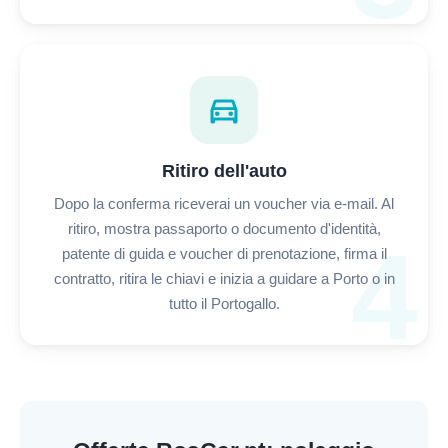
directions_car
Ritiro dell'auto
Dopo la conferma riceverai un voucher via e-mail. Al
ritiro, mostra passaporto o documento d'identità,
4
patente di guida e voucher di prenotazione, firma il
contratto, ritira le chiavi e inizia a guidare a Porto o in
tutto il Portogallo.