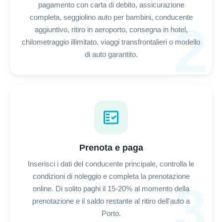
pagamento con carta di debito, assicurazione
completa, seggiolino auto per bambini, conducente
2
aggiuntivo, ritiro in aeroporto, consegna in hotel,
chilometraggio illimitato, viaggi transfrontalieri o modello
di auto garantito.
fact_check
Prenota e paga
Inserisci i dati del conducente principale, controlla le
condizioni di noleggio e completa la prenotazione
3
online. Di solito paghi il 15-20% al momento della
prenotazione e il saldo restante al ritiro dell'auto a
Porto.