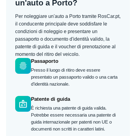
un'auto a Porto?
Per noleggiare un'auto a Porto tramite RosCar.pt,
il conducente principale deve soddisfare le
condizioni di noleggio e presentare un
passaporto o documento d'identità valido, la
patente di guida e il voucher di prenotazione al
momento del ritiro del veicolo.
Passaporto
fingerprint
Presso il luogo di ritiro deve essere
presentato un passaporto valido o una carta
d’identità nazionale.
Patente di guida
badge
È richiesta una patente di guida valida.
Potrebbe essere necessaria una patente di
guida internazionale per patenti non UE o
documenti non scritti in caratteri latini.