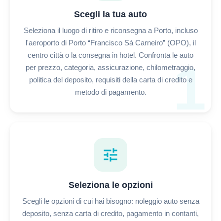
Scegli la tua auto
Seleziona il luogo di ritiro e riconsegna a Porto, incluso
l'aeroporto di Porto “Francisco Sá Carneiro” (OPO), il
centro città o la consegna in hotel. Confronta le auto
1
per prezzo, categoria, assicurazione, chilometraggio,
politica del deposito, requisiti della carta di credito e
metodo di pagamento.
tune
Seleziona le opzioni
Scegli le opzioni di cui hai bisogno: noleggio auto senza
deposito, senza carta di credito, pagamento in contanti,