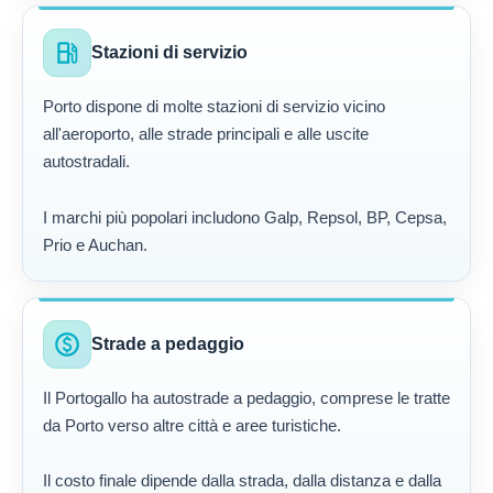
local_gas_station
Stazioni di servizio
Porto dispone di molte stazioni di servizio vicino
all'aeroporto, alle strade principali e alle uscite
autostradali.
I marchi più popolari includono Galp, Repsol, BP, Cepsa,
Prio e Auchan.
paid
Strade a pedaggio
Il Portogallo ha autostrade a pedaggio, comprese le tratte
da Porto verso altre città e aree turistiche.
Il costo finale dipende dalla strada, dalla distanza e dalla