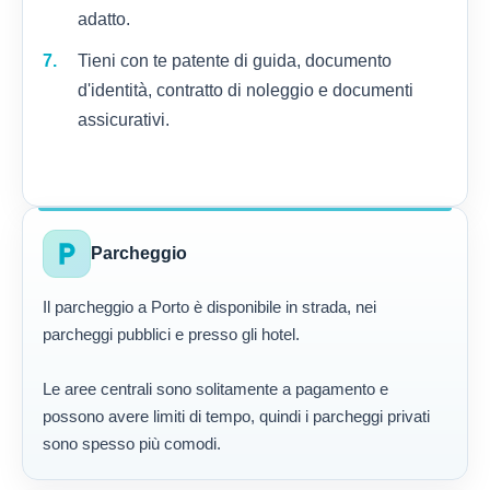
adatto.
Tieni con te patente di guida, documento
d'identità, contratto di noleggio e documenti
assicurativi.
local_parking
Parcheggio
Il parcheggio a Porto è disponibile in strada, nei
parcheggi pubblici e presso gli hotel.
Le aree centrali sono solitamente a pagamento e
possono avere limiti di tempo, quindi i parcheggi privati
sono spesso più comodi.