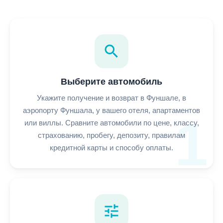
search
Выберите автомобиль
Укажите получение и возврат в Фуншале, в
аэропорту Фуншала, у вашего отеля, апартаментов
1
или виллы. Сравните автомобили по цене, классу,
страхованию, пробегу, депозиту, правилам
кредитной карты и способу оплаты.
tune