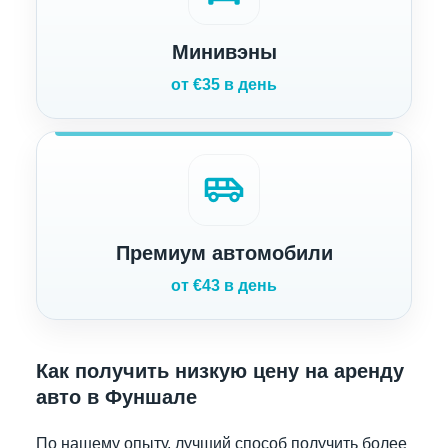
Минивэны
от €35 в день
airport_shuttle
Премиум автомобили
от €43 в день
Как получить низкую цену на аренду
авто в Фуншале
По нашему опыту, лучший способ получить более