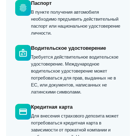
Паспорт
fingerprint
В пункте получения автомобиля
необходимо предъявить действительный
паспорт или национальное удостоверение
личности.
Водительское удостоверение
badge
Требуется действительное водительское
удостоверение. Международное
водительское удостоверение может
потребоваться для прав, выданных не в
ЕС, или документов, написанных не
латинскими символами.
Кредитная карта
credit_card
Для внесения страхового депозита может
потребоваться кредитная карта в
зависимости от прокатной компании и