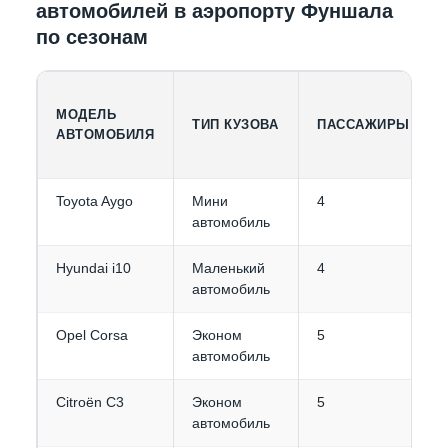
автомобилей в аэропорту Фуншала
по сезонам
МОДЕЛЬ
ТИП КУЗОВА
ПАССАЖИРЫ
АВТОМОБИЛЯ
Toyota Aygo
Мини
4
автомобиль
Hyundai i10
Маленький
4
автомобиль
Opel Corsa
Эконом
5
автомобиль
Citroën C3
Эконом
5
автомобиль