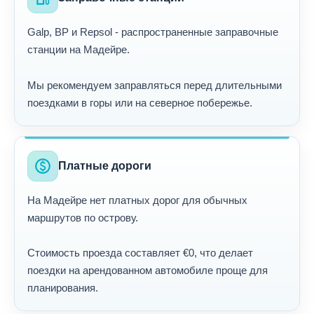
Galp, BP и Repsol - распространенные заправочные
станции на Мадейре.
Мы рекомендуем заправляться перед длительными
поездками в горы или на северное побережье.
paid
Платные дороги
На Мадейре нет платных дорог для обычных
маршрутов по острову.
Стоимость проезда составляет €0, что делает
поездки на арендованном автомобиле проще для
планирования.