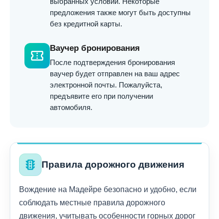
выбранных условий. Некоторые
предложения также могут быть доступны
без кредитной карты.
Ваучер бронирования
confirmation_number
После подтверждения бронирования
ваучер будет отправлен на ваш адрес
электронной почты. Пожалуйста,
предъявите его при получении
автомобиля.
traffic
Правила дорожного движения
Вождение на Мадейре безопасно и удобно, если
соблюдать местные правила дорожного
движения, учитывать особенности горных дорог