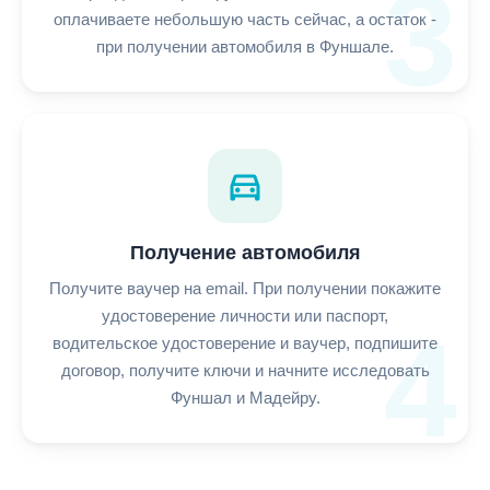
3
оплачиваете небольшую часть сейчас, а остаток -
при получении автомобиля в Фуншале.
directions_car
Получение автомобиля
Получите ваучер на email. При получении покажите
удостоверение личности или паспорт,
4
водительское удостоверение и ваучер, подпишите
договор, получите ключи и начните исследовать
Фуншал и Мадейру.