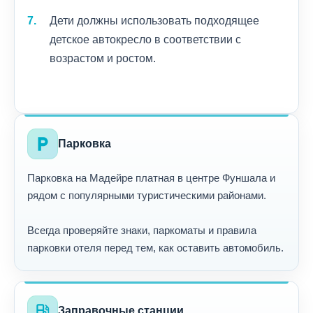
Дети должны использовать подходящее
детское автокресло в соответствии с
возрастом и ростом.
local_parking
Парковка
Парковка на Мадейре платная в центре Фуншала и
рядом с популярными туристическими районами.
Всегда проверяйте знаки, паркоматы и правила
парковки отеля перед тем, как оставить автомобиль.
local_gas_station
Заправочные станции