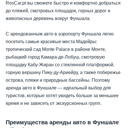
RosCar.pt вы сможете быстро и комфортно добраться
до пляжей, смотровых площадок, горных дорог и
живописных деревень вокруг Фуншала.
С арендованным авто в аэропорту Фуншала легко
посетить самые красивые места Мадейры:
тропический сад Monte Palace в районе Монте,
рыбацкий город Камара-де-Лобуш, смотровую
площадку Кабу-Жиран со стеклянной платформой,
горную вершину Пику-ду-Ариейру, а также побережье
острова, пляжи и природные бассейны. Поэтому
аренда авто в Фуншале — идеальный выбор для
туристов, которые хотят увидеть больше за меньшее
время и не зависеть от экскурсионных групп.
Преимущества аренды авто в Фуншале