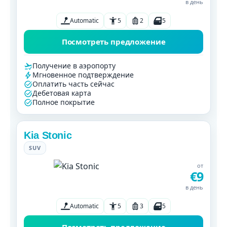
в день
Automatic
5
2
5
Посмотреть предложение
Получение в аэропорту
Мгновенное подтверждение
Оплатить часть сейчас
Дебетовая карта
Полное покрытие
Kia Stonic
SUV
от
€9
в день
Automatic
5
3
5