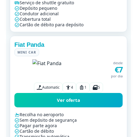
Serviço de shuttle gratuito
Depósito pequeno
Condutor adicional
Cobertura total
Cartão de débito para depósito
Fiat Panda
MINI CAR
desde
€7
por dia
Automatic
4
1
5
Ver oferta
Recolha no aeroporto
Sem depósito de segurança
Pagar parte agora
Cartão de débito
Transmissão automática