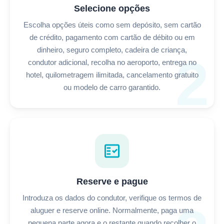
Selecione opções
Escolha opções úteis como sem depósito, sem cartão
de crédito, pagamento com cartão de débito ou em
dinheiro, seguro completo, cadeira de criança,
2
condutor adicional, recolha no aeroporto, entrega no
hotel, quilometragem ilimitada, cancelamento gratuito
ou modelo de carro garantido.
fact_check
Reserve e pague
Introduza os dados do condutor, verifique os termos de
aluguer e reserve online. Normalmente, paga uma
pequena parte agora e o restante quando recolher o