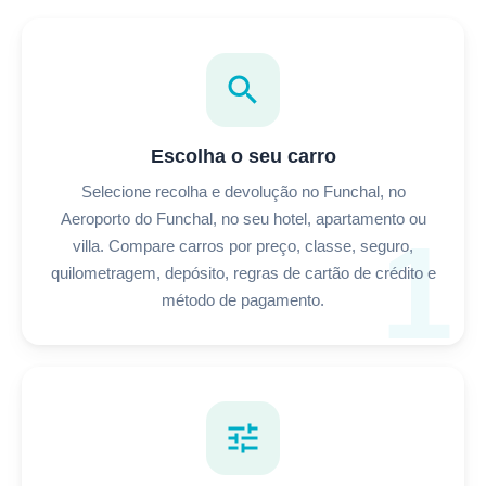
search
Escolha o seu carro
Selecione recolha e devolução no Funchal, no
Aeroporto do Funchal, no seu hotel, apartamento ou
1
villa. Compare carros por preço, classe, seguro,
quilometragem, depósito, regras de cartão de crédito e
método de pagamento.
tune