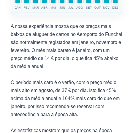
JAN
FEV
MAR
ABR
MAI
JUN
JUL
AGO
SET
OUT
NOV
DEZ
A nossa experiência mostra que os preços mais
baixos de aluguer de carros no Aeroporto do Funchal
são normalmente registados em janeiro, novembro e
fevereiro. O mês mais barato é janeiro, com um
preço médio de 14 € por dia, o que fica 45% abaixo
da média anual.
O período mais caro é o verão, com o preço médio
mais alto em agosto, de 37 € por dia. Isto fica 45%
acima da média anual e 164% mais caro do que em
janeiro, por isso recomenda-se reservar com
antecedência para a época alta.
As estatísticas mostram que os preços na época