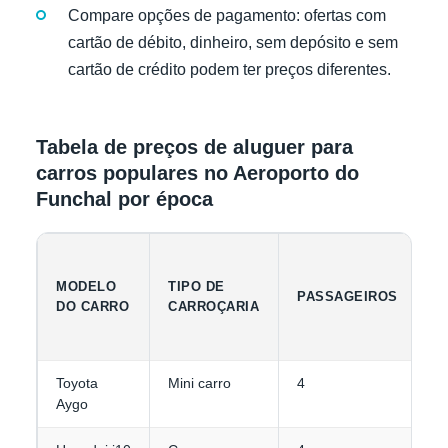
Compare opções de pagamento: ofertas com
cartão de débito, dinheiro, sem depósito e sem
cartão de crédito podem ter preços diferentes.
Tabela de preços de aluguer para
carros populares no Aeroporto do
Funchal por época
C
MODELO
TIPO DE
PASSAGEIROS
D
DO CARRO
CARROÇARIA
B
Toyota
Mini carro
4
1
Aygo