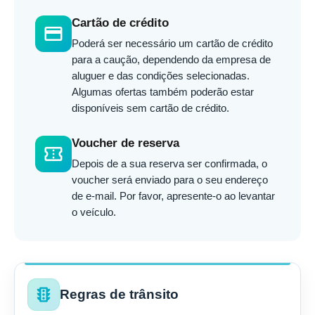
Cartão de crédito
credit_card
Poderá ser necessário um cartão de crédito
para a caução, dependendo da empresa de
aluguer e das condições selecionadas.
Algumas ofertas também poderão estar
disponíveis sem cartão de crédito.
Voucher de reserva
confirmation_number
Depois de a sua reserva ser confirmada, o
voucher será enviado para o seu endereço
de e-mail. Por favor, apresente-o ao levantar
o veículo.
traffic
Regras de trânsito