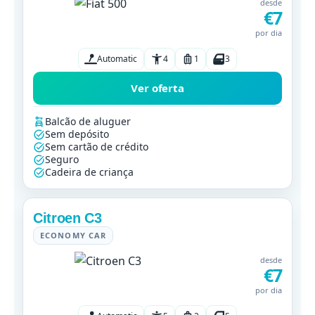
desde
€7
por dia
Automatic
4
1
3
Ver oferta
Balcão de aluguer
Sem depósito
Sem cartão de crédito
Seguro
Cadeira de criança
Citroen C3
ECONOMY CAR
desde
€7
por dia