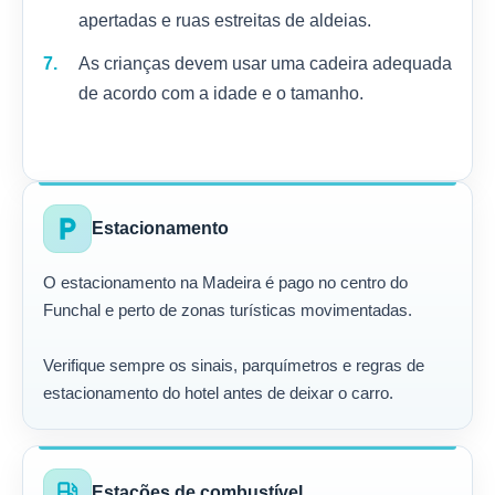
apertadas e ruas estreitas de aldeias.
As crianças devem usar uma cadeira adequada
de acordo com a idade e o tamanho.
local_parking
Estacionamento
O estacionamento na Madeira é pago no centro do
Funchal e perto de zonas turísticas movimentadas.
Verifique sempre os sinais, parquímetros e regras de
estacionamento do hotel antes de deixar o carro.
local_gas_station
Estações de combustível