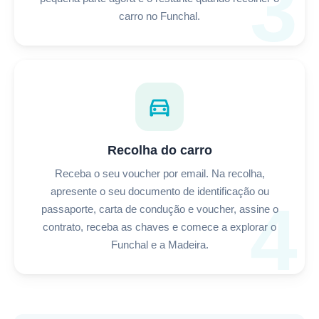
3
carro no Funchal.
directions_car
Recolha do carro
Receba o seu voucher por email. Na recolha,
apresente o seu documento de identificação ou
4
passaporte, carta de condução e voucher, assine o
contrato, receba as chaves e comece a explorar o
Funchal e a Madeira.