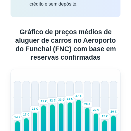
crédito e sem depósito.
Gráfico de preços médios de
aluguer de carros no Aeroporto
do Funchal (FNC) com base em
reservas confirmadas
37 €
34 €
33 €
32 €
31 €
28 €
23 €
22 €
20 €
17 €
15 €
14 €