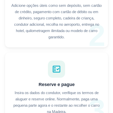
Adicione opções úteis como sem depósito, sem cartão
de crédito, pagamento com cartão de débito ou em
dinheiro, seguro completo, cadeira de criança,
2
condutor adicional, recolha no aeroporto, entrega no
hotel, quilometragem ilimitada ou modelo de carro
garantido.
fact_check
Reserve e pague
Insira os dados do condutor, verifique os termos de
3
aluguer e reserve online. Normalmente, paga uma
pequena parte agora e o restante ao recolher o carro
na Madeira.