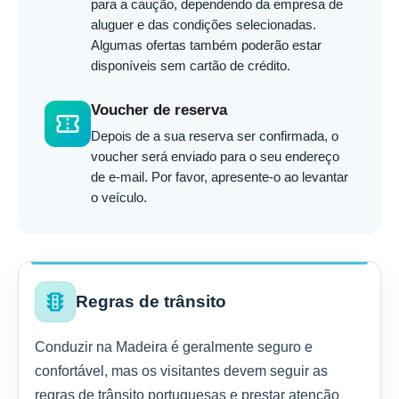
para a caução, dependendo da empresa de
aluguer e das condições selecionadas.
Algumas ofertas também poderão estar
disponíveis sem cartão de crédito.
Voucher de reserva
confirmation_number
Depois de a sua reserva ser confirmada, o
voucher será enviado para o seu endereço
de e-mail. Por favor, apresente-o ao levantar
o veículo.
traffic
Regras de trânsito
Conduzir na Madeira é geralmente seguro e
confortável, mas os visitantes devem seguir as
regras de trânsito portuguesas e prestar atenção