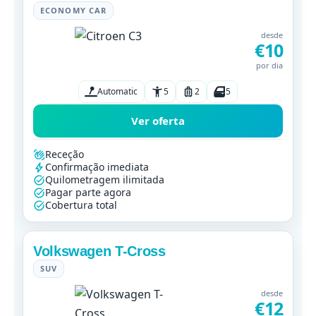
ECONOMY CAR
desde
€10
por dia
Automatic
5
2
5
Ver oferta
Receção
Confirmação imediata
Quilometragem ilimitada
Pagar parte agora
Cobertura total
Volkswagen T-Cross
SUV
desde
€12