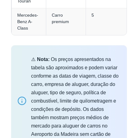
Touran
Mercedes-
Carro
5
3
Benz A-
premium
Class
⚠️
Nota:
Os preços apresentados na
tabela são aproximados e podem variar
conforme as datas de viagem, classe do
carro, empresa de aluguer, duração do
aluguer, tipo de seguro, política de
combustível, limite de quilometragem e
condições de depósito. Os dados
também mostram preços médios de
mercado para aluguer de carros no
Aeroporto da Madeira sem cartão de