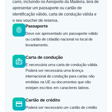
carro, incluindo no Aeroporto da Madeira, terá de
apresentar um passaporte ou cartão de
identificação válido, carta de condução válida e
o seu voucher de reserva.
Passaporte
fingerprint
Deve ser apresentado um passaporte válido
ou cartão de cidadão nacional no local de
levantamento.
Carta de condução
badge
É necessária uma carta de condução válida.
Poderá ser necessária uma licença
internacional de condução para cartas não
emitidas na UE ou documentos que não
estejam escritos em caracteres latinos.
Cartão de crédito
credit_card
Poderá ser necessário um cartão de crédito