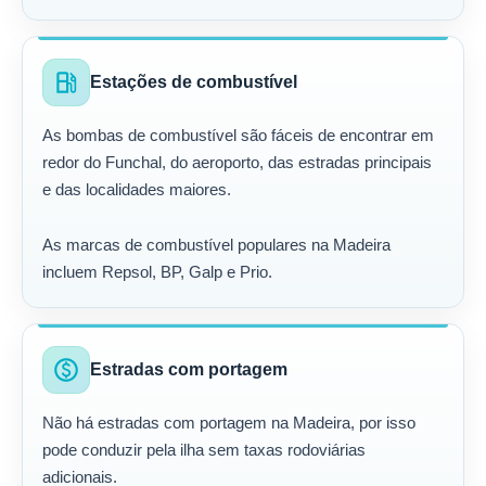
local_gas_station
Estações de combustível
As bombas de combustível são fáceis de encontrar em
redor do Funchal, do aeroporto, das estradas principais
e das localidades maiores.
As marcas de combustível populares na Madeira
incluem Repsol, BP, Galp e Prio.
paid
Estradas com portagem
Não há estradas com portagem na Madeira, por isso
pode conduzir pela ilha sem taxas rodoviárias
adicionais.