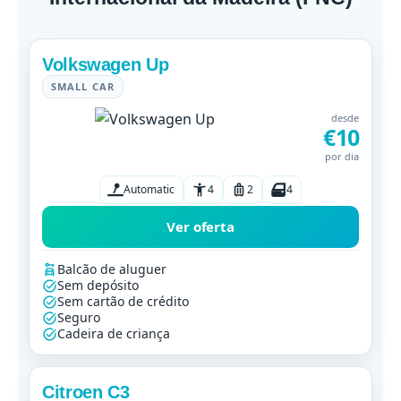
Volkswagen Up
SMALL CAR
desde
€10
por dia
Automatic
4
2
4
Ver oferta
Balcão de aluguer
Sem depósito
Sem cartão de crédito
Seguro
Cadeira de criança
Citroen C3