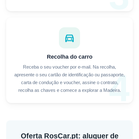
directions_car
Recolha do carro
Receba o seu voucher por e-mail. Na recolha,
4
apresente o seu cartão de identificação ou passaporte,
carta de condução e voucher, assine o contrato,
recolha as chaves e comece a explorar a Madeira.
Oferta RosCar.pt: aluguer de