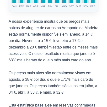
JAN
FEV
MAR
ABR
MAI
JUN
JUL
AGO
SET
OUT
NOV
DEZ
A nossa experiência mostra que os preços mais
baixos de aluguer de carros no Aeroporto da Madeira
estão normalmente disponíveis em janeiro, a 14 €
por dia. Novembro a 15 €, fevereiro a 17 € e
dezembro a 20 € também estão entre os meses mais
acessíveis. O nosso resultado mostra que janeiro é
63% mais barato do que o mês mais caro do ano.
Os preços mais altos são normalmente vistos em
agosto, a 38 € por dia, o que é 171% mais caro do
que janeiro. Os preços também são altos em julho, a
34 €, abril, a 33 €, e maio, a 32 €.
Esta estatística baseia-se em reservas confirmadas