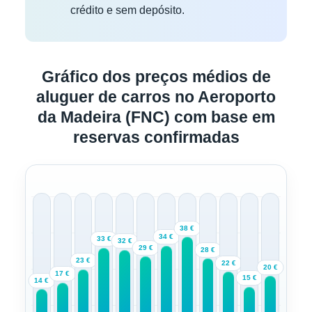
crédito e sem depósito.
Gráfico dos preços médios de
aluguer de carros no Aeroporto
da Madeira (FNC) com base em
reservas confirmadas
38 €
34 €
33 €
32 €
29 €
28 €
23 €
22 €
20 €
17 €
15 €
14 €