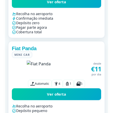
Ver oferta
Recolha no aeroporto
Confirmação imediata
Depósito zero
Pagar parte agora
Cobertura total
Fiat Panda
MINI CAR
desde
€11
por dia
Automatic
4
1
5
Ver oferta
Recolha no aeroporto
Depósito pequeno