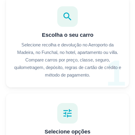
search
Escolha o seu carro
Selecione recolha e devolução no Aeroporto da
Madeira, no Funchal, no hotel, apartamento ou villa.
1
Compare carros por preço, classe, seguro,
quilometragem, depósito, regras de cartão de crédito e
método de pagamento.
tune
Selecione opções