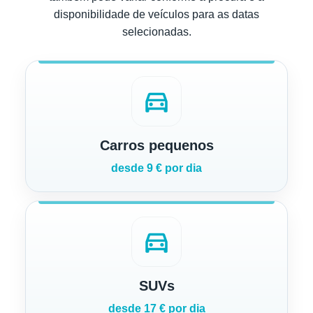
disponibilidade de veículos para as datas
selecionadas.
directions_car
Carros pequenos
desde 9 € por dia
directions_car
SUVs
desde 17 € por dia