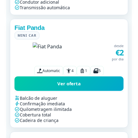
Condutor adicional
Transmissão automática
Fiat Panda
MINI CAR
desde
€2
por dia
Automatic
4
1
5
Ver oferta
Balcão de aluguer
Confirmação imediata
Quilometragem ilimitada
Cobertura total
Cadeira de criança