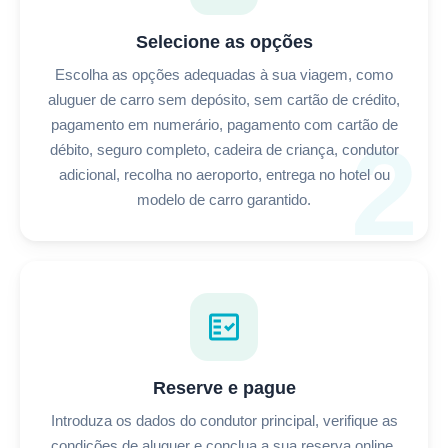
Selecione as opções
Escolha as opções adequadas à sua viagem, como
aluguer de carro sem depósito, sem cartão de crédito,
pagamento em numerário, pagamento com cartão de
2
débito, seguro completo, cadeira de criança, condutor
adicional, recolha no aeroporto, entrega no hotel ou
modelo de carro garantido.
fact_check
Reserve e pague
Introduza os dados do condutor principal, verifique as
condições de aluguer e conclua a sua reserva online.