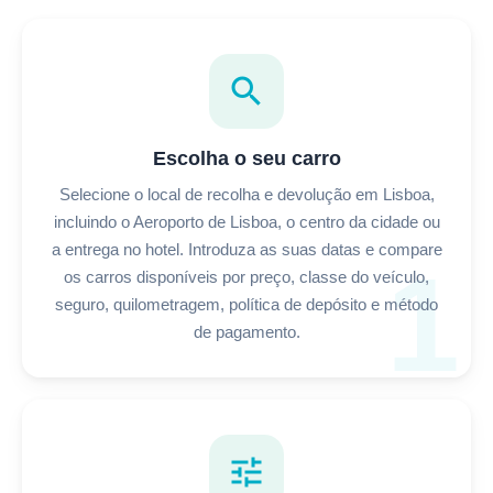
search
Escolha o seu carro
Selecione o local de recolha e devolução em Lisboa,
incluindo o Aeroporto de Lisboa, o centro da cidade ou
a entrega no hotel. Introduza as suas datas e compare
1
os carros disponíveis por preço, classe do veículo,
seguro, quilometragem, política de depósito e método
de pagamento.
tune