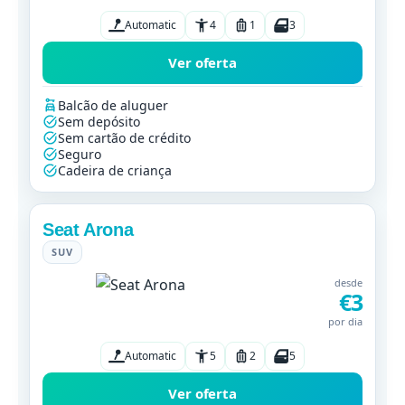
Automatic
4
1
3
Ver oferta
Balcão de aluguer
Sem depósito
Sem cartão de crédito
Seguro
Cadeira de criança
Seat Arona
SUV
desde
€3
por dia
Automatic
5
2
5
Ver oferta