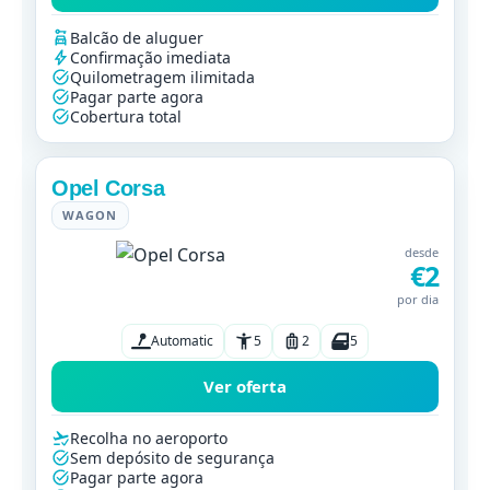
Balcão de aluguer
Confirmação imediata
Quilometragem ilimitada
Pagar parte agora
Cobertura total
Opel Corsa
WAGON
desde
€2
por dia
Automatic
5
2
5
Ver oferta
Recolha no aeroporto
Sem depósito de segurança
Pagar parte agora