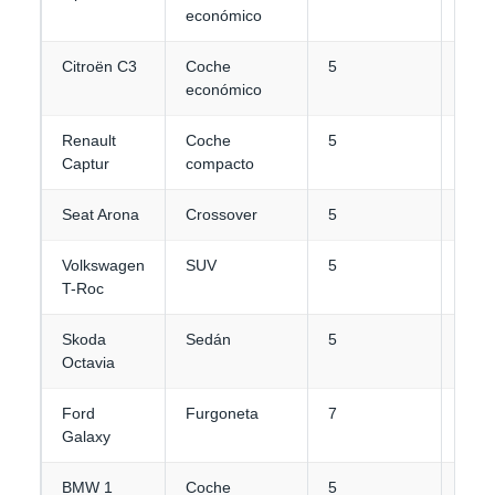
económico
Citroën C3
Coche
5
2
económico
Renault
Coche
5
3
Captur
compacto
Seat Arona
Crossover
5
3
Volkswagen
SUV
5
3-4
T-Roc
Skoda
Sedán
5
4-5
Octavia
Ford
Furgoneta
7
3-4
Galaxy
BMW 1
Coche
5
3