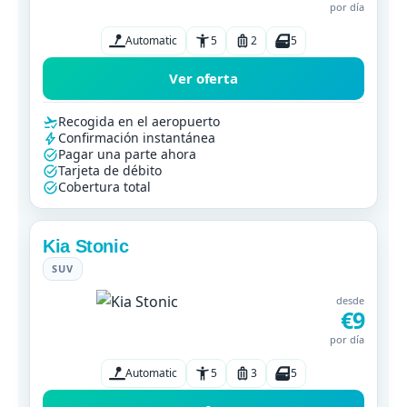
por día
Automatic
5
2
5
Ver oferta
Recogida en el aeropuerto
Confirmación instantánea
Pagar una parte ahora
Tarjeta de débito
Cobertura total
Kia Stonic
SUV
desde
€9
por día
Automatic
5
3
5