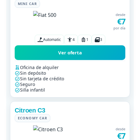
MINI CAR
desde
€7
por día
Automatic
4
1
3
Ver oferta
Oficina de alquiler
Sin depósito
Sin tarjeta de crédito
Seguro
Silla infantil
Citroen C3
ECONOMY CAR
desde
€7