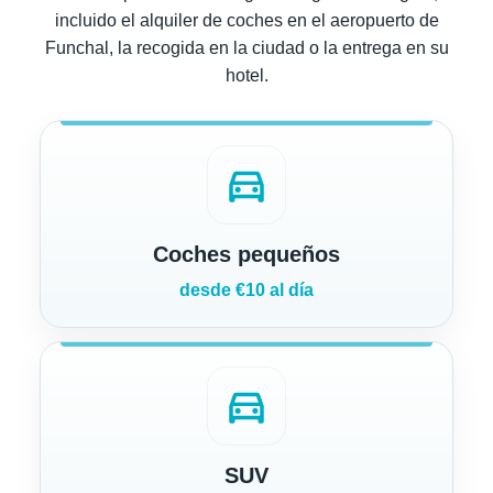
incluido el alquiler de coches en el aeropuerto de
Funchal, la recogida en la ciudad o la entrega en su
hotel.
directions_car
Coches pequeños
desde €10 al día
directions_car
SUV