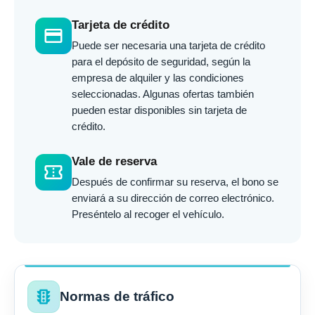
Tarjeta de crédito
credit_card
Puede ser necesaria una tarjeta de crédito
para el depósito de seguridad, según la
empresa de alquiler y las condiciones
seleccionadas. Algunas ofertas también
pueden estar disponibles sin tarjeta de
crédito.
Vale de reserva
confirmation_number
Después de confirmar su reserva, el bono se
enviará a su dirección de correo electrónico.
Preséntelo al recoger el vehículo.
traffic
Normas de tráfico