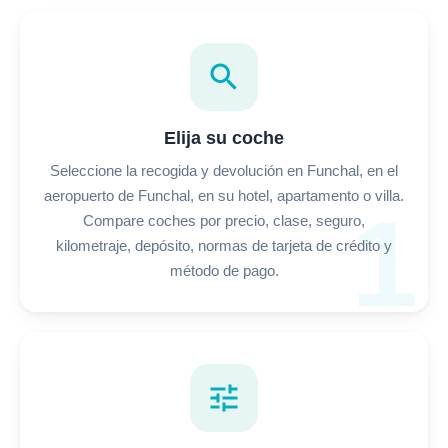
search
Elija su coche
Seleccione la recogida y devolución en Funchal, en el
aeropuerto de Funchal, en su hotel, apartamento o villa.
1
Compare coches por precio, clase, seguro,
kilometraje, depósito, normas de tarjeta de crédito y
método de pago.
tune