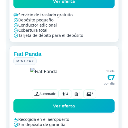
Ver oferta
Servicio de traslado gratuito
Depósito pequeño
Conductor adicional
Cobertura total
Tarjeta de débito para el depósito
Fiat Panda
MINI CAR
desde
€7
por día
Automatic
4
1
5
Ver oferta
Recogida en el aeropuerto
Sin depósito de garantía