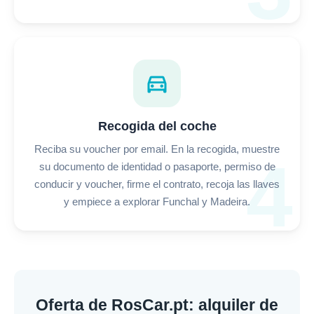
directions_car
Recogida del coche
Reciba su voucher por email. En la recogida, muestre
4
su documento de identidad o pasaporte, permiso de
conducir y voucher, firme el contrato, recoja las llaves
y empiece a explorar Funchal y Madeira.
Oferta de RosCar.pt: alquiler de