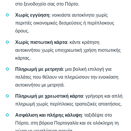
στο ξενοδοχείο σας στο Πόρτο.
Χωρίς εγγύηση
: νοικιάστε αυτοκίνητο χωρίς
περιττές οικονομικές δεσμεύσεις ή περίπλοκους
όρους.
Χωρίς πιστωτική κάρτα
: κάντε κράτηση
αυτοκινήτου χωρίς υποχρεωτική χρήση πιστωτικής
κάρτας.
Πληρωμή με μετρητά
: μια βολική επιλογή για
πελάτες που θέλουν να πληρώσουν την ενοικίαση
αυτοκινήτου με μετρητά.
Πληρωμή με χρεωστική κάρτα
: γρήγορη και απλή
πληρωμή χωρίς περίπλοκες τραπεζικές απαιτήσεις.
Ασφάλιση και πλήρης κάλυψη
: ταξιδέψτε στο
Πόρτο, στη βόρεια Πορτογαλία και σε ολόκληρη τη
χώρα με μεγαλύτερη ηρεμία.