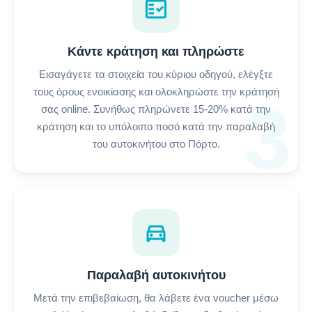
fact_check
Κάντε κράτηση και πληρώστε
Εισαγάγετε τα στοιχεία του κύριου οδηγού, ελέγξτε
τους όρους ενοικίασης και ολοκληρώστε την κράτησή
3
σας online. Συνήθως πληρώνετε 15-20% κατά την
κράτηση και το υπόλοιπο ποσό κατά την παραλαβή
του αυτοκινήτου στο Πόρτο.
directions_car
Παραλαβή αυτοκινήτου
Μετά την επιβεβαίωση, θα λάβετε ένα voucher μέσω