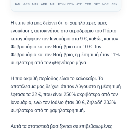
ΙΑΝ
ΦΕΒ
ΜΑΡ
ΑΠΡ
ΜΑΪ
ΙΟΥΝ
ΙΟΥΛ
ΑΥΓ
ΣΕΠ
ΟΚΤ
ΝΟΕ
ΔΕΚ
Η εμπειρία μας δείχνει ότι οι χαμηλότερες τιμές
ενοικίασης αυτοκινήτου στο αεροδρόμιο του Πόρτο
καταγράφηκαν τον Ιανουάριο στα 9 €, καθώς και τον
Φεβρουάριο και τον Νοέμβριο στα 10 €. Τον
Φεβρουάριο και τον Νοέμβριο, η μέση τιμή ήταν 11%
υψηλότερη από τον φθηνότερο μήνα.
Η πιο ακριβή περίοδος είναι το καλοκαίρι. Το
αποτέλεσμα μας δείχνει ότι τον Αύγουστο η μέση τιμή
έφτασε τα 32 €, που είναι 256% ακριβότερα από τον
Ιανουάριο, ενώ τον Ιούλιο ήταν 30 €, δηλαδή 233%
υψηλότερα από τη χαμηλότερη τιμή.
Αυτά τα στατιστικά βασίζονται σε επιβεβαιωμένες