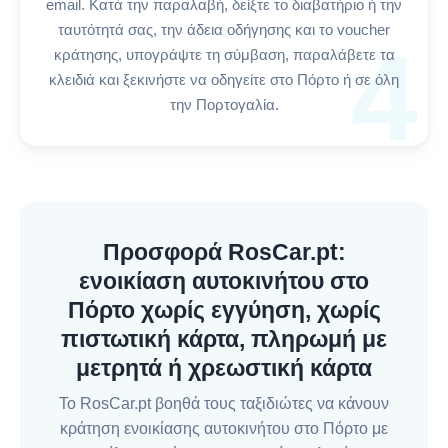
email. Κατά την παραλαβή, δείξτε το διαβατήριο ή την
ταυτότητά σας, την άδεια οδήγησης και το voucher
4
κράτησης, υπογράψτε τη σύμβαση, παραλάβετε τα
κλειδιά και ξεκινήστε να οδηγείτε στο Πόρτο ή σε όλη
την Πορτογαλία.
Προσφορά RosCar.pt:
ενοικίαση αυτοκινήτου στο
Πόρτο χωρίς εγγύηση, χωρίς
πιστωτική κάρτα, πληρωμή με
μετρητά ή χρεωστική κάρτα
Το RosCar.pt βοηθά τους ταξιδιώτες να κάνουν
κράτηση ενοικίασης αυτοκινήτου στο Πόρτο με