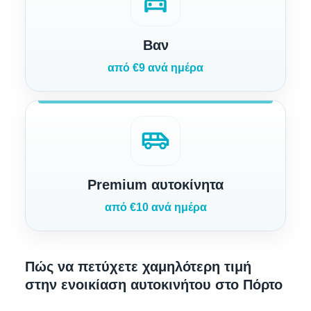
local_taxi
Βαν
από €9 ανά ημέρα
airport_shuttle
Premium αυτοκίνητα
από €10 ανά ημέρα
Πώς να πετύχετε χαμηλότερη τιμή
στην ενοικίαση αυτοκινήτου στο Πόρτο