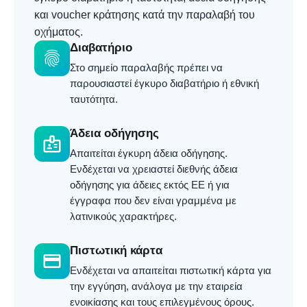
και voucher κράτησης κατά την παραλαβή του
οχήματος.
Διαβατήριο
fingerprint
Στο σημείο παραλαβής πρέπει να
παρουσιαστεί έγκυρο διαβατήριο ή εθνική
ταυτότητα.
Άδεια οδήγησης
badge
Απαιτείται έγκυρη άδεια οδήγησης.
Ενδέχεται να χρειαστεί διεθνής άδεια
οδήγησης για άδειες εκτός ΕΕ ή για
έγγραφα που δεν είναι γραμμένα με
λατινικούς χαρακτήρες.
Πιστωτική κάρτα
credit_card
Ενδέχεται να απαιτείται πιστωτική κάρτα για
την εγγύηση, ανάλογα με την εταιρεία
ενοικίασης και τους επιλεγμένους όρους.