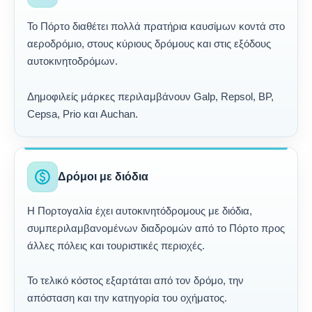
Το Πόρτο διαθέτει πολλά πρατήρια καυσίμων κοντά στο
αεροδρόμιο, στους κύριους δρόμους και στις εξόδους
αυτοκινητοδρόμων.
Δημοφιλείς μάρκες περιλαμβάνουν Galp, Repsol, BP,
Cepsa, Prio και Auchan.
paid
Δρόμοι με διόδια
Η Πορτογαλία έχει αυτοκινητόδρομους με διόδια,
συμπεριλαμβανομένων διαδρομών από το Πόρτο προς
άλλες πόλεις και τουριστικές περιοχές.
Το τελικό κόστος εξαρτάται από τον δρόμο, την
απόσταση και την κατηγορία του οχήματος.