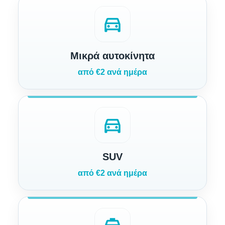
directions_car
Μικρά αυτοκίνητα
από €2 ανά ημέρα
directions_car
SUV
από €2 ανά ημέρα