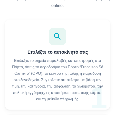
online.
search
Επιλέξτε το αυτοκίνητό σας
Επιλέξτε το σημείο παραλαβής και επιστροφής στο
Πόρτο, όπως το αεροδρόμιο του Πόρτο “Francisco Sá
Carneiro” (OPO), το κέντρο της πόλης ή παράδοση
στο ξενοδοχείο. Συγκρίνετε αυτοκίνητα με βάση την
1
τιμή, την κατηγορία, την ασφάλιση, τα χιλιόμετρα, την
πολιτική εγγύησης, τις απαιτήσεις πιστωτικής κάρτας
και τη μέθοδο πληρωμής.