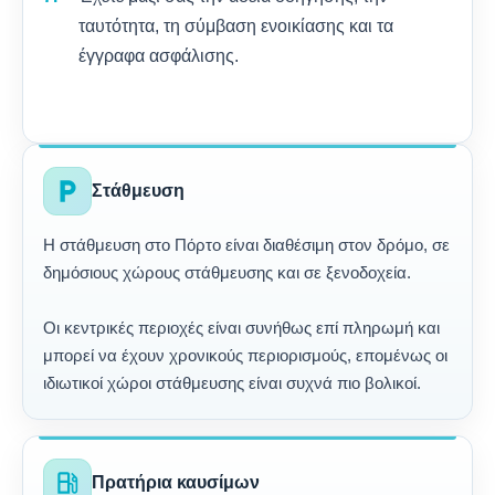
ταυτότητα, τη σύμβαση ενοικίασης και τα
έγγραφα ασφάλισης.
local_parking
Στάθμευση
Η στάθμευση στο Πόρτο είναι διαθέσιμη στον δρόμο, σε
δημόσιους χώρους στάθμευσης και σε ξενοδοχεία.
Οι κεντρικές περιοχές είναι συνήθως επί πληρωμή και
μπορεί να έχουν χρονικούς περιορισμούς, επομένως οι
ιδιωτικοί χώροι στάθμευσης είναι συχνά πιο βολικοί.
local_gas_station
Πρατήρια καυσίμων