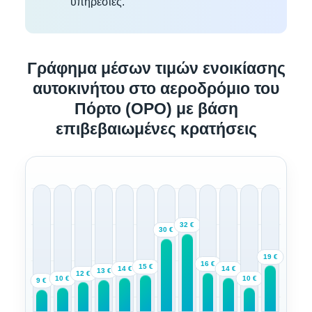
υπηρεσίες.
Γράφημα μέσων τιμών ενοικίασης
αυτοκινήτου στο αεροδρόμιο του
Πόρτο (OPO) με βάση
επιβεβαιωμένες κρατήσεις
32 €
30 €
19 €
16 €
15 €
14 €
14 €
13 €
12 €
10 €
10 €
9 €