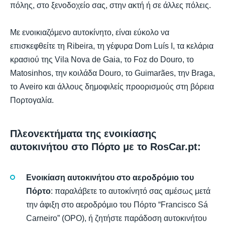
πόλης, στο ξενοδοχείο σας, στην ακτή ή σε άλλες πόλεις.
Με ενοικιαζόμενο αυτοκίνητο, είναι εύκολο να
επισκεφθείτε τη Ribeira, τη γέφυρα Dom Luís I, τα κελάρια
κρασιού της Vila Nova de Gaia, το Foz do Douro, το
Matosinhos, την κοιλάδα Douro, το Guimarães, την Braga,
το Aveiro και άλλους δημοφιλείς προορισμούς στη βόρεια
Πορτογαλία.
Πλεονεκτήματα της ενοικίασης
αυτοκινήτου στο Πόρτο με το RosCar.pt:
Ενοικίαση αυτοκινήτου στο αεροδρόμιο του
Πόρτο
: παραλάβετε το αυτοκίνητό σας αμέσως μετά
την άφιξη στο αεροδρόμιο του Πόρτο “Francisco Sá
Carneiro” (OPO), ή ζητήστε παράδοση αυτοκινήτου