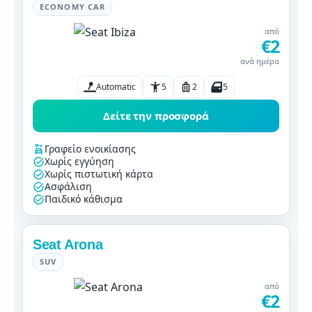
ECONOMY CAR
από
€2
ανά ημέρα
Automatic
5
2
5
Δείτε την προσφορά
Γραφείο ενοικίασης
Χωρίς εγγύηση
Χωρίς πιστωτική κάρτα
Ασφάλιση
Παιδικό κάθισμα
Seat Arona
SUV
από
€2