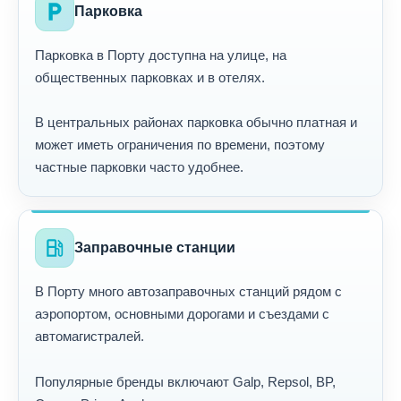
local_parking
Парковка
Парковка в Порту доступна на улице, на
общественных парковках и в отелях.
В центральных районах парковка обычно платная и
может иметь ограничения по времени, поэтому
частные парковки часто удобнее.
local_gas_station
Заправочные станции
В Порту много автозаправочных станций рядом с
аэропортом, основными дорогами и съездами с
автомагистралей.
Популярные бренды включают Galp, Repsol, BP,