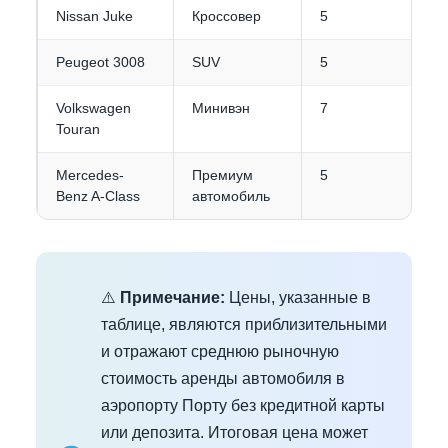
Nissan Juke
Кроссовер
5
Peugeot 3008
SUV
5
Volkswagen
Минивэн
7
Touran
Mercedes-
Премиум
5
Benz A-Class
автомобиль
⚠️
Примечание:
Цены, указанные в
таблице, являются приблизительными
и отражают среднюю рыночную
стоимость аренды автомобиля в
аэропорту Порту без кредитной карты
или депозита. Итоговая цена может