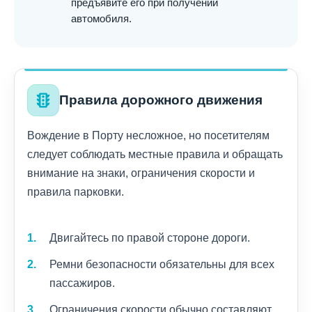
предъявите его при получении
автомобиля.
traffic
Правила дорожного движения
Вождение в Порту несложное, но посетителям
следует соблюдать местные правила и обращать
внимание на знаки, ограничения скорости и
правила парковки.
Двигайтесь по правой стороне дороги.
Ремни безопасности обязательны для всех
пассажиров.
Ограничения скорости обычно составляют