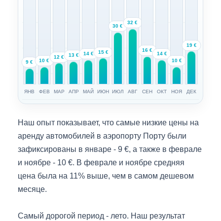
32 €
30 €
19 €
16 €
15 €
14 €
14 €
13 €
12 €
10 €
10 €
9 €
ЯНВ
ФЕВ
МАР
АПР
МАЙ
ИЮН
ИЮЛ
АВГ
СЕН
ОКТ
НОЯ
ДЕК
Наш опыт показывает, что самые низкие цены на
аренду автомобилей в аэропорту Порту были
зафиксированы в январе - 9 €, а также в феврале
и ноябре - 10 €. В феврале и ноябре средняя
цена была на 11% выше, чем в самом дешевом
месяце.
Самый дорогой период - лето. Наш результат