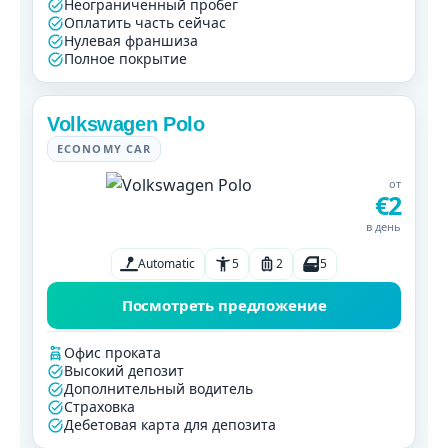
Неограниченный пробег
Оплатить часть сейчас
Нулевая франшиза
Полное покрытие
Volkswagen Polo
ECONOMY CAR
от
€2
в день
Automatic
5
2
5
Посмотреть предложение
Офис проката
Высокий депозит
Дополнительный водитель
Страховка
Дебетовая карта для депозита