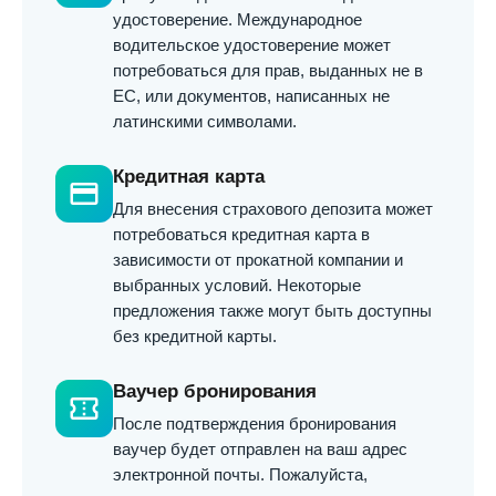
удостоверение. Международное
водительское удостоверение может
потребоваться для прав, выданных не в
ЕС, или документов, написанных не
латинскими символами.
Кредитная карта
credit_card
Для внесения страхового депозита может
потребоваться кредитная карта в
зависимости от прокатной компании и
выбранных условий. Некоторые
предложения также могут быть доступны
без кредитной карты.
Ваучер бронирования
confirmation_number
После подтверждения бронирования
ваучер будет отправлен на ваш адрес
электронной почты. Пожалуйста,