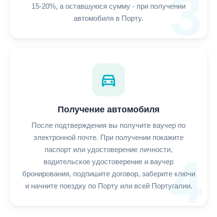
3
15-20%, а оставшуюся сумму - при получении
автомобиля в Порту.
directions_car
Получение автомобиля
После подтверждения вы получите ваучер по
электронной почте. При получении покажите
паспорт или удостоверение личности,
4
водительское удостоверение и ваучер
бронирования, подпишите договор, заберите ключи
и начните поездку по Порту или всей Португалии.