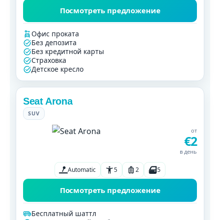
Посмотреть предложение
Офис проката
Без депозита
Без кредитной карты
Страховка
Детское кресло
Seat Arona
SUV
от
€2
в день
Automatic
5
2
5
Посмотреть предложение
Бесплатный шаттл