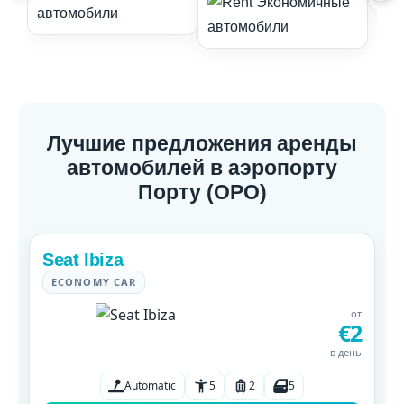
Лучшие предложения аренды
автомобилей в аэропорту
Порту (OPO)
Seat Ibiza
ECONOMY CAR
от
€2
в день
Automatic
5
2
5