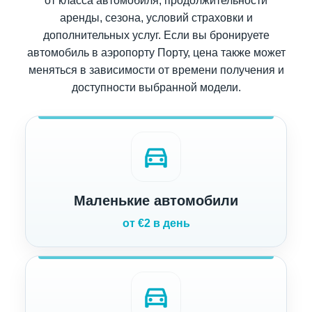
от класса автомобиля, продолжительности
аренды, сезона, условий страховки и
дополнительных услуг. Если вы бронируете
автомобиль в аэропорту Порту, цена также может
меняться в зависимости от времени получения и
доступности выбранной модели.
directions_car
Маленькие автомобили
от €2 в день
directions_car