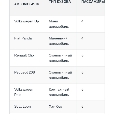
ТИП КУЗОВА
ПАССАЖИРЫ
АВТОМОБИЛЯ
Volkswagen Up
Мини
4
автомобиль
Fiat Panda
Маленький
4
автомобиль
Renault Clio
Экономичный
5
автомобиль
Peugeot 208
Экономичный
5
автомобиль
Volkswagen
Компактный
5
Polo
автомобиль
Seat Leon
Хэтчбек
5