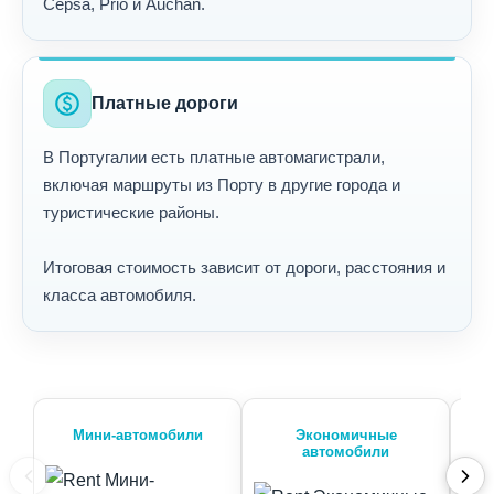
Cepsa, Prio и Auchan.
paid
Платные дороги
В Португалии есть платные автомагистрали,
включая маршруты из Порту в другие города и
туристические районы.
Итоговая стоимость зависит от дороги, расстояния и
класса автомобиля.
Мини-автомобили
Экономичные
автомобили