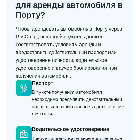
для аренды автомобиля в
Порту?
Чтобы арендовать автомобиль в Порту через
RosCar.pt, основной водитель должен
соответствовать условиям аренды и
предоставить действительный паспорт или
удостоверение личности, водительское
удостоверение и ваучер бронирования при
получении автомобиля.
Паспорт
fingerprint
В пункте получения автомобиля
необходимо предъявить действительный
паспорт или национальное удостоверение
личности.
Водительское удостоверение
badge
Требуется действительное водительское