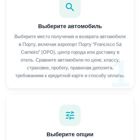
search
Выберите автомобиль
Выберите место получения и возврата автомобиля
в Порту, включая аэропорт Порту “Francisco Sá
Carneiro” (OPO), центр города или доставку в
1
отель. Сравните автомобили по цене, классу,
страховке, пробегу, правилам депозита,
требованиям к кредитной карте и способу оплаты.
tune
Выберите опции